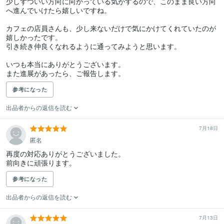
少しずついい方向に向かっている気がするので、このまま良い方向
へ進んでいけたら嬉しいですね。

カフェの店員さんも、少し来ないだけで気にかけてくれていたのが
嬉しかったです。

引き続き仲良くなれるように通ってみようと思います。

いつも本当にありがとうございます。

また進展があったら、ご報告します。
参考になった
出品者からの返信を読む
7月18日
匿名
再度の対応ありがとうございました。

前向きに頑張ります。
参考になった
出品者からの返信を読む
7月13日