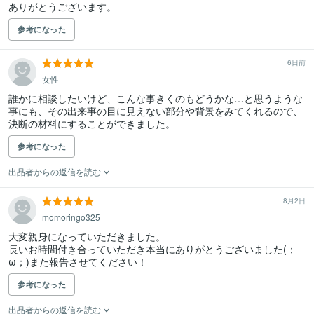
ありがとうございます。
参考になった
6日前
女性
誰かに相談したいけど、こんな事きくのもどうかな…と思うような
事にも、その出来事の目に見えない部分や背景をみてくれるので、
決断の材料にすることができました。
参考になった
出品者からの返信を読む
8月2日
momoringo325
大変親身になっていただきました。

長いお時間付き合っていただき本当にありがとうございました(；
ω；)また報告させてください！
参考になった
出品者からの返信を読む