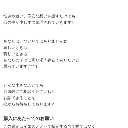
悩みや迷い、不安な想いを話すだけでも

心の中が少しずつ整理されていきます✨

あなたは、ひとりではありません✿

嬉しいときも

苦しいときも

あなたのそばに寄り添う存在でありたいと

思っています(*^^*)

どんな小さなことでも

お気軽にご相談くださいね✨

お話できることを

心からお待ちしております♪
購入にあたってのお願い
この鑑定はイエス／ノーで断定する当て物ではなく
