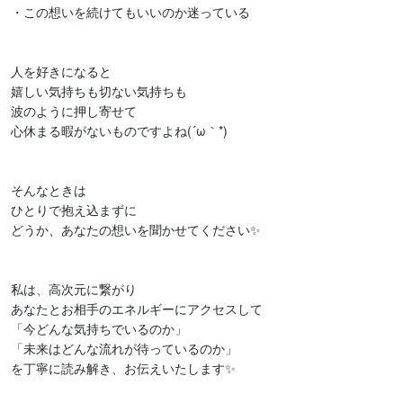
・この想いを続けてもいいのか迷っている

人を好きになると

嬉しい気持ちも切ない気持ちも

波のように押し寄せて

心休まる暇がないものですよね(´ω｀*)

そんなときは

ひとりで抱え込まずに

どうか、あなたの想いを聞かせてください✨

私は、高次元に繋がり

あなたとお相手のエネルギーにアクセスして

「今どんな気持ちでいるのか」

「未来はどんな流れが待っているのか」

を丁寧に読み解き、お伝えいたします✨
