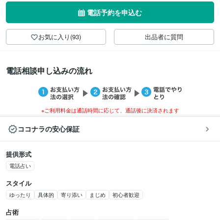
電話予約を申込む
お気に入り(93)
出品者に質問
電話相談申し込みの流れ
※ご利用料金は通話時間に応じて、通話後に決済されます
ココナラの安心保証
提供形式
電話占い
スタイル
ゆったり
具体的
寄り添い
まじめ
初心者歓迎
占術