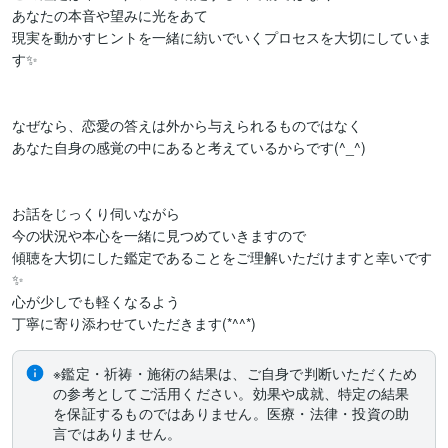
あなたの本音や望みに光をあて

現実を動かすヒントを一緒に紡いでいくプロセスを大切にしていま
す✨

なぜなら、恋愛の答えは外から与えられるものではなく

あなた自身の感覚の中にあると考えているからです(^_^)

お話をじっくり伺いながら

今の状況や本心を一緒に見つめていきますので

傾聴を大切にした鑑定であることをご理解いただけますと幸いです
✨

心が少しでも軽くなるよう

丁寧に寄り添わせていただきます(*^^*)
※鑑定・祈祷・施術の結果は、ご自身で判断いただくため
の参考としてご活用ください。効果や成就、特定の結果
を保証するものではありません。医療・法律・投資の助
言ではありません。