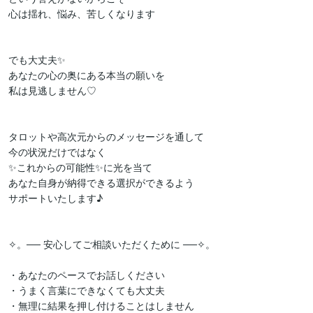
心は揺れ、悩み、苦しくなります

でも大丈夫✨

あなたの心の奥にある本当の願いを

私は見逃しません♡

タロットや高次元からのメッセージを通して

今の状況だけではなく

✨これからの可能性✨に光を当て

あなた自身が納得できる選択ができるよう

サポートいたします♪

✧。── 安心してご相談いただくために ──✧。

・あなたのペースでお話しください

・うまく言葉にできなくても大丈夫

・無理に結果を押し付けることはしません
