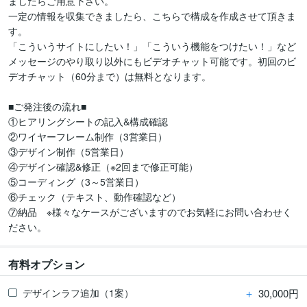
ましたらご用意下さい。

一定の情報を収集できましたら、こちらで構成を作成させて頂きま
す。

「こういうサイトにしたい！」「こういう機能をつけたい！」など
メッセージのやり取り以外にもビデオチャット可能です。初回のビ
デオチャット（60分まで）は無料となります。

■ご発注後の流れ■

①ヒアリングシートの記入&構成確認

②ワイヤーフレーム制作（3営業日）

③デザイン制作（5営業日）

④デザイン確認&修正（※2回まで修正可能）

⑤コーディング（3～5営業日）

⑥チェック（テキスト、動作確認など）

⑦納品　※様々なケースがございますのでお気軽にお問い合わせく
ださい。
有料オプション
＋
30,000円
デザインラフ追加（1案）