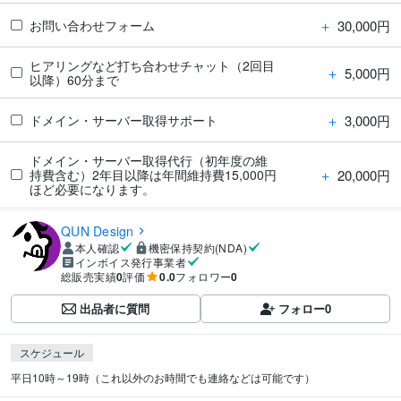
＋
30,000円
お問い合わせフォーム
ヒアリングなど打ち合わせチャット（2回目
＋
5,000円
以降）60分まで
＋
3,000円
ドメイン・サーバー取得サポート
ドメイン・サーバー取得代行（初年度の維
＋
20,000円
持費含む）2年目以降は年間維持費15,000円
ほど必要になります。
QUN Design
本人確認
機密保持契約(NDA)
インボイス発行事業者
総販売実績
0
評価
0.0
フォロワー
0
出品者に質問
フォロー
0
スケジュール
平日10時～19時（これ以外のお時間でも連絡などは可能です）