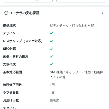
ココナラの安心保証
提供形式
ビデオチャット打ち合わせ可能
デザイン
レスポンシブ（スマホ対応）
SEO対応
画像・素材の用意
文章作成
基本対応範囲
SNS機能 / ギャラリー / 地図 / 動画挿
入 / その他
無料修正回数
1回
ラフ提案数
1案
お届け日数
要相談
スタイル