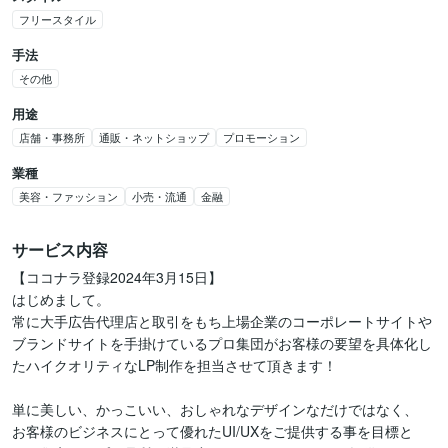
フリースタイル
手法
その他
用途
店舗・事務所
通販・ネットショップ
プロモーション
業種
美容・ファッション
小売・流通
金融
サービス内容
【ココナラ登録2024年3月15日】

はじめまして。

常に大手広告代理店と取引をもち上場企業のコーポレートサイトや
ブランドサイトを手掛けているプロ集団がお客様の要望を具体化し
たハイクオリティなLP制作を担当させて頂きます！

単に美しい、かっこいい、おしゃれなデザインなだけではなく、

お客様のビジネスにとって優れたUI/UXをご提供する事を目標と