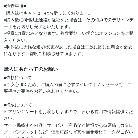
■注意事項■

※購入後のキャンセルはお断りしております。

※購入後に5日以上連絡が途絶えた場合は、その時点でのデザインデ
ータをお送りし完了といたします。

※提案は1案のみとなります。複数案欲しい場合はオプションをご購
入ください。

※制作後に大幅な追加/変更があった場合は工数に応じた料金が必要
になります。都度ご相談させて頂きます。
購入にあたってのお願い
■依頼について

※ご安心頂くため、ご購入の前に必ずダイレクトメッセージで、ご
要望やご要件をお問い合わせください。

■構成について

ヒアリングシートをお渡ししますので、わかる範囲で情報提供くだ
さい。

サイト掲載する内容、サービス・商品など情報がある原稿（カタロ
グ、パンフレットなど）使用可能な写真や画像素材データがござい