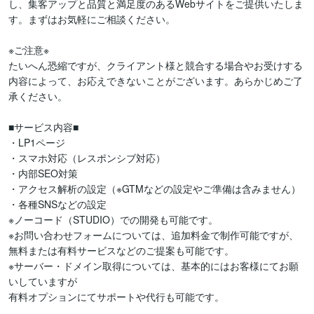
し、集客アップと品質と満足度のあるWebサイトをご提供いたしま
す。まずはお気軽にご相談ください。

※ご注意※

たいへん恐縮ですが、クライアント様と競合する場合やお受けする
内容によって、お応えできないことがございます。あらかじめご了
承ください。

■サービス内容■

・LP1ページ

・スマホ対応（レスポンシブ対応）

・内部SEO対策

・アクセス解析の設定（※GTMなどの設定やご準備は含みません）

・各種SNSなどの設定

※ノーコード（STUDIO）での開発も可能です。

※お問い合わせフォームについては、追加料金で制作可能ですが、
無料または有料サービスなどのご提案も可能です。

※サーバー・ドメイン取得については、基本的にはお客様にてお願
いしていますが

有料オプションにてサポートや代行も可能です。
