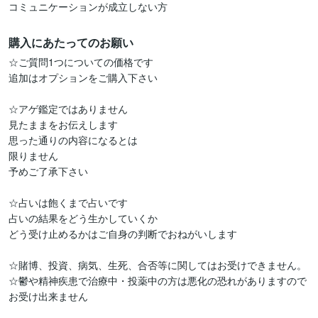
コミュニケーションが成立しない方
購入にあたってのお願い
☆ご質問1つについての価格です

追加はオプションをご購入下さい

☆アゲ鑑定ではありません

見たままをお伝えします

思った通りの内容になるとは

限りません

予めご了承下さい

☆占いは飽くまで占いです

占いの結果をどう生かしていくか

どう受け止めるかはご自身の判断でおねがいします

☆賭博、投資、病気、生死、合否等に関してはお受けできません。

☆鬱や精神疾患で治療中・投薬中の方は悪化の恐れがありますので
お受け出来ません
