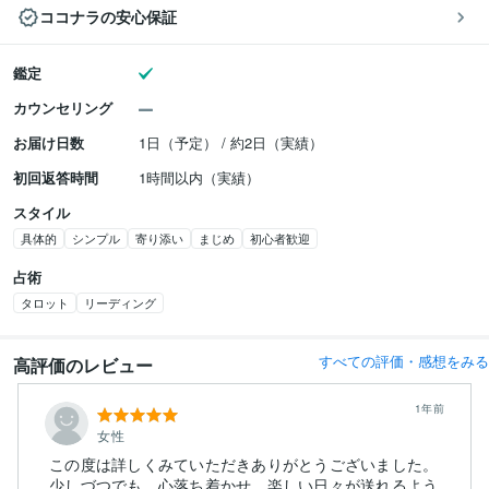
ココナラの安心保証
鑑定
カウンセリング
お届け日数
1日（予定） / 約2日（実績）
初回返答時間
1時間以内（実績）
スタイル
具体的
シンプル
寄り添い
まじめ
初心者歓迎
占術
タロット
リーディング
すべての評価・感想をみる
高評価のレビュー
1年前
女性
この度は詳しくみていただきありがとうございました。
少しづつでも、心落ち着かせ、楽しい日々が送れるよう