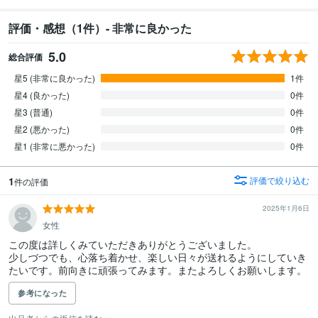
評価・感想（1件）- 非常に良かった
5.0
総合評価
星5 (非常に良かった)
1件
星4 (良かった)
0件
星3 (普通)
0件
星2 (悪かった)
0件
星1 (非常に悪かった)
0件
1
評価で絞り込む
件の評価
2025年1月6日
女性
この度は詳しくみていただきありがとうございました。

少しづつでも、心落ち着かせ、楽しい日々が送れるようにしていき
たいです。前向きに頑張ってみます。またよろしくお願いします。
参考になった