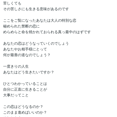
苦しくても

その苦しさにも生きる意味があるのです

ここをご覧になったあなたは大人の特別な恋

秘められた禁断の恋に

めらめらと命を焼かれておられる真っ最中のはずです

あなたの恋はどうなっていくのでしょう

あなたやお相手様にとって

何が最善の道なのでしょう？

一度きりの人生

あなたはどう生きたいですか？

ひとつわかっていることは

自分に正直に生きることが

大事だってこと

この恋はどうなるのか？

このまま進めばいいのか？
