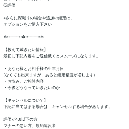
⑤評価

※さらに深堀りの場合や追加の鑑定は、

オプションをご購入下さい

✼••┈┈┈┈••✼••┈┈┈┈••✼

【教えて戴きたい情報】

最初に下記内容をご送信戴くとスムーズになります。

・あなた様とお相手様の生年月日

(なくても出来ますが、あると鑑定精度が増します)

・お悩み、ご相談内容

・今後どうなっていきたいのか

【キャンセルについて】

下記に当てはまる場合は、キャンセルする場合があります。

評価が4.8以下の方

マナーの悪い方、規約違反者
