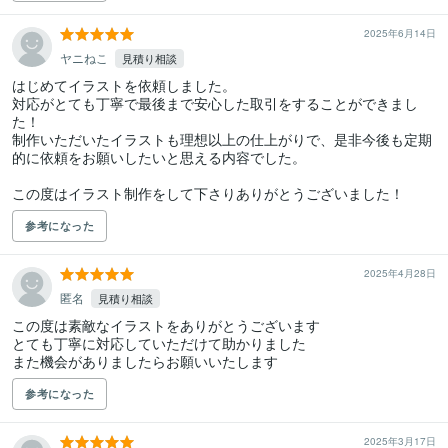
2025年6月14日
ヤニねこ
見積り相談
はじめてイラストを依頼しました。

対応がとても丁寧で最後まで安心した取引をすることができまし
た！

制作いただいたイラストも理想以上の仕上がりで、是非今後も定期
的に依頼をお願いしたいと思える内容でした。

この度はイラスト制作をして下さりありがとうございました！
参考になった
2025年4月28日
匿名
見積り相談
この度は素敵なイラストをありがとうございます

とても丁寧に対応していただけて助かりました

参考になった
2025年3月17日