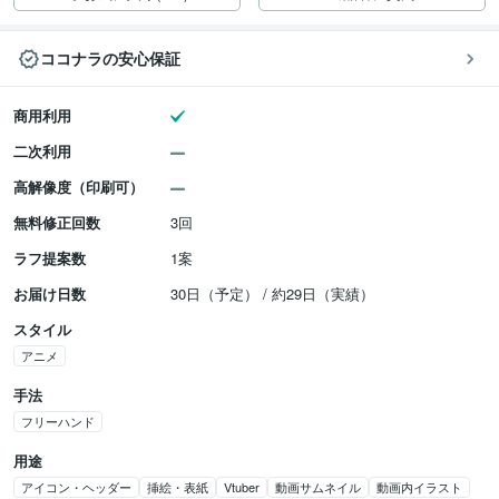
ココナラの安心保証
商用利用
二次利用
高解像度（印刷可）
無料修正回数
3回
ラフ提案数
1案
お届け日数
30日（予定） / 約29日（実績）
スタイル
アニメ
手法
フリーハンド
用途
アイコン・ヘッダー
挿絵・表紙
Vtuber
動画サムネイル
動画内イラスト