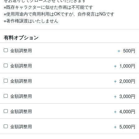
をお送りしてクローズさせていただきます

※既存キャラクターに似せた作画は不可能です

※使用用途内で商用利用はOKですが、自作発言はNGです

※著作権譲渡はいたしません
有料オプション
＋
500円
金額調整用
＋
1,000円
金額調整用
＋
2,000円
金額調整用
＋
3,000円
金額調整用
＋
4,000円
金額調整用
＋
5,000円
金額調整用