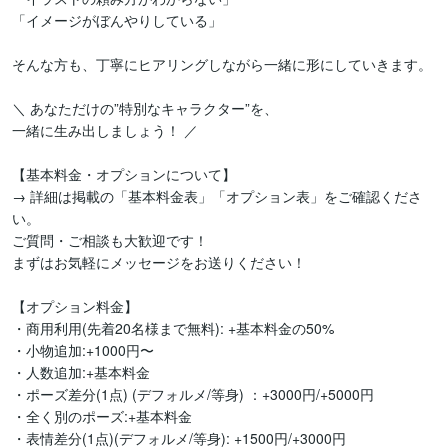
「イメージがぼんやりしている」

そんな方も、丁寧にヒアリングしながら一緒に形にしていきます。

＼ あなただけの”特別なキャラクター”を、

一緒に生み出しましょう！ ／

【基本料金・オプションについて】

→ 詳細は掲載の「基本料金表」「オプション表」をご確認くださ
い。

ご質問・ご相談も大歓迎です！

まずはお気軽にメッセージをお送りください！

【オプション料金】

・商用利用(先着20名様まで無料): +基本料金の50%

・小物追加:+1000円〜

・人数追加:+基本料金

・ポーズ差分(1点) (デフォルメ/等身) ：+3000円/+5000円

・全く別のポーズ:+基本料金

・表情差分(1点)(デフォルメ/等身): +1500円/+3000円
