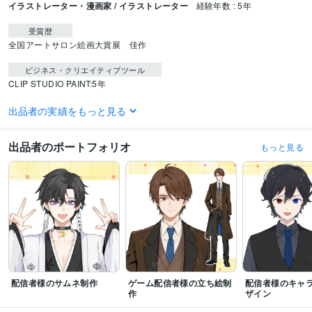
イラストレーター・漫画家 / イラストレーター
経験年数 : 5年
受賞歴
全国アートサロン絵画大賞展　佳作
ビジネス・クリエイティブツール
CLIP STUDIO PAINT:5年
得意分野
出品者の実績をもっと見る
イラスト作成・漫画制作
配信者向けキャラクターイラスト
出品者のポートフォリオ
もっと見る
配信者様のサムネ制作
ゲーム配信者様の立ち絵制
配信者様のキャ
作
ザイン