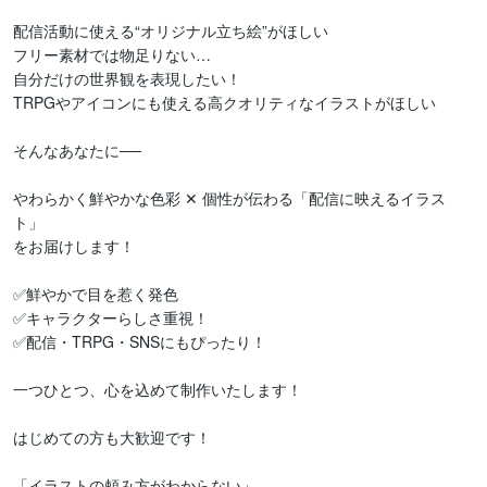
配信活動に使える“オリジナル立ち絵”がほしい

フリー素材では物足りない…

自分だけの世界観を表現したい！

TRPGやアイコンにも使える高クオリティなイラストがほしい

そんなあなたに──

やわらかく鮮やかな色彩 ✕ 個性が伝わる「配信に映えるイラス
ト」

をお届けします！

✅鮮やかで目を惹く発色

✅キャラクターらしさ重視！

✅配信・TRPG・SNSにもぴったり！

一つひとつ、心を込めて制作いたします！

はじめての方も大歓迎です！

「イラストの頼み方がわからない」
