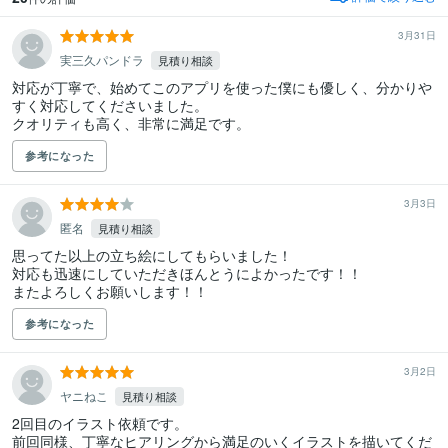
3月31日
実三久パンドラ
見積り相談
対応が丁寧で、始めてこのアプリを使った僕にも優しく、分かりや
すく対応してくださいました。

クオリティも高く、非常に満足です。
参考になった
3月3日
匿名
見積り相談
思ってた以上の立ち絵にしてもらいました！

対応も迅速にしていただきほんとうによかったです！！

またよろしくお願いします！！
参考になった
3月2日
ヤニねこ
見積り相談
2回目のイラスト依頼です。

前回同様、丁寧なヒアリングから満足のいくイラストを描いてくだ