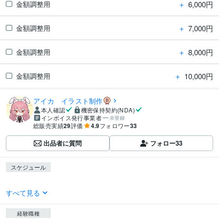
＋
6,000円
金額調整用
＋
7,000円
金額調整用
＋
8,000円
金額調整用
＋
10,000円
金額調整用
アイカ イラスト制作
本人確認
機密保持契約(NDA)
インボイス発行事業者
未登録
総販売実績
29
評価
4.9
フォロワー
33
出品者に質問
フォロー
33
スケジュール
すべて見る
経験職種