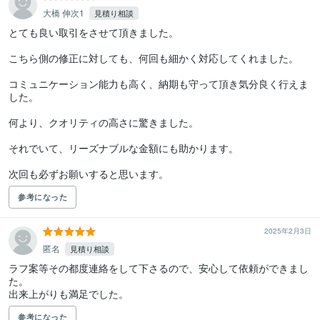
大橋 伸次1
見積り相談
とても良い取引をさせて頂きました。

こちら側の修正に対しても、何回も細かく対応してくれました。

コミュニケーション能力も高く、納期も守って頂き気分良く行えま
した。

何より、クオリティの高さに驚きました。

それでいて、リーズナブルな金額にも助かります。

次回も必ずお願いすると思います。
参考になった
2025年2月3日
匿名
見積り相談
ラフ案等その都度連絡をして下さるので、安心して依頼ができまし
た。

出来上がりも満足でした。
参考になった