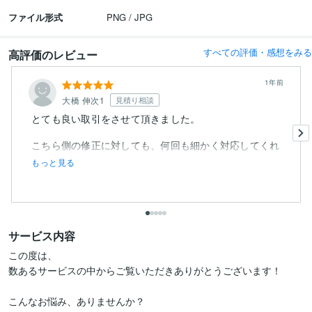
ファイル形式
PNG / JPG
すべての評価・感想をみる
高評価のレビュー
1年前
大橋 伸次1
見積り相談
とても良い取引をさせて頂きました。
こちら側の修正に対しても、何回も細かく対応してくれ
ました。
もっと見る
サービス内容
この度は、

数あるサービスの中からご覧いただきありがとうございます！ 

こんなお悩み、ありませんか？
