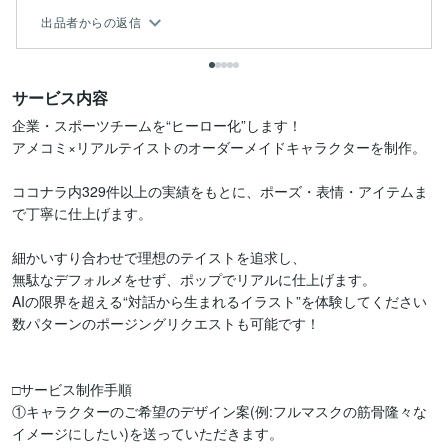
出品者からの返信
サービス内容
企業・スポーツチームを“ヒーロー化”します！

アメコミ×リアルテイストのオーダーメイドキャラクターを制作。

ココナラ内329件以上の実績をもとに、ポーズ・表情・アイテムま
で丁寧に仕上げます。

細かいすり合わせで理想のテイストを追求し、

無駄なデフォルメをせず、ポップでリアルに仕上げます。

AIの限界を超える“対話から生まれるイラスト”を体験してください

数パターンのポージングリクエストも可能です！

□サービス制作手順

①キャラクターのご希望のデザイン案(例:フルマスクの筋骨隆々な
イメージにしたい)を送っていただきます。
