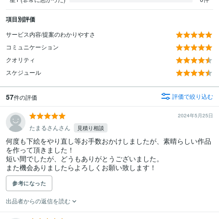
項目別評価
サービス内容/提案のわかりやすさ
コミュニケーション
クオリティ
スケジュール
57
評価で絞り込む
件の評価
2024年5月25日
たまるさんさん
見積り相談
何度も下絵をやり直し等お手数おかけしましたが、素晴らしい作品
を作って頂きました！

短い間でしたが、どうもありがとうございました。

また機会ありましたらよろしくお願い致します！
参考になった
出品者からの返信を読む