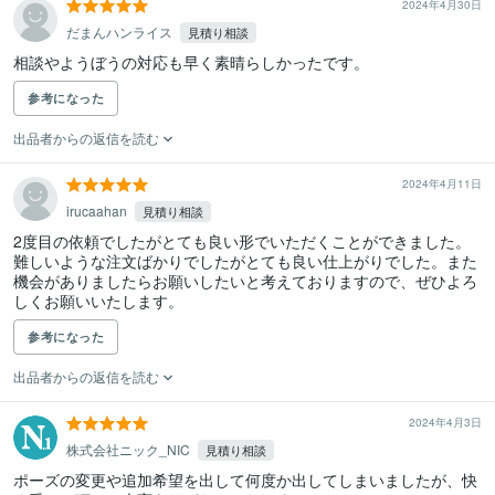
2024年4月30日
だまんハンライス
見積り相談
相談やようぼうの対応も早く素晴らしかったです。
参考になった
出品者からの返信を読む
2024年4月11日
irucaahan
見積り相談
2度目の依頼でしたがとても良い形でいただくことができました。
難しいような注文ばかりでしたがとても良い仕上がりでした。また
機会がありましたらお願いしたいと考えておりますので、ぜひよろ
しくお願いいたします。
参考になった
出品者からの返信を読む
2024年4月3日
株式会社ニック_NIC
見積り相談
ポーズの変更や追加希望を出して何度か出してしまいましたが、快