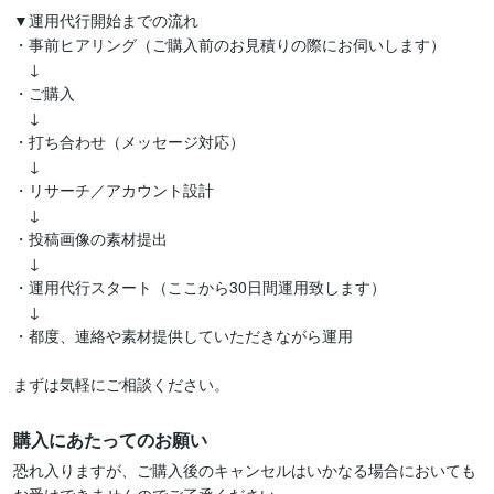
▼運用代行開始までの流れ

・事前ヒアリング（ご購入前のお見積りの際にお伺いします）

　↓

・ご購入

　↓

・打ち合わせ（メッセージ対応）

　↓

・リサーチ／アカウント設計

　↓

・投稿画像の素材提出

　↓

・運用代行スタート（ここから30日間運用致します）

　↓

・都度、連絡や素材提供していただきながら運用

購入にあたってのお願い
恐れ入りますが、ご購入後のキャンセルはいかなる場合においても