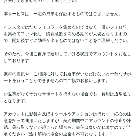
お受けできませんのでご了承ください。

本サービスは、一定の成果を保証するものではございません。

インスタではただフォロワーを集めるのではなく、濃いフォロワー
を集めてファン化し、購買意欲を高める期間が大切となりますの
で、開始後すぐに効果が出るものではないことをご理解ください。

そのため、今後ご自身で運用していける状態でアカウントをお返し
しております。

素材の提供や、ご相談に対してお返事がいただけないと十分なサポ
ートを行うことができませんのでご協力お願いします。

お返事がなく十分なサポートを行えない場合でも、費用は通常通り
となります。

アカウントに影響を及ぼすツールやアクションは行わず、細心の注
意を払って運用いたしますが、契約期間中にアカウントの停止や凍
結、乗っ取りなどが起こった場合も、責任は負いかねますのでご了
承ください（途中解約の場合の返金も不可となります。）
