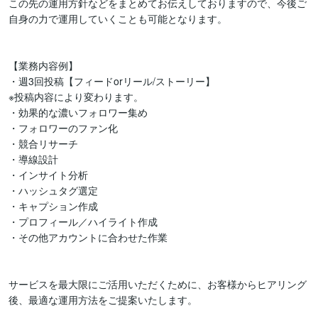
この先の運用方針などをまとめてお伝えしておりますので、今後ご
自身の力で運用していくことも可能となります。

【業務内容例】

・週3回投稿【フィードorリール/ストーリー】

※投稿内容により変わります。

・効果的な濃いフォロワー集め

・フォロワーのファン化

・競合リサーチ

・導線設計

・インサイト分析

・ハッシュタグ選定

・キャプション作成

・プロフィール／ハイライト作成

・その他アカウントに合わせた作業

サービスを最大限にご活用いただくために、お客様からヒアリング
後、最適な運用方法をご提案いたします。
