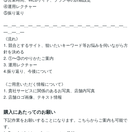
④運用レクチャー

⑤振り返り

━…━…━…━…━…━…━…━…━…━…━…━…━…━…━…
━…━…━

《流れ》

1. 競合とするサイト、狙いたいキーワード等お悩みを伺いながら方
針を決める

2. ①〜③のやりかたご案内

3. 運用レクチャー

4.振り返り、今後について

《ご用意いただく情報について》

1. 貴社サービスに関係のあるお写真、店舗内写真

2. 店舗ロゴ画像、テキスト情報
購入にあたってのお願い
下記作業をお願いすることになります。こちらからご案内も可能で
す。
