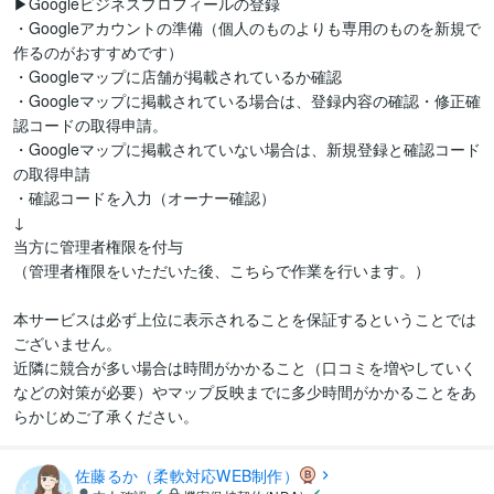
▶︎Googleビジネスプロフィールの登録

・Googleアカウントの準備（個人のものよりも専用のものを新規で
作るのがおすすめです）

・Googleマップに店舗が掲載されているか確認

・Googleマップに掲載されている場合は、登録内容の確認・修正確
認コードの取得申請。

・Googleマップに掲載されていない場合は、新規登録と確認コード
の取得申請

・確認コードを入力（オーナー確認）

↓

当方に管理者権限を付与

（管理者権限をいただいた後、こちらで作業を行います。）

本サービスは必ず上位に表示されることを保証するということでは
ございません。

近隣に競合が多い場合は時間がかかること（口コミを増やしていく
などの対策が必要）やマップ反映までに多少時間がかかることをあ
らかじめご了承ください。
佐藤るか（柔軟対応WEB制作）