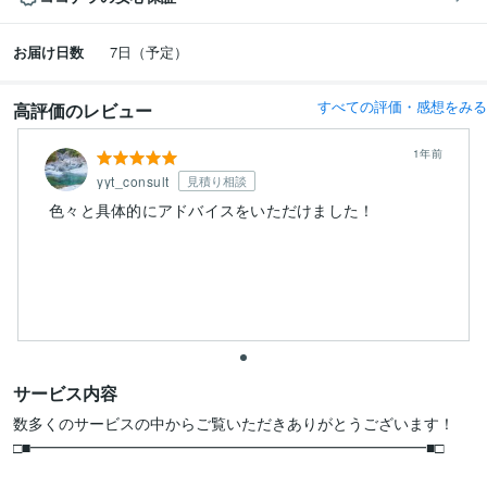
お届け日数
7日（予定）
すべての評価・感想をみる
高評価のレビュー
1年前
yyt_consult
見積り相談
色々と具体的にアドバイスをいただけました！
サービス内容
数多くのサービスの中からご覧いただきありがとうございます！

□■━━━━━━━━━━━━━━━━━━━━━━━━━━■□　　