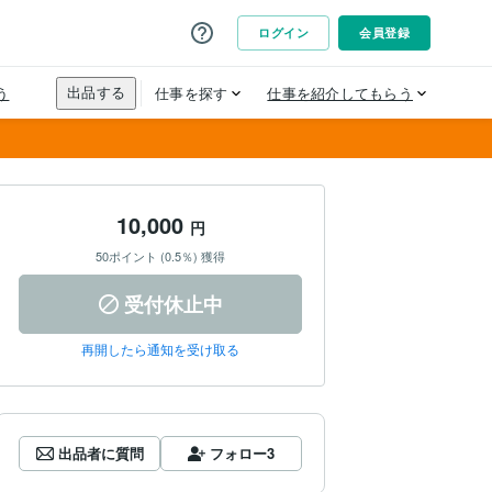
10,000
円
50ポイント (0.5％) 獲得
受付休止中
再開したら通知を受け取る
出品者に質問
フォロー
3