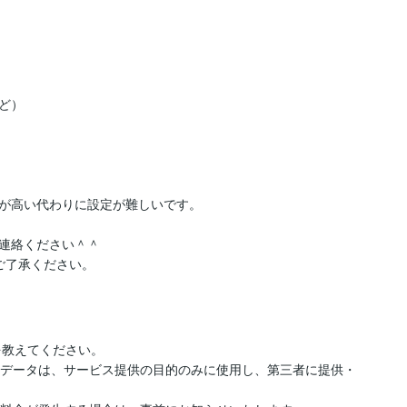
）

、自由度が高い代わりに設定が難しいです。

連絡ください＾＾

ご了承ください。
詳細を教えてください。

いたデータは、サービス提供の目的のみに使用し、第三者に提供・