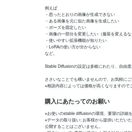
例えば

・思ったとおりの画像が生成できない

・ある画像を元に似た画像を生成したい

・ポーズを固定したい

・画像の一部分を変更したい（服装を変えるなど
・使いやすい拡張機能が知りたい

・LoRAの使い方が分からない

など。

Stable Diffusionの設定は多岐にわたり
ささいなことでも構いませんので、お気軽にご
※相談内容によっては価格が高くなりますので
購入にあたってのお願い
※お使いのstable diffusionの環境、要望の
※データの取り扱い: お客様から提供いただ
公開することはございません。
