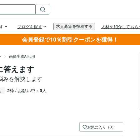
会員登録で10％割引クーポンを獲得！
ン
画像生成AI活用
悩みに答えます
悩みを解決します
2
枠 / お願い中：
0
人
り
お気に入り（0）