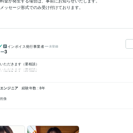
加料金が発生する場合は、事前にお知らせいたします。

、メッセージ形式でのみ受け付けております。
インボイス発行事業者
未登録
3
ワー
いただきます（要相談）

ていただきます（要相談）
ドエンジニア
経験年数 : 8年
I画像