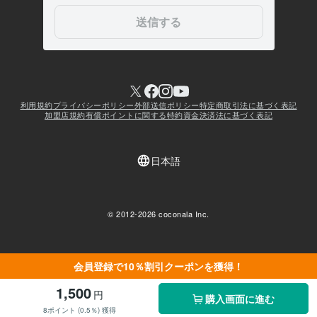
会員登録で10％割引クーポンを獲得！
1,500
円
購入画面に進む
8ポイント (0.5％) 獲得