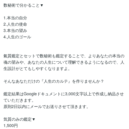
数秘術で分かること▼

1.本当の自分

2.人生の使命

3.本当の望み

4.人生のゴール

氣質鑑定とセットで数秘術も鑑定することで、よりあなたの本当の
魂の望みや、あなたの人生について理解できるようになるので、人
生設計がとてもしやすくなりますよ。

そんなあなただけの『人生のカルテ』を作りませんか？

鑑定結果はGoogleドキュメントに3,000文字以上で作成し納品させ
ていただきます。

原則2日以内にメールでお送りさせて頂きます。

気質のみの鑑定▼

1,500円
