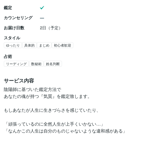
鑑定
カウンセリング
お届け日数
2日（予定）
スタイル
ゆったり
具体的
まじめ
初心者歓迎
占術
リーディング
数秘術
姓名判断
サービス内容
陰陽師に基づいた鑑定方法で

あなたの魂が持つ『気質』を鑑定致します。

もしあなたが人生に生きづらさを感じていたり、

「頑張っているのに全然人生が上手くいかない…」

「なんかこの人生は自分のものじゃないような違和感がある」
