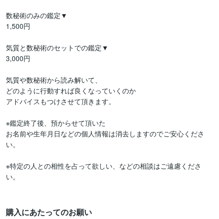
数秘術のみの鑑定▼

1,500円

気質と数秘術のセットでの鑑定▼

3,000円

気質や数秘術から読み解いて、

どのように行動すれば良くなっていくのか

アドバイスもつけさせて頂きます。

※鑑定終了後、預からせて頂いた

お名前や生年月日などの個人情報は消去しますのでご安心くださ
い。

※特定の人との相性を占って欲しい、などの相談はご遠慮くださ
い。

購入にあたってのお願い