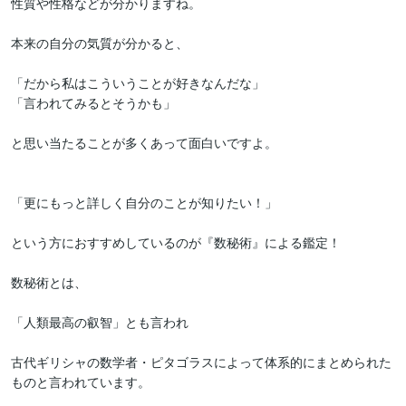
性質や性格などが分かりますね。

本来の自分の気質が分かると、

「だから私はこういうことが好きなんだな」

「言われてみるとそうかも」

と思い当たることが多くあって面白いですよ。

「更にもっと詳しく自分のことが知りたい！」

という方におすすめしているのが『数秘術』による鑑定！

数秘術とは、

「人類最高の叡智」とも言われ

古代ギリシャの数学者・ピタゴラスによって体系的にまとめられた
ものと言われています。
