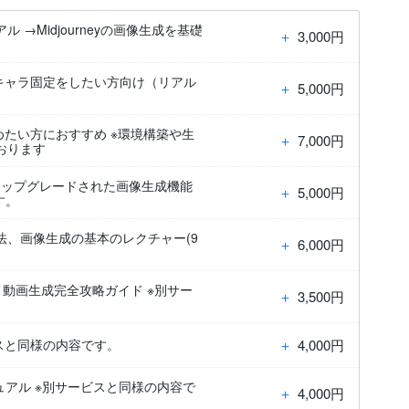
ル →Midjourneyの画像生成を基礎
＋
3,000円
なキャラ固定をしたい方向け（リアル
＋
5,000円
めたい方におすすめ ※環境構築や生
＋
7,000円
おります
 アップグレードされた画像生成機能
＋
5,000円
す。
、画像生成の基本のレクチャー(9
＋
6,000円
ニメ動画生成完全攻略ガイド ※別サー
＋
3,500円
＋
4,000円
ビスと同様の内容です。
ニュアル ※別サービスと同様の内容で
＋
4,000円