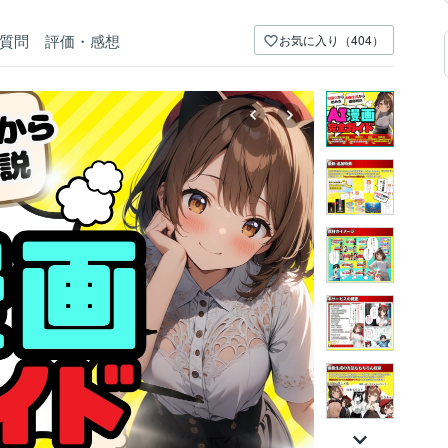
質問
評価・感想
お気に入り（404）