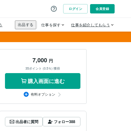
7,000
円
35ポイント (0.5％) 獲得
購入画面に進む
有料オプション
出品者に質問
フォロー
388