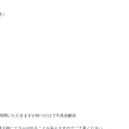
き）

時間いただきますが待つだけで不具合解決

導入時にエラーが出ることがありますのでご了承ください。