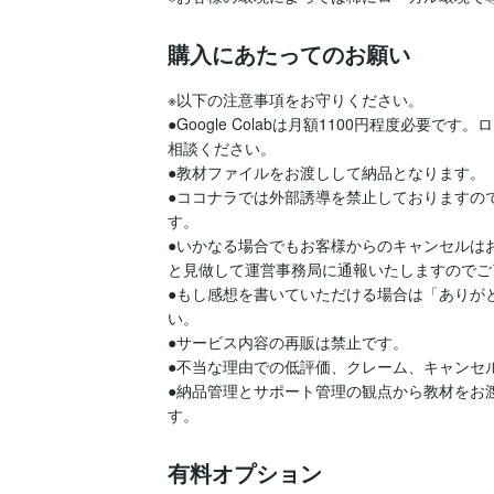
購入にあたってのお願い
※以下の注意事項をお守りください。

●Google Colabは月額1100円程度必
相談ください。

●教材ファイルをお渡しして納品となります。

●ココナラでは外部誘導を禁止しておりますの
す。

●いかなる場合でもお客様からのキャンセルは
と見做して運営事務局に通報いたしますのでご
●もし感想を書いていただける場合は「ありが
い。

●サービス内容の再販は禁止です。

●不当な理由での低評価、クレーム、キャンセル
●納品管理とサポート管理の観点から教材をお
す。
有料オプション