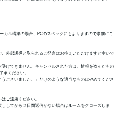
要です。ローカル構築の場合、PCのスペックにもよりますので事前にご
で、外部誘導と取られるご発言はお控えいただけますと幸いで
お受けできません。キャンセルされた方は、情報を盗んだもの
了承ください。

とうございました。」だけのような適当なものはやめてくださ
はご遠慮ください。

渡ししてから２日間返信がない場合はルームをクローズしま