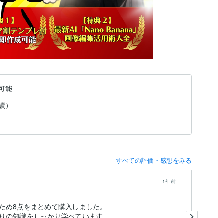
可能
実績）
すべての評価・感想をみる
1年前
初
ため8点をまとめて購入しました。
と
りの知識をしっかり学べています。