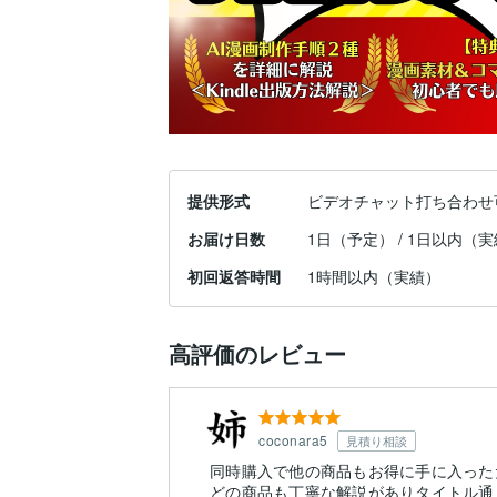
提供形式
ビデオチャット打ち合わせ
お届け日数
1日（予定） / 1日以内（
初回返答時間
1時間以内（実績）
高評価のレビュー
coconara5
見積り相談
同時購入で他の商品もお得に手に入った
どの商品も丁寧な解説がありタイトル通