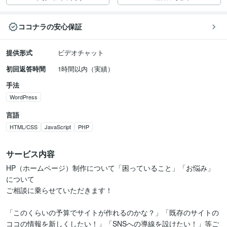
ココナラの安心保証
提供形式
ビデオチャット
初回返答時間
1時間以内（実績）
手法
WordPress
言語
HTML/CSS
JavaScript
PHP
サービス内容
HP（ホームページ）制作について「困っていること」「お悩み」
について

ご相談に乗らせていただきます！

「このくらいの予算でサイトが作れるのかな？」「既存のサイトの
ココの情報を新しくしたい！」「SNSへの導線を設けたい！」等ご