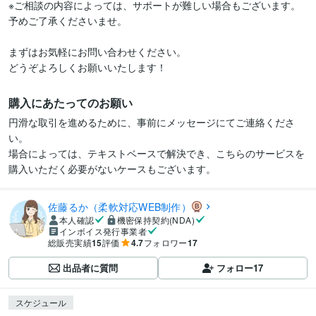
※ご相談の内容によっては、サポートが難しい場合もございます。

予めご了承くださいませ。

まずはお気軽にお問い合わせください。

購入にあたってのお願い
円滑な取引を進めるために、事前にメッセージにてご連絡くださ
い。

場合によっては、テキストベースで解決でき、こちらのサービスを
購入いただく必要がないケースもございます。
佐藤るか（柔軟対応WEB制作）
本人確認
機密保持契約(NDA)
インボイス発行事業者
総販売実績
15
評価
4.7
フォロワー
17
出品者に質問
フォロー
17
スケジュール