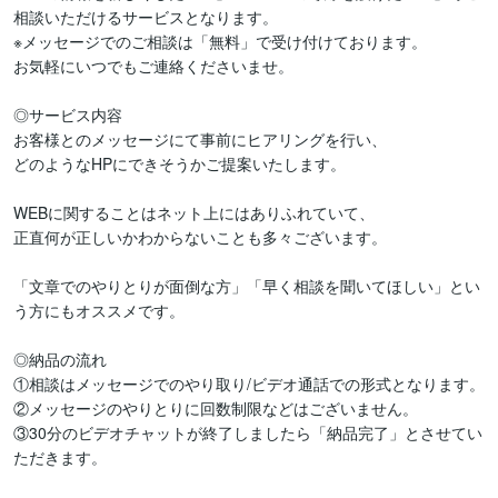
相談いただけるサービスとなります。

※メッセージでのご相談は「無料」で受け付けております。

お気軽にいつでもご連絡くださいませ。

◎サービス内容 

お客様とのメッセージにて事前にヒアリングを行い、

どのようなHPにできそうかご提案いたします。

WEBに関することはネット上にはありふれていて、

正直何が正しいかわからないことも多々ございます。

「文章でのやりとりが面倒な方」「早く相談を聞いてほしい」とい
う方にもオススメです。

◎納品の流れ

①相談はメッセージでのやり取り/ビデオ通話での形式となります。

②メッセージのやりとりに回数制限などはございません。

③30分のビデオチャットが終了しましたら「納品完了」とさせてい
ただきます。
