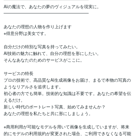
AIの魔法で、あなたの夢のヴィジュアルを現実に。

━━━━━━━━━━━━━━━━━━━━

あなたの理想の人物を作り上げます

※得意分野は美女です。

自分だけの特別な写真を持ってみたい。

AI技術の魅力に触れて、自分の理想を形にしたい。

そんなあなたのためのサービスがここに。

サービスの特長

プロの技術で、高品質なAI生成画像をお届け、まるで本物の写真の
ようなリアルさを追求します。

初心者の方でも簡単。技術的な知識は不要です。あなたの希望を伝
えるだけ。

新しい時代のポートレート写真、始めてみませんか？

あなたの理想を私たちと共に形にしましょう。

※商用利用が可能なモデルを用いて画像を生成していますが、将来
的にモデルの利用規約が変更された場合、ご利用できなくなる可能