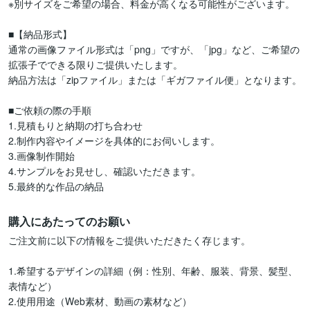
※別サイズをご希望の場合、料金が高くなる可能性がございます。

■【納品形式】

通常の画像ファイル形式は「png」ですが、「jpg」など、ご希望の
拡張子でできる限りご提供いたします。

納品方法は「zipファイル」または「ギガファイル便」となります。

■ご依頼の際の手順

1.見積もりと納期の打ち合わせ

2.制作内容やイメージを具体的にお伺いします。

3.画像制作開始

4.サンプルをお見せし、確認いただきます。

5.最終的な作品の納品
購入にあたってのお願い
ご注文前に以下の情報をご提供いただきたく存じます。

1.希望するデザインの詳細（例：性別、年齢、服装、背景、髪型、
表情など）

2.使用用途（Web素材、動画の素材など）
