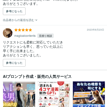
ありがとうございます。
参考になった
出品者からの返信を読む
2023年8月23日
magicalcontents
見積り相談
リクエストにも柔軟に対応していただき

リアクションも早く、思っていた以上に

早く手に出来ました。

ありがとうございました。
参考になった
AIプロンプト作成・販売の人気サービス