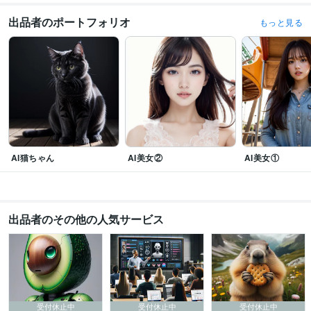
出品者のポートフォリオ
もっと見る
AI猫ちゃん
AI美女②
AI美女①
出品者のその他の人気サービス
受付休止中
受付休止中
受付休止中