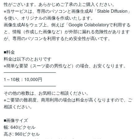
性がございます。あらかじめご了承の上ご購入ください。

※当サービスは、専用のパソコンと画像生成AI「Stable Diffusion」
を使い、オリジナルの画像を作成いたします。

画像生成AIをウェブ上、例えば「Google Colabolatoryで利用する
と、情報（作成した画像など）が外部に漏れる危険性があります
が、専用のパソコンを利用するため安全性が高いです。

■料金

料金は以下のとおりです

※簡単な要望（スーツ姿の男性など）の場合、お安くなります。

━━━━━━━━━━━━

1～10枚：10,000円

━━━━━━━━━━━━

その他の枚数は、お気軽にご相談ください。

※ご要望の難易度、商用利用の場合は料金が高くなりますので、ご
相談ください。

■画像サイズ

幅: 640ピクセル

高さ: 960ピクセル
