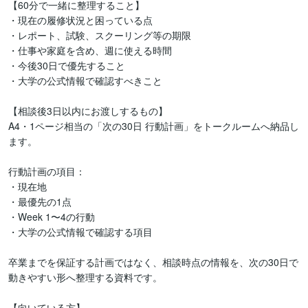
【60分で一緒に整理すること】

・現在の履修状況と困っている点

・レポート、試験、スクーリング等の期限

・仕事や家庭を含め、週に使える時間

・今後30日で優先すること

・大学の公式情報で確認すべきこと

【相談後3日以内にお渡しするもの】

A4・1ページ相当の「次の30日 行動計画」をトークルームへ納品し
ます。

行動計画の項目：

・現在地

・最優先の1点

・Week 1〜4の行動

・大学の公式情報で確認する項目

卒業までを保証する計画ではなく、相談時点の情報を、次の30日で
動きやすい形へ整理する資料です。

【向いている方】
