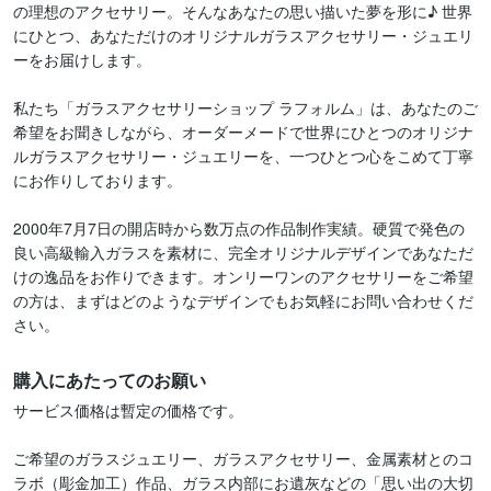
の理想のアクセサリー。そんなあなたの思い描いた夢を形に♪ 世界
にひとつ、あなただけのオリジナルガラスアクセサリー・ジュエリ
ーをお届けします。

私たち「ガラスアクセサリーショップ ラフォルム」は、あなたのご
希望をお聞きしながら、オーダーメードで世界にひとつのオリジナ
ルガラスアクセサリー・ジュエリーを、一つひとつ心をこめて丁寧
にお作りしております。

2000年7月7日の開店時から数万点の作品制作実績。硬質で発色の
良い高級輸入ガラスを素材に、完全オリジナルデザインであなただ
けの逸品をお作りできます。オンリーワンのアクセサリーをご希望
の方は、まずはどのようなデザインでもお気軽にお問い合わせくだ
さい。
購入にあたってのお願い
サービス価格は暫定の価格です。

ご希望のガラスジュエリー、ガラスアクセサリー、金属素材とのコ
ラボ（彫金加工）作品、ガラス内部にお遺灰などの「思い出の大切