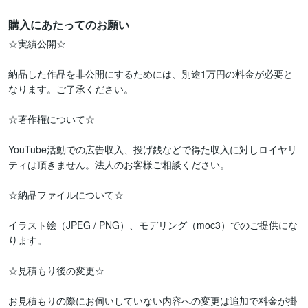
購入にあたってのお願い
☆実績公開☆

納品した作品を非公開にするためには、別途1万円の料金が必要と
なります。ご了承ください。

☆著作権について☆

YouTube活動での広告収入、投げ銭などで得た収入に対しロイヤリ
ティは頂きません。法人のお客様ご相談ください。

☆納品ファイルについて☆

イラスト絵（JPEG / PNG）、モデリング（moc3）でのご提供にな
ります。

☆見積もり後の変更☆

お見積もりの際にお伺いしていない内容への変更は追加で料金が掛