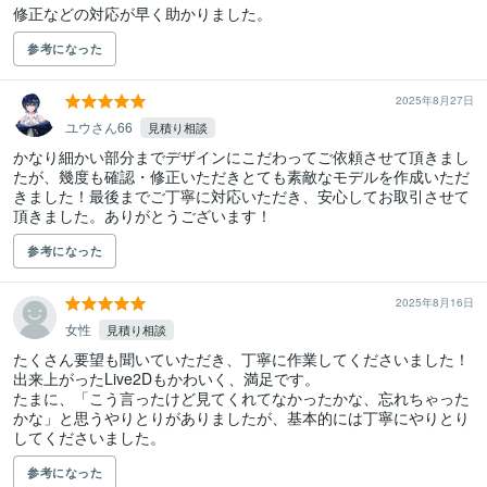
修正などの対応が早く助かりました。
参考になった
2025年8月27日
ユウさん66
見積り相談
かなり細かい部分までデザインにこだわってご依頼させて頂きまし
たが、幾度も確認・修正いただきとても素敵なモデルを作成いただ
きました！最後までご丁寧に対応いただき、安心してお取引させて
頂きました。ありがとうございます！
参考になった
2025年8月16日
女性
見積り相談
たくさん要望も聞いていただき、丁寧に作業してくださいました！

出来上がったLive2Dもかわいく、満足です。

たまに、「こう言ったけど見てくれてなかったかな、忘れちゃった
かな」と思うやりとりがありましたが、基本的には丁寧にやりとり
してくださいました。
参考になった