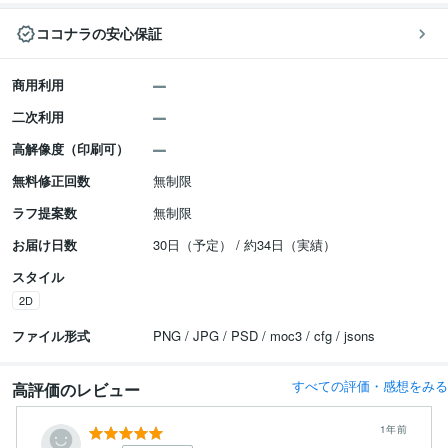
ココナラの安心保証
商用利用
二次利用
高解像度（印刷可）
無料修正回数
無制限
ラフ提案数
無制限
お届け日数
30日（予定） / 約34日（実績）
スタイル
2D
ファイル形式
PNG / JPG / PSD / moc3 / cfg / jsons
すべての評価・感想をみる
高評価のレビュー
1年前