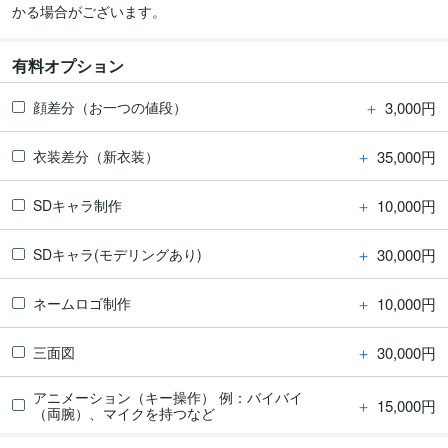
かる場合がございます。
有料オプション
＋
3,000円
顔差分（お一つの値段）
＋
35,000円
衣装差分（新衣装）
＋
10,000円
SDキャラ制作
＋
30,000円
SDキャラ(モデリングあり)
＋
10,000円
ネームロゴ制作
＋
30,000円
三面図
アニメーション（キー操作） 例：バイバイ
＋
15,000円
（両腕）、マイクを持つなど