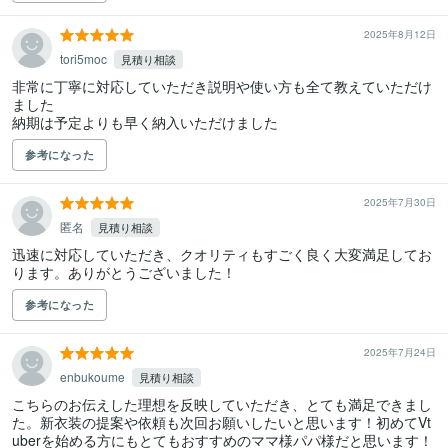
2025年8月12日
tori5moc
見積り相談
非常に丁寧に対応していただき説明や使い方も全て教えていただけ
ました

納期は予定よりも早く納入いただけました
参考になった
2025年7月30日
匿名
見積り相談
迅速に対応していただき、クオリティもすごく良く大変満足してお
ります。ありがとうございました！
参考になった
2025年7月24日
enbukoume
見積り相談
こちらのお伝えした理想を反映していただき、とても満足できまし
た。新衣装の提案や依頼も次回お願いしたいと思います！初めてVt
uberを始める方にもとてもおすすめのママ様パパ様だと思います！