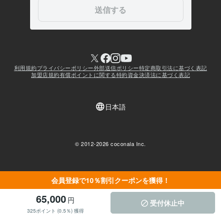
会員登録で10％割引クーポンを獲得！
65,000
円
受付休止中
325ポイント (0.5％) 獲得