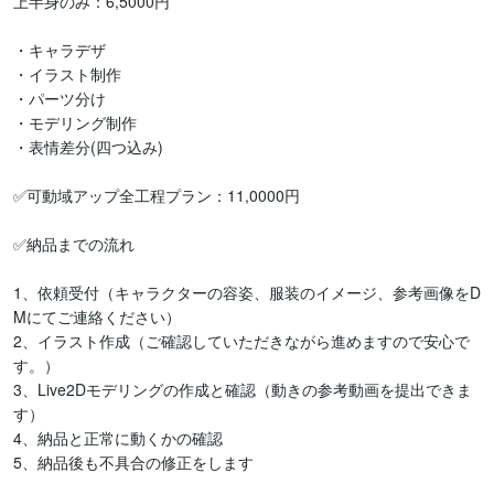
上半身のみ：6,5000円

・キャラデザ

・イラスト制作

・パーツ分け

・モデリング制作

・表情差分(四つ込み)

✅可動域アップ全工程プラン：11,0000円

✅納品までの流れ

1、依頼受付（キャラクターの容姿、服装のイメージ、参考画像をD
Mにてご連絡ください）

2、イラスト作成（ご確認していただきながら進めますので安心で
す。）

3、Live2Dモデリングの作成と確認（動きの参考動画を提出できま
す）

4、納品と正常に動くかの確認

5、納品後も不具合の修正をします
