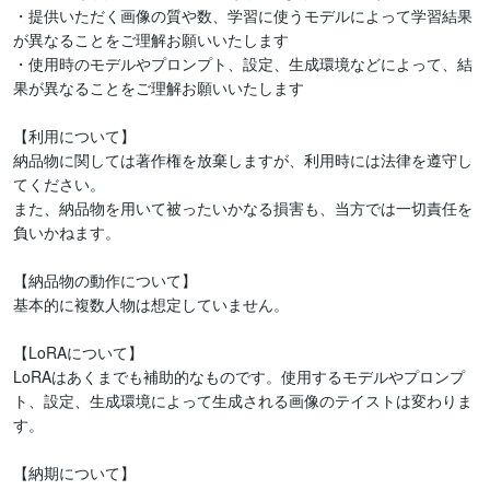
・提供いただく画像の質や数、学習に使うモデルによって学習結果
が異なることをご理解お願いいたします

・使用時のモデルやプロンプト、設定、生成環境などによって、結
果が異なることをご理解お願いいたします

【利用について】

納品物に関しては著作権を放棄しますが、利用時には法律を遵守し
てください。

また、納品物を用いて被ったいかなる損害も、当方では一切責任を
負いかねます。

【納品物の動作について】

基本的に複数人物は想定していません。

【LoRAについて】

LoRAはあくまでも補助的なものです。使用するモデルやプロンプ
ト、設定、生成環境によって生成される画像のテイストは変わりま
す。

【納期について】
