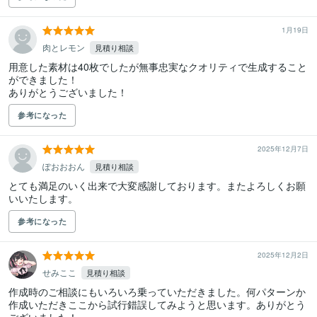
1月19日
肉とレモン
見積り相談
用意した素材は40枚でしたが無事忠実なクオリティで生成すること
ができました！

ありがとうございました！
参考になった
2025年12月7日
ぽおおおん
見積り相談
とても満足のいく出来で大変感謝しております。またよろしくお願
いいたします。
参考になった
2025年12月2日
せみここ
見積り相談
作成時のご相談にもいろいろ乗っていただきました。何パターンか
作成いただきここから試行錯誤してみようと思います。ありがとう