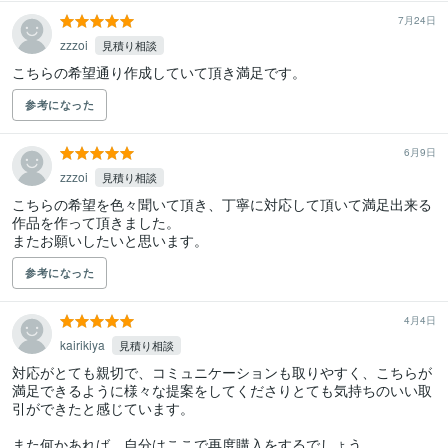
7月24日
zzzoi
見積り相談
こちらの希望通り作成していて頂き満足です。
参考になった
6月9日
zzzoi
見積り相談
こちらの希望を色々聞いて頂き、丁寧に対応して頂いて満足出来る
作品を作って頂きました。

またお願いしたいと思います。
参考になった
4月4日
kairikiya
見積り相談
対応がとても親切で、コミュニケーションも取りやすく、こちらが
満足できるように様々な提案をしてくださりとても気持ちのいい取
引ができたと感じています。

また何かあれば、自分はここで再度購入をするでしょう。
