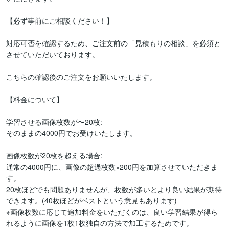
【必ず事前にご相談ください！】

対応可否を確認するため、ご注文前の「見積もりの相談」を必須と
させていただいております。

こちらの確認後のご注文をお願いいたします。

【料金について】

学習させる画像枚数が〜20枚:

そのままの4000円でお受けいたします。

画像枚数が20枚を超える場合:

通常の4000円に、画像の超過枚数×200円を加算させていただきま
す。

20枚ほどでも問題ありませんが、枚数が多いとより良い結果が期待
できます。(40枚ほどがベストという意見もあります)

※画像枚数に応じて追加料金をいただくのは、良い学習結果が得ら
れるように画像を1枚1枚独自の方法で加工するためです。
