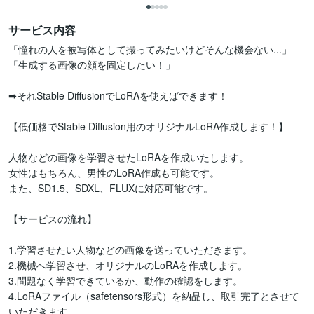
サービス内容
「憧れの人を被写体として撮ってみたいけどそんな機会ない...」

「生成する画像の顔を固定したい！」

➡︎それStable DiffusionでLoRAを使えばできます！

【低価格でStable Diffusion用のオリジナルLoRA作成します！】

人物などの画像を学習させたLoRAを作成いたします。

女性はもちろん、男性のLoRA作成も可能です。

また、SD1.5、SDXL、FLUXに対応可能です。

【サービスの流れ】

1.学習させたい人物などの画像を送っていただきます。

2.機械へ学習させ、オリジナルのLoRAを作成します。

3.問題なく学習できているか、動作の確認をします。

4.LoRAファイル（safetensors形式）を納品し、取引完了とさせて
いただきます。
