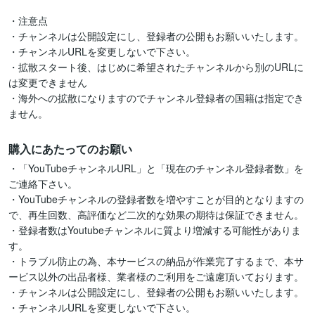
・注意点

・チャンネルは公開設定にし、登録者の公開もお願いいたします。

・チャンネルURLを変更しないで下さい。

・拡散スタート後、はじめに希望されたチャンネルから別のURLに
は変更できません

・海外への拡散になりますのでチャンネル登録者の国籍は指定でき
購入にあたってのお願い
・「YouTubeチャンネルURL」と「現在のチャンネル登録者数」を
ご連絡下さい。

・YouTubeチャンネルの登録者数を増やすことが目的となりますの
で、再生回数、高評価など二次的な効果の期待は保証できません。

・登録者数はYoutubeチャンネルに質より増減する可能性がありま
す。

・トラブル防止の為、本サービスの納品が作業完了するまで、本サ
ービス以外の出品者様、業者様のご利用をご遠慮頂いております。

・チャンネルは公開設定にし、登録者の公開もお願いいたします。

・チャンネルURLを変更しないで下さい。
