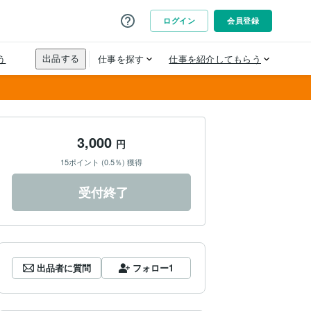
3,000
円
15ポイント (0.5％) 獲得
受付終了
出品者に質問
フォロー
1