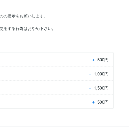
のの提示をお願いします。

使用する行為はおやめ下さい。
＋
500円
＋
1,000円
＋
1,500円
＋
500円