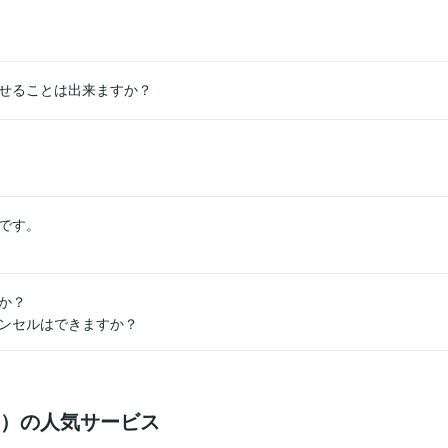
せることは出来ますか？
す。

？

ンセルはできますか？
成）の人気サービス