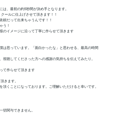


には、最初の約5秒間が決め手となります。

クールに仕上げさせて頂きます！！

依頼だって出来ちゃうんです！！

う！

様のイメージに沿って丁寧に作らせて頂きます



僕は思っています。「面白かったな」と思わせる、最高の時間
、視聴してくださった方への感謝の気持ちを伝えてみたり。

って作らせて頂きます

頂きます。

を頂くことになっております。ご理解いただけると幸いです。
一切関与できません。
