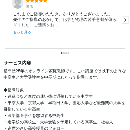
匿名
これまでご指導いただき、ありがとうございました。
先生のご指導のおかげで、化学と物理の苦手意識が薄ら
ぎました。ご迷惑をお...
もっと見る
サービス内容
指導歴25年のオンライン家庭教師です。この講座では以下のような
中高生と大学受験生を中長期にわたって指導します。

◆指導対象

・鉄緑会など進度の速い塾に通塾している中学生

・東京大学、京都大学、早稲田大学、慶応大学など最難関の大学を
目指している中高生

・医学部医学科を志望する中高生

・進学校の高校生、大学受験を予定している高卒生、社会人

・進度の速い高校授業のフォロー
