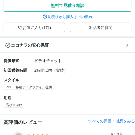
無料で見積り相談
見積りから購入までの流れ
お気に入り(171)
出品者に質問
ココナラの安心保証
提供形式
ビデオチャット
初回返答時間
2時間以内（実績）
スタイル
PDF・各種データファイル提供
用途
高校生向け
すべての評価・感想をみる
高評価のレビュー
6ヶ月前