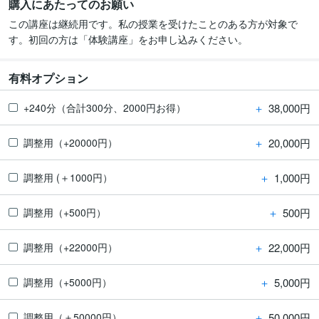
購入にあたってのお願い
この講座は継続用です。私の授業を受けたことのある方が対象で
有料オプション
＋
38,000円
+240分（合計300分、2000円お得）
＋
20,000円
調整用（+20000円）
＋
1,000円
調整用 (＋1000円）
＋
500円
調整用（+500円）
＋
22,000円
調整用（+22000円）
＋
5,000円
調整用（+5000円）
＋
50,000円
調整用（＋50000円）