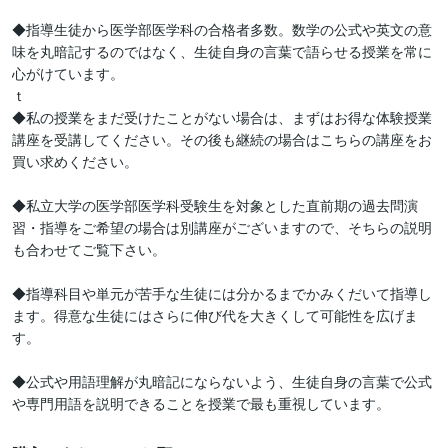
◆指導生徒から医学部医学科の合格者多数。数学の公式や英文の意
味を丸暗記するのではなく、生徒自身の言葉で語らせる授業を常に
心がけています。

ｔ

◆私の授業をまだ受けたことがない場合は、まずはお得な体験授業
講座を受講してください。その後も継続の場合はこちらの講座をお
買い求めください。

◆私立大学の医学部医学科受験生を対象とした直前期の過去問演
習・指導をご希望の場合は別講座がございますので、そちらの説明
も合わせてご覧下さい。

◆指導科目や単元が苦手な生徒には分かるまでかみくだいて指導し
ます。得意な生徒にはさらに伸び代を大きくして可能性を広げま
す。

◆公式や用語理解が丸暗記にならないよう、生徒自身の言葉で公式
や専門用語を説明できることを授業で最も重視しています。