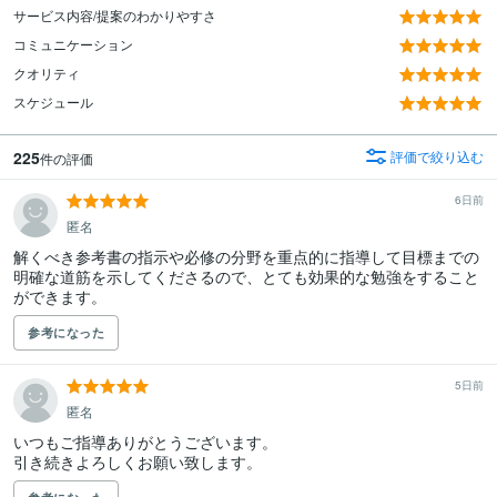
サービス内容/提案のわかりやすさ
コミュニケーション
クオリティ
スケジュール
225
評価で絞り込む
件の評価
6日前
匿名
解くべき参考書の指示や必修の分野を重点的に指導して目標までの
明確な道筋を示してくださるので、とても効果的な勉強をすること
ができます。
参考になった
5日前
匿名
いつもご指導ありがとうございます。

引き続きよろしくお願い致します。