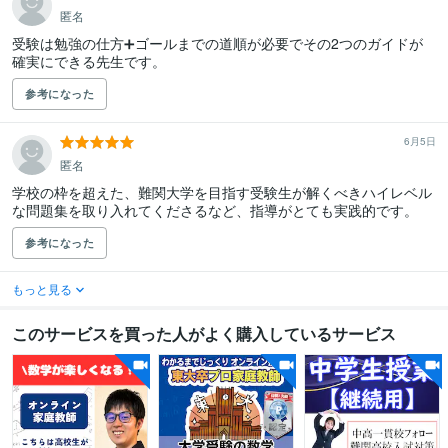
匿名
受験は勉強の仕方➕ゴールまでの道順が必要でその2つのガイドが
確実にできる先生です。
参考になった
6月5日
匿名
学校の枠を超えた、難関大学を目指す受験生が解くべきハイレベル
な問題集を取り入れてくださるなど、指導がとても実践的です。
参考になった
もっと見る
このサービスを買った人がよく購入しているサービス