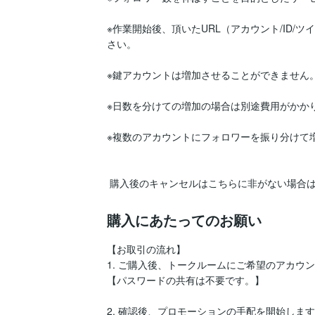
※作業開始後、頂いたURL（アカウント/ID/
さい。

※鍵アカウントは増加させることができません。
※日数を分けての増加の場合は別途費用がかかり
※複数のアカウントにフォロワーを振り分けて増
 購入後のキャンセルはこちらに非がない場合は
購入にあたってのお願い
【お取引の流れ】

1. ご購入後、トークルームにご希望のアカウン
【パスワードの共有は不要です。】

2. 確認後、プロモーションの手配を開始します