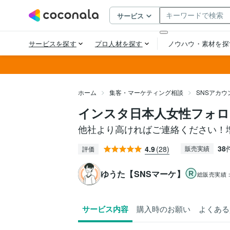
ホーム
集客・マーケティング相談
SNSアカ
インスタ日本人女性フォロ
他社より高ければご連絡ください！
38
4.9
(28)
販売実績
評価
ゆうた【SNSマーケ】
総販売実績
サービス内容
購入時のお願い
よくある