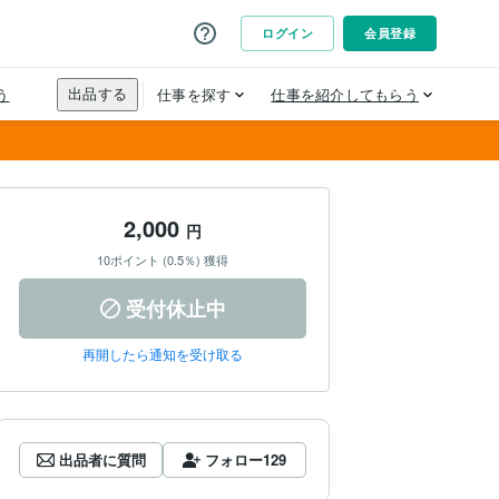
2,000
円
10ポイント (0.5％) 獲得
受付休止中
再開したら通知を受け取る
出品者に質問
フォロー
129