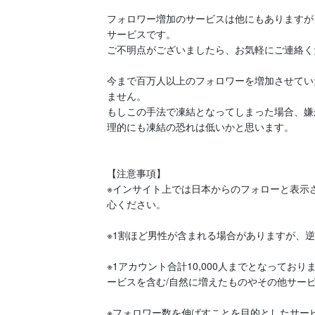
フォロワー増加のサービスは他にもありますが
サービスです。

ご不明点がございましたら、お気軽にご連絡く
今まで百万人以上のフォロワーを増加させてい
ません。

もしこの手法で凍結となってしまった場合、嫌
理的にも凍結の恐れは低いかと思います。

【注意事項】

※インサイト上では日本からのフォローと表示
心ください。

※1割ほど男性が含まれる場合がありますが、逆
※1アカウント合計10,000人までとなって
ービスを含む/自然に増えたものやその他サービ
※フォロワー数を伸ばすことを目的としたサー