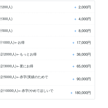
＋
2,000円
200人)
＋
4,000円
300人)
＋
8,000円
500人)
＋
17,000円
1000人)←お得
＋
36,000円
計2000人)←もっとお得
＋
65,000円
計3000人)←更にお得
計5000人)←赤字(実績のためで
＋
90,000円
計10000人)←赤字(やめてほしいで
＋
180,000円