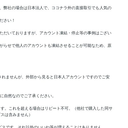
、弊社の場合は日本法人で、ココナラ外の直接取引でも人気の
ださい！

ただいておりますが、アカウント凍結・停止等の事例はござい
がらせで他人のアカウントも凍結させることが可能なため、原
されませんが、外部から見ると日本人アカウントですのでご安
に自然なのでご了承ください。

おります。これを超える場合はリピート不可。（他社で購入した同サ
スは含みません）

ビスです。それ以外のいいね等が増えることはありません。
