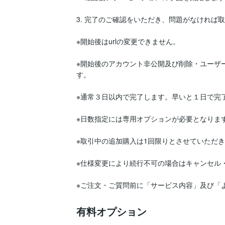
3. 完了のご確認をいただき、問題がなければ取
※開始後はurlの変更できません。

※開始後のアカウント非公開及び削除・ユーザ
す。

※通常３日以内で完了します。早いと１日で完了
※日数指定には専用オプションが必要となります
※取引中の追加購入は1回限りとさせていただき
※仕様変更により続行不可の場合はキャンセル
※ご注文・ご質問前に「サービス内容」及び「
有料オプション