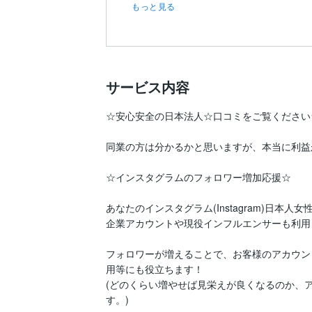
もっと見る
サービス内容
☆安心安全の日本法人☆口コミをご覧ください☆
同業の方は分かるかと思いますが、本当に利益
☆インスタグラムのフォロワー増加応援☆

あなたのインスタグラム(Instagram)日本
企業アカウントや現役インフルエンサーも利用
フォロワーが増えることで、お客様のアカウン
用等にも役立ちます！

(どのくらい増やせば見栄えが良くなるのか、
す。)
