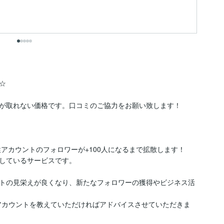


が取れない価格です。口コミのご協力をお願い致します！

人女性アカウントのフォロワーが+100人になるまで拡散します！

しているサービスです。

トの見栄えが良くなり、新たなフォロワーの獲得やビジネス活
アカウントを教えていただければアドバイスさせていただきま