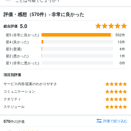
評価・感想（570件）- 非常に良かった
5.0
総合評価
星5 (非常に良かった)
552件
星4 (良かった)
13件
星3 (普通)
4件
星2 (悪かった)
1件
星1 (非常に悪かった)
0件
項目別評価
サービス内容/提案のわかりやすさ
コミュニケーション
クオリティ
スケジュール
570
評価で絞り込む
件の評価