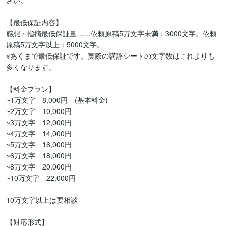
さい。

【最低保証内容】

感想・指摘最低保証量……依頼原稿5万文字未満：3000文字。依頼
原稿5万文字以上：5000文字。

※あくまで最低保証です。実際の講評シートの文字数はこれよりも
多くなります。

【料金プラン】

~1万文字　8,000円　(基本料金)

~2万文字　10,000円

~3万文字　12,000円

~4万文字　14,000円

~5万文字　16,000円

~6万文字　18,000円

~8万文字　20,000円

~10万文字　22,000円

10万文字以上は要相談

【対応形式】
