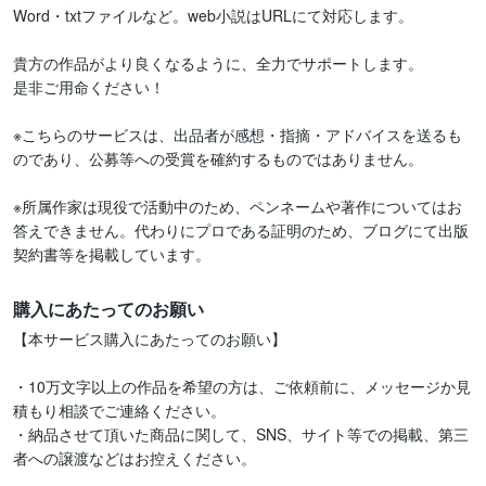
Word・txtファイルなど。web小説はURLにて対応します。

貴方の作品がより良くなるように、全力でサポートします。

是非ご用命ください！

※こちらのサービスは、出品者が感想・指摘・アドバイスを送るも
のであり、公募等への受賞を確約するものではありません。 

※所属作家は現役で活動中のため、ペンネームや著作についてはお
答えできません。代わりにプロである証明のため、ブログにて出版
契約書等を掲載しています。
購入にあたってのお願い
【本サービス購入にあたってのお願い】

・10万文字以上の作品を希望の方は、ご依頼前に、メッセージか見
積もり相談でご連絡ください。

・納品させて頂いた商品に関して、SNS、サイト等での掲載、第三
者への譲渡などはお控えください。
