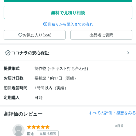
無料で見積り相談
見積りから購入までの流れ
お気に入り(656)
出品者に質問
ココナラの安心保証
提供形式
制作物 (+テキスト打ち合わせ)
お届け日数
要相談 / 約17日（実績）
初回返答時間
1時間以内（実績）
定期購入
可能
すべての評価・感想をみる
高評価のレビュー
5日前
匿名
見積り相談