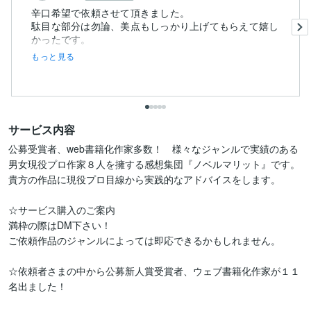
辛口希望で依頼させて頂きました。
駄目な部分は勿論、美点もしっかり上げてもらえて嬉し
もっと見る
サービス内容
公募受賞者、web書籍化作家多数！　様々なジャンルで実績のある
男女現役プロ作家８人を擁する感想集団『ノベルマリット』です。
貴方の作品に現役プロ目線から実践的なアドバイスをします。

☆サービス購入のご案内

満枠の際はDM下さい！　

ご依頼作品のジャンルによっては即応できるかもしれません。

☆依頼者さまの中から公募新人賞受賞者、ウェブ書籍化作家が１１
名出ました！
