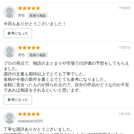
7月28日
男性
見積り相談
今回もありがとうございました！
参考になった
7月27日
男性
見積り相談
プロの視点で、物語のまとまりや市場での評価の予想をしてもらえ
ました。

講評の文量も期待以上でとても丁寧でした。

改稿や今後の新作を書く上でとても参考になりました。

金額に見合ったものが得られるので、自分の作品がどうなのか不安
であれば相談をされるといいと思います。
参考になった
7月15日
asadapan2025
丁寧な講評ありがとうございました。
