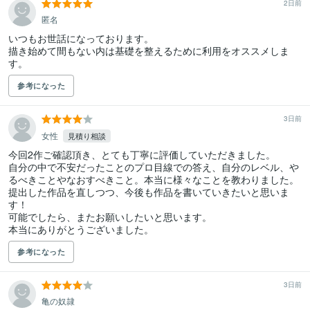
2日前
匿名
いつもお世話になっております。

描き始めて間もない内は基礎を整えるために利用をオススメしま
す。
参考になった
3日前
女性
見積り相談
今回2作ご確認頂き、とても丁寧に評価していただきました。

自分の中で不安だったことのプロ目線での答え、自分のレベル、や
るべきことやなおすべきこと。本当に様々なことを教わりました。

提出した作品を直しつつ、今後も作品を書いていきたいと思いま
す！

可能でしたら、またお願いしたいと思います。

本当にありがとうございました。
参考になった
3日前
亀の奴隷