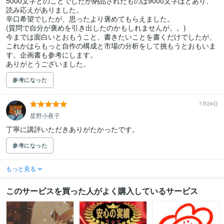
5000文字とのことでしたが納品されたものは9000文字ほどあり、
読み応えがありました。

辛口希望でしたが、思ったより褒めてもらえました。

(質問で自分が褒めを引き出したのかもしれませんが。。)

今までは面白いとおもうこと、書きたいことを書くだけでしたが、
これかはらもっと自作の構成と市場の分析をして挑もうとおもいま
す。企画書も参考にします。

ありがとうございました。
参考になった
7月24日
星野小夜子
丁寧に講評いただきありがたかったです。
参考になった
もっと見る
このサービスを買った人がよく購入しているサービス