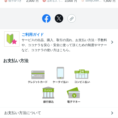
2,000
3,000
1,500
も対応可能！
猫子ゆづき
ほめる人（プロ編集者）
SoftlyCherryOfficial
円
円
円
ご利用ガイド
サービスの出品、購入、取引の流れ、お支払い方法・手数料
や、ココナラを安心・安全に使って頂くための制度やマナー
など、ココナラの使い方はこちら。
お支払い方法
お支払い方法について