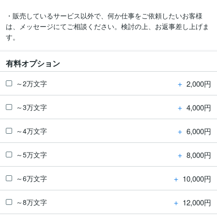
・販売しているサービス以外で、何か仕事をご依頼したいお客様
は、メッセージにてご相談ください。検討の上、お返事差し上げま
す。
有料オプション
＋
2,000円
～2万文字
＋
4,000円
～3万文字
＋
6,000円
～4万文字
＋
8,000円
～5万文字
＋
10,000円
～6万文字
＋
12,000円
～8万文字