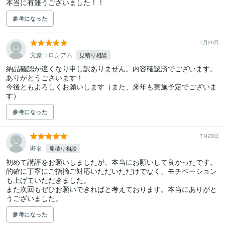
本当に有難うございました！！
参考になった
7月20日
文豪コロシアム
見積り相談
納品確認が遅くなり申し訳ありません。内容確認済でございます。
ありがとうございます！

今後ともよろしくお願いします（また、来年も実施予定でございま
す）
参考になった
7月29日
匿名
見積り相談
初めて講評をお願いしましたが、本当にお願いして良かったです。

的確に丁寧にご指摘ご対応いただいただけでなく、モチベーション
も上げていただきました。

また次回もぜひお願いできればと考えております。本当にありがと
うございました。
参考になった