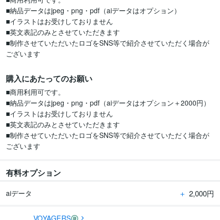
■納品データはjpeg・png・pdf（aiデータはオプション）

■イラストはお受けしておりません

■英文表記のみとさせていただきます

■制作させていただいたロゴをSNS等で紹介させていただく場合が
購入にあたってのお願い
■商用利用可です。

■納品データはjpeg・png・pdf（aiデータはオプション＋2000円）

■イラストはお受けしておりません

■英文表記のみとさせていただきます

■制作させていただいたロゴをSNS等で紹介させていただく場合が
ございます
有料オプション
＋
2,000円
aiデータ
VOYAGERS