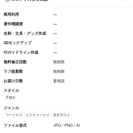
商用利用
著作権譲渡
名刺・文具・グッズ作成
3Dモックアップ
VIガイドライン作成
無料修正回数
無制限
ラフ提案数
無制限
お届け日数
要相談
スタイル
手描き
ジャンル
ワードロゴ
ピクチャーロゴ
頭文字ロゴ
ファイル形式
JPG / PNG / AI