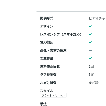
提供形式
ビデオチャ
デザイン
レスポンシブ（スマホ対応）
SEO対応
画像・素材の用意
文章作成
無料修正回数
2回
ラフ提案数
3案
お届け日数
要相談
スタイル
フラット・ミニマル
手法