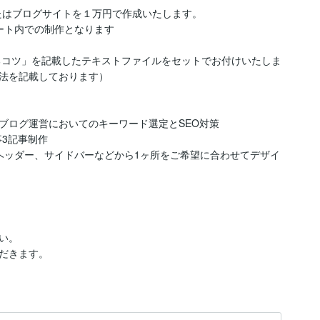
たはブログサイトを１万円で作成いたします。

ト内での制作となります

るコツ」を記載したテキストファイルをセットでお付けいたしま
法を記載しております）

ログ運営においてのキーワード選定とSEO対策

3記事制作

ヘッダー、サイドバーなどから1ヶ所をご希望に合わせてデザイ
。

だきます。