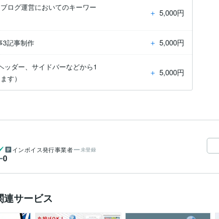
、ブログ運営においてのキーワー
＋
5,000円
＋
5,000円
事3記事制作
ヘッダー、サイドバーなどから1
＋
5,000円
します）
インボイス発行事業者
未登録
0
ー
の関連サービス