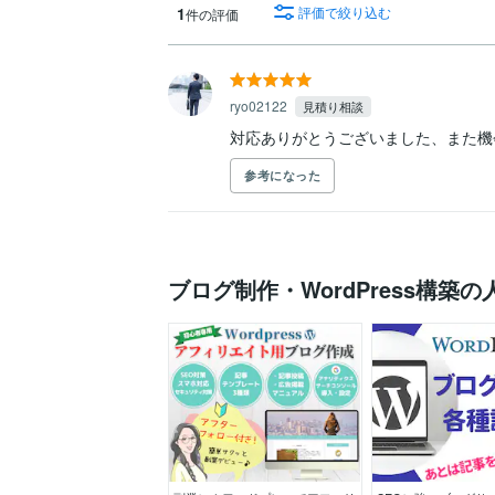
1
評価で絞り込む
件の評価
ryo02122
見積り相談
対応ありがとうございました、また機
参考になった
ブログ制作・WordPress構築