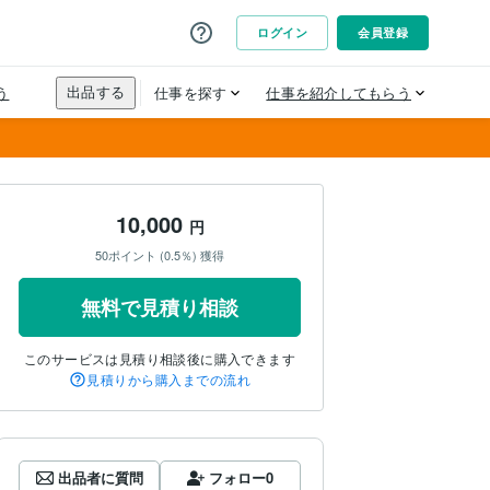
10,000
円
50ポイント (0.5％) 獲得
無料で見積り相談
このサービスは見積り相談後に購入できます
見積りから購入までの流れ
出品者に質問
フォロー
0