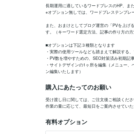
長期運用に適しているワードプレスのHP、ま
※オプション無しでは、ワードプレステンプレー
また、おまけとしてブログ運営の「PVを上げ
す。（キーワード選定方法、記事の作り方の方
■オプションは下記３種類となります

・実際の使用ツールなども踏まえて解説する、ブ
・PV数を増やすための、SEO対策済み初期記事
・サイトデザインの1ヶ所を編集（メニュー、
ン編集いたします）
購入にあたってのお願い
受け渡し日に関しては、ご注文後ご相談ください
作業の量に応じて、最短日をご案内させていた
有料オプション