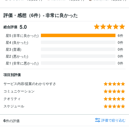
評価・感想（6件）- 非常に良かった
5.0
総合評価
星5 (非常に良かった)
6件
星4 (良かった)
0件
星3 (普通)
0件
星2 (悪かった)
0件
星1 (非常に悪かった)
0件
項目別評価
サービス内容/提案のわかりやすさ
コミュニケーション
クオリティ
スケジュール
6
評価で絞り込む
件の評価