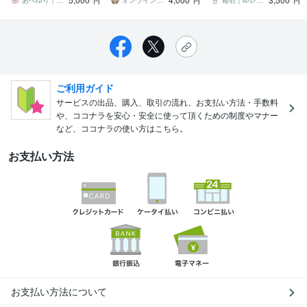
と軽く【お試しから】
す
あべゆり｜イベント事務局サポート秘書
オンライン秘書まさこ
箱石｜即レス！事務歴18年オンライン秘書
円
円
円
ご利用ガイド
サービスの出品、購入、取引の流れ、お支払い方法・手数料
や、ココナラを安心・安全に使って頂くための制度やマナー
など、ココナラの使い方はこちら。
お支払い方法
お支払い方法について