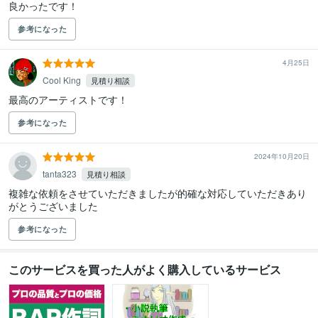
良かったです！
参考になった
4月25日
Cool King
見積り相談
最高のアーティストです！
参考になった
2024年10月20日
tanta323
見積り相談
複雑な依頼をさせていただきましたが的確な対応していただきあり
がとうございました
参考になった
このサービスを買った人がよく購入しているサービス