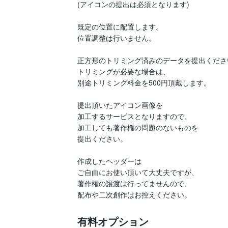
(アイコンの提出は必須となります)

既定の位置に配置します。

位置調整は行いません。

正方形のトリミング済みのデータを提出ください
トリミングが必要な場合は、

別途トリミング料金を500円頂戴します。

提出頂いたアイコン画像を

加工するサービスとなりますので、

加工しても著作権の問題のないものを

提出ください。

作成したヘッダーは

ご自由にお使い頂いて大丈夫ですが、

著作権の譲渡は行ってませんので、

配布や二次創作はお控えください。
有料オプション