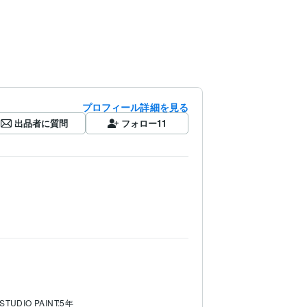
プロフィール詳細を見る
出品者に質問
フォロー
11
 STUDIO PAINT:5年