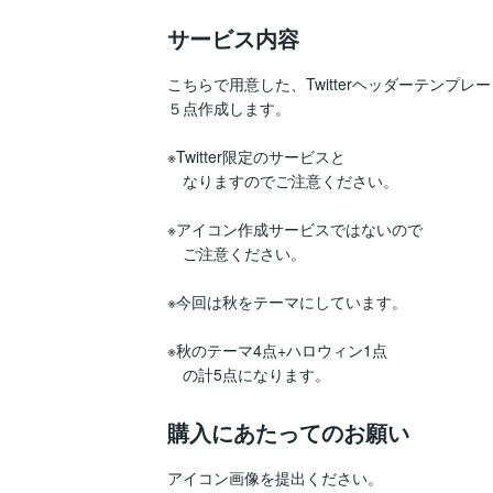
サービス内容
こちらで用意した、Twitterヘッダーテン
５点作成します。

※Twitter限定のサービスと

　なりますのでご注意ください。

※アイコン作成サービスではないので

　ご注意ください。

※今回は秋をテーマにしています。

※秋のテーマ4点+ハロウィン1点

　の計5点になります。
購入にあたってのお願い
アイコン画像を提出ください。
