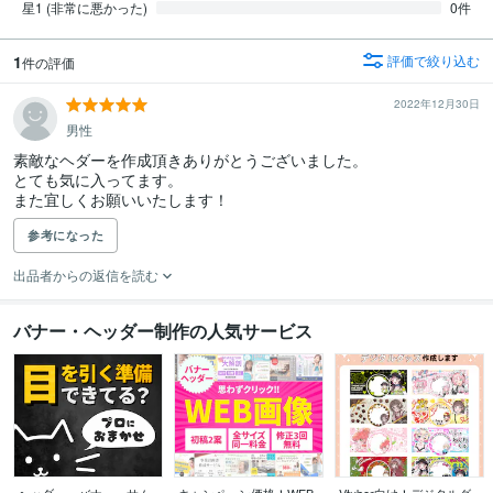
星1 (非常に悪かった)
0件
1
評価で絞り込む
件の評価
2022年12月30日
男性
素敵なヘダーを作成頂きありがとうございました。

とても気に入ってます。

また宜しくお願いいたします！
参考になった
出品者からの返信を読む
バナー・ヘッダー制作の人気サービス