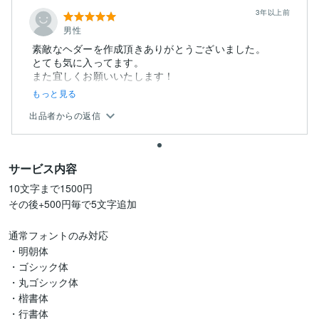
3年以上前
男性
素敵なヘダーを作成頂きありがとうございました。
とても気に入ってます。
また宜しくお願いいたします！
もっと見る
出品者からの返信
サービス内容
10文字まで1500円

その後+500円毎で5文字追加

通常フォントのみ対応

・明朝体

・ゴシック体

・丸ゴシック体

・楷書体

・行書体
