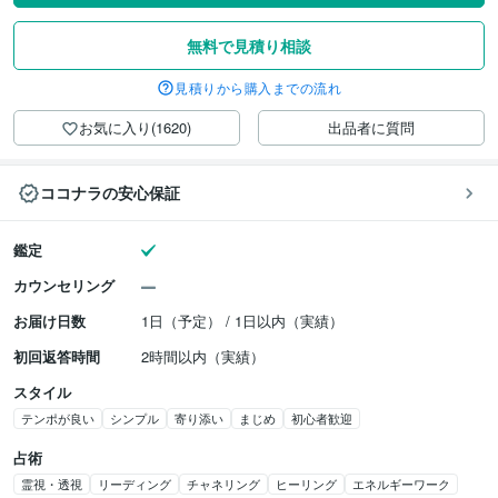
無料で見積り相談
見積りから購入までの流れ
お気に入り(1620)
出品者に質問
ココナラの安心保証
鑑定
カウンセリング
お届け日数
1日（予定） / 1日以内（実績）
初回返答時間
2時間以内（実績）
スタイル
テンポが良い
シンプル
寄り添い
まじめ
初心者歓迎
占術
霊視・透視
リーディング
チャネリング
ヒーリング
エネルギーワーク