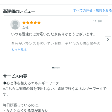
すべての評価・感想をみる
高評価のレビュー
11日前
女性
いつも迅速にご対応いただきありがとうございます。
自分がバランスを欠いている時、子どもの大切な試合の
前、風邪をひきそう...
もっと見る
サービス内容
◆心と体を整えるエネルギーワーク

※こちらは実際の鍼を使用しない、遠隔で行うエネルギーワークで
す。

毎日頑張っているのに、

・なんとなくやる気が出ない
