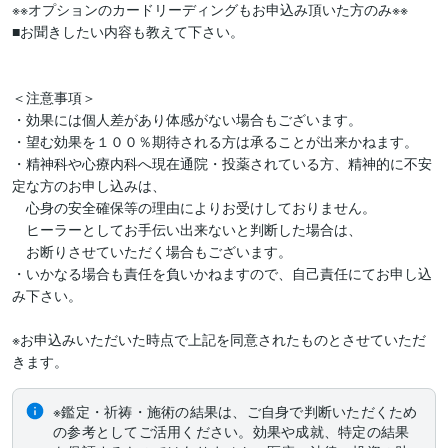
※※オプションのカードリーディングもお申込み頂いた方のみ※※

■お聞きしたい内容も教えて下さい。

＜注意事項＞

・効果には個人差があり体感がない場合もございます。

・望む効果を１００％期待される方は承ることが出来かねます。

・精神科や心療内科へ現在通院・投薬されている方、精神的に不安
定な方のお申し込みは、

　心身の安全確保等の理由によりお受けしておりません。

　ヒーラーとしてお手伝い出来ないと判断した場合は、　

　お断りさせていただく場合もございます。

・いかなる場合も責任を負いかねますので、自己責任にてお申し込
み下さい。

※お申込みいただいた時点で上記を同意されたものとさせていただ
きます。
※鑑定・祈祷・施術の結果は、ご自身で判断いただくため
の参考としてご活用ください。効果や成就、特定の結果