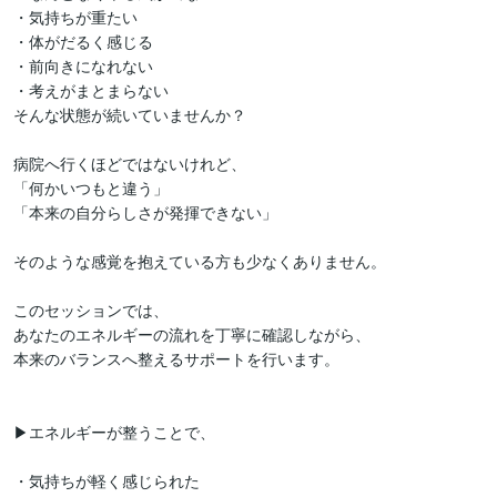
・気持ちが重たい

・体がだるく感じる

・前向きになれない

・考えがまとまらない

そんな状態が続いていませんか？

病院へ行くほどではないけれど、

「何かいつもと違う」

「本来の自分らしさが発揮できない」

そのような感覚を抱えている方も少なくありません。

このセッションでは、

あなたのエネルギーの流れを丁寧に確認しながら、

本来のバランスへ整えるサポートを行います。

▶エネルギーが整うことで、

・気持ちが軽く感じられた
