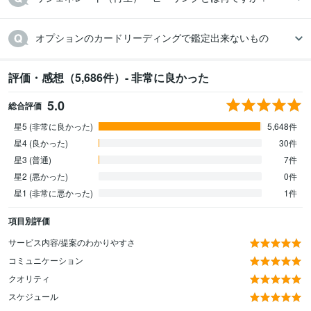
オプションのカードリーディングで鑑定出来ないもの
評価・感想（5,686件）- 非常に良かった
5.0
総合評価
星5 (非常に良かった)
5,648件
星4 (良かった)
30件
星3 (普通)
7件
星2 (悪かった)
0件
星1 (非常に悪かった)
1件
項目別評価
サービス内容/提案のわかりやすさ
コミュニケーション
クオリティ
スケジュール