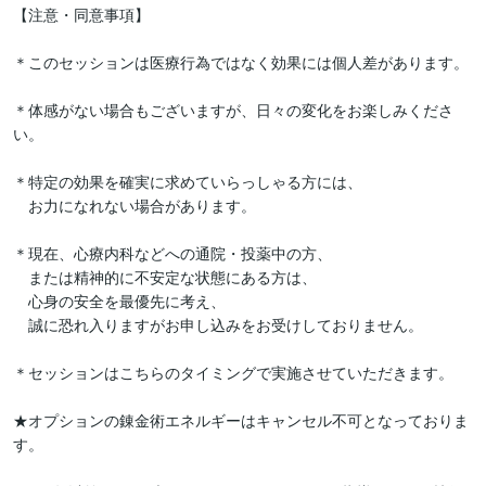
【注意・同意事項】

＊このセッションは医療行為ではなく効果には個人差があります。

＊体感がない場合もございますが、日々の変化をお楽しみくださ
い。

＊特定の効果を確実に求めていらっしゃる方には、

　お力になれない場合があります。

＊現在、心療内科などへの通院・投薬中の方、

　または精神的に不安定な状態にある方は、

　心身の安全を最優先に考え、

　誠に恐れ入りますがお申し込みをお受けしておりません。

＊セッションはこちらのタイミングで実施させていただきます。

★オプションの錬金術エネルギーはキャンセル不可となっておりま
す。
