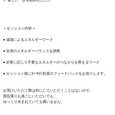
＜セッション内容＞

● 遠隔によるエネルギーワーク

● 全身のエネルギーバランスを調整

● 必要に応じて不要なエネルギーのつながりを整えるワーク

● セッション後に3〜5行程度のフィードバックをお送りします。

お受けいただく際は特にしていただくことはないので、

普段通りお過ごしいただいても、

ゆっくり休まれていても構いません。
