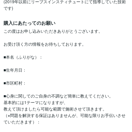
(2019年以前にリーブスインスティチュートにて指導していた技術
購入にあたってのお願い
この度はお申し込みいただきありがとうございます。

お受け頂く方の情報をお待ちしております。

■本名（ふりがな）：

■生年月日：

■市区町村：

■心身に関してのご自身の不調など簡単に教えてください。

基本的には1テーマになりますが、

教えて頂けましたら可能な範囲で施術させて頂きます。

（※問題を解決する保証はありませんが、可能な限りお手伝いさせ
ていただきます）：
