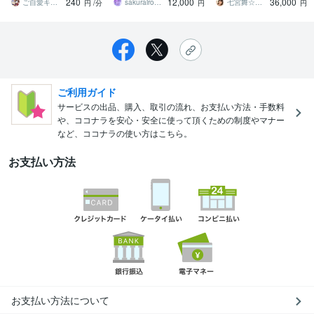
240
12,000
36,000
目を最適化
の詳細鑑定です
ご自愛キノコちゃん✴︎ 心を読み解く占い
sakurairoさくら
七宮舞☆多次元スピリチュアルカウンセラー
円
/分
円
円
ご利用ガイド
サービスの出品、購入、取引の流れ、お支払い方法・手数料
や、ココナラを安心・安全に使って頂くための制度やマナー
など、ココナラの使い方はこちら。
お支払い方法
お支払い方法について