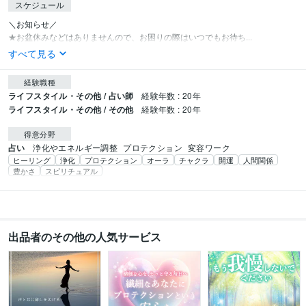
スケジュール
＼お知らせ／

★お盆休みなどはありませんので、お困りの際はいつでもお待ち...
すべて見る
経験職種
ライフスタイル・その他 / 占い師
経験年数 : 20年
ライフスタイル・その他 / その他
経験年数 : 20年
得意分野
占い
浄化やエネルギー調整
プロテクション
変容ワーク
ヒーリング
浄化
プロテクション
オーラ
チャクラ
開運
人間関係
豊かさ
スピリチュアル
出品者のその他の人気サービス