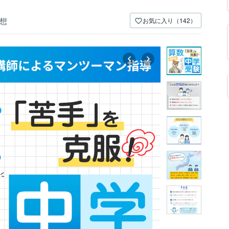
想
お気に入り（142）