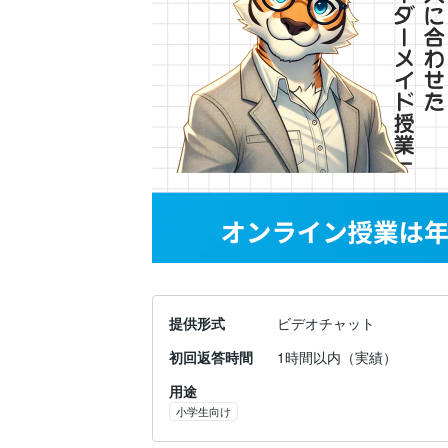
提供形式
ビデオチャット
初回返答時間
1時間以内（実績）
用途
小学生向け