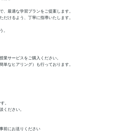
で、最適な学習プランをご提案します。

ただけるよう、丁寧に指導いたします。

う。
授業サービスをご購入ください。

簡単なヒアリング）も行っております。

す。

談ください。

事前にお送りください
