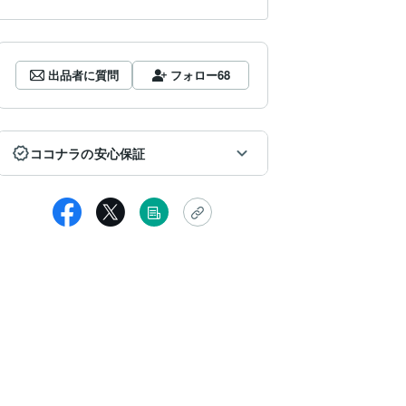
出品者に質問
フォロー
68
ココナラの安心保証