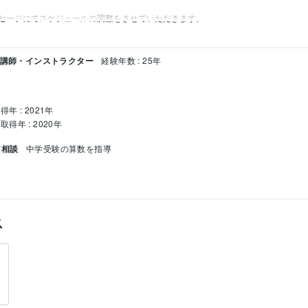
セージにてスケジュールの調整をさせていただきます。
/ 講師・インストラクター
経験年数 : 25年
得年 : 2021年
取得年 : 2020年
ア相談
中学受験の算数を指導
ス