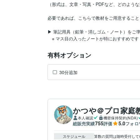
（形式は、文章・写真・PDFなど、どのような
必要であれば、こちらで教材をご用意すること
▶ 筆記用具（鉛筆・消しゴム・ノート）をご準
　※ マス目の入ったノートが特におすすめです
有料オプション
30分追加
かつや＠プロ家庭
本人確認
機密保持契約(NDA)
755
5.0
総販売実績
評価
フォロ
スケジュール
算数の質問は随時受付していま