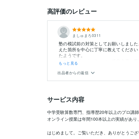
高評価のレビュー
ましゅまろ0311
塾の模試前の対策としてお願いしました
えた箇所を中心に丁寧に教えてください
たようです。
ホワイトボードを使って、適宜息子に質問
もっと見る
出品者からの返信
サービス内容
中学受験算数専門、指導歴20年以上のプロ講師
オンライン授業は年間100本以上の実績があり
はじめまして。ご覧いただき、ありがとうござ