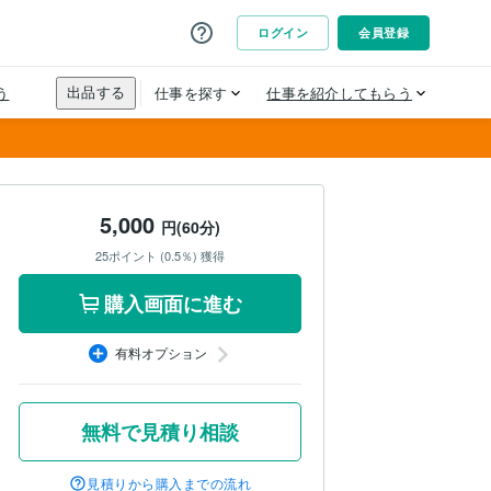
5,000
円(60分)
25ポイント (0.5％) 獲得
購入画面に進む
有料オプション
無料で見積り相談
見積りから購入までの流れ