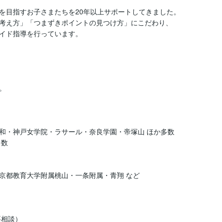
を目指すお子さまたちを20年以上サポートしてきました。

考え方」「つまずきポイントの見つけ方」にこだわり、

イド指導を行っています。



和・神戸女学院・ラサール・奈良学園・帝塚山 ほか多数

数

都教育大学附属桃山・一条附属・青翔 など

相談）
