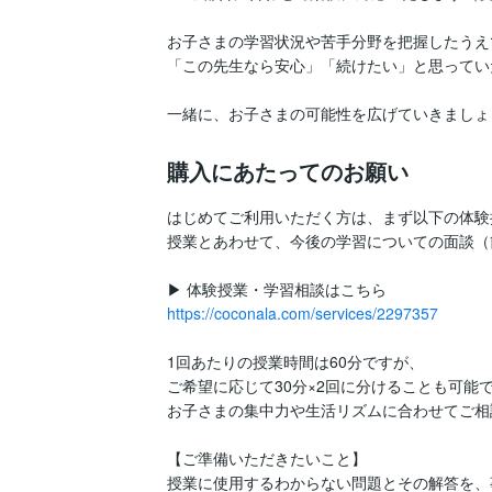
お子さまの学習状況や苦手分野を把握したうえ
「この先生なら安心」「続けたい」と思ってい
一緒に、お子さまの可能性を広げていきましょ
購入にあたってのお願い
はじめてご利用いただく方は、まず以下の体験
授業とあわせて、今後の学習についての面談（
https://coconala.com/services/2297357
1回あたりの授業時間は60分ですが、

ご希望に応じて30分×2回に分けることも可能で
お子さまの集中力や生活リズムに合わせてご相
【ご準備いただきたいこと】

授業に使用するわからない問題とその解答を、