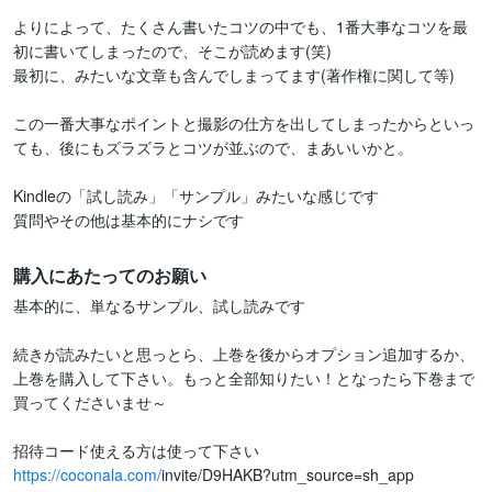
よりによって、たくさん書いたコツの中でも、1番大事なコツを最
初に書いてしまったので、そこが読めます(笑)

最初に、みたいな文章も含んでしまってます(著作権に関して等)

この一番大事なポイントと撮影の仕方を出してしまったからといっ
ても、後にもズラズラとコツが並ぶので、まあいいかと。

Kindleの「試し読み」「サンプル」みたいな感じです

質問やその他は基本的にナシです
購入にあたってのお願い
基本的に、単なるサンプル、試し読みです

続きが読みたいと思っとら、上巻を後からオプション追加するか、
上巻を購入して下さい。もっと全部知りたい！となったら下巻まで
買ってくださいませ～

https://coconala.com/
invite/D9HAKB?utm_source=sh_app
