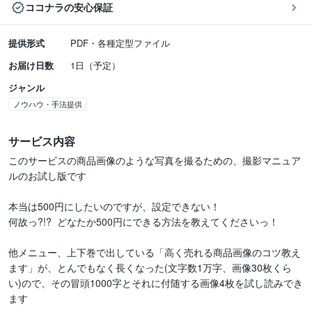
ココナラの安心保証
提供形式
PDF・各種定型ファイル
お届け日数
1日（予定）
ジャンル
ノウハウ・手法提供
サービス内容
このサービスの商品画像のような写真を撮るための、撮影マニュア
ルのお試し版です

本当は500円にしたいのですが、設定できない！

何故っ?!?  どなたか500円にできる方法を教えてくださいっ！

他メニュー、上下巻で出している「高く売れる商品画像のコツ教え
ます」が、とんでもなく長くなった(文字数1万字、画像30枚くら
い)ので、その冒頭1000字とそれに付随する画像4枚を試し読みでき
ます
