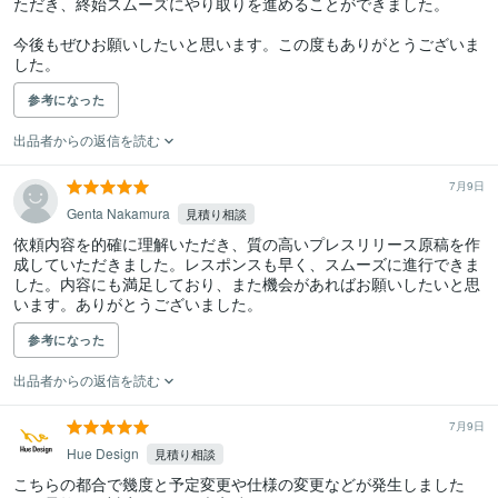
ただき、終始スムーズにやり取りを進めることができました。

今後もぜひお願いしたいと思います。この度もありがとうございま
した。
参考になった
出品者からの返信を読む
7月9日
Genta Nakamura
見積り相談
依頼内容を的確に理解いただき、質の高いプレスリリース原稿を作
成していただきました。レスポンスも早く、スムーズに進行できま
した。内容にも満足しており、また機会があればお願いしたいと思
います。ありがとうございました。
参考になった
出品者からの返信を読む
7月9日
Hue Design
見積り相談
こちらの都合で幾度と予定変更や仕様の変更などが発生しました