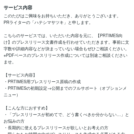
サービス内容
このたびはご興味をお持ちいただき、ありがとうございます。

PRライターの「ハテシマサツキ」と申します。

こちらのサービスでは、いただいた内容を元に、【PRTIMES向
け】のプレスリリース文書作成を行わせていただきます。事前に文
字数や詳細内容などが決まっていない場合もぜひご相談ください。

※PDFベースのプレスリリース作成については別途ご相談ください
ませ。

【サービス内容】

・PRTIMES用プレスリリース原稿の作成

・PRTIMESの初期設定→公開までのフルサポート（オプションメ
ニュー）

【こんな方におすすめ】

・「プレスリリースが初めてで、どう書くべきか分からない…」と
お悩みの方

・長期的に使えるプレスリリースが欲しいとお考えの方
