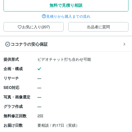
無料で見積り相談
見積りから購入までの流れ
お気に入り(207)
出品者に質問
ココナラの安心保証
提供形式
ビデオチャット打ち合わせ可能
企画・構成
リサーチ
SEO対応
写真・画像選定
グラフ作成
無料修正回数
2回
お届け日数
要相談 / 約17日（実績）