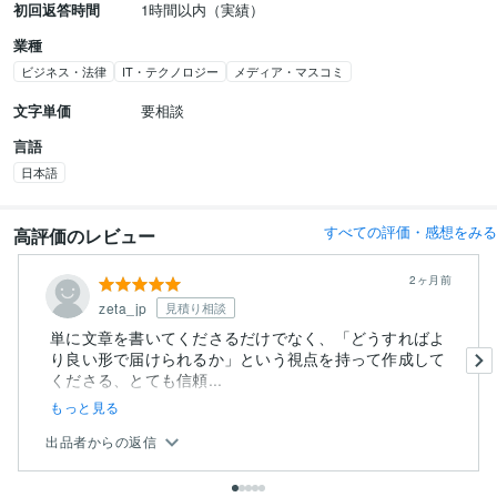
初回返答時間
1時間以内（実績）
業種
ビジネス・法律
IT・テクノロジー
メディア・マスコミ
文字単価
要相談
言語
日本語
すべての評価・感想をみる
高評価のレビュー
2ヶ月前
zeta_jp
見積り相談
単に文章を書いてくださるだけでなく、「どうすればよ
り良い形で届けられるか」という視点を持って作成して
くださる、とても信頼...
もっと見る
出品者からの返信