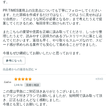
す。

PR TIMES運用上の注意点についても丁寧にフォローしてください
ます。ただ原稿を作成するだけではなく、「どのように見せればよ
り自然か」「どのような対応が必要となるか」まで考えたうえで提
案してくださるため、毎回非常に助けられています。

またこちらの要望や意図を正確に汲み取ってくださり、しっかり整
理したうえで、読みやすく説得力のあるプレスリリースに落とし込
んでくださいます。返信も早く、やり取りもスムーズなので、スピ
ード感が求められる案件でも安心して進めることができました。

今後もぜひ継続してお願いしたいと思っております。
参考になった
出品者からの返信を読む
4月3日
Link to
見積り相談
この度は早急にご対応頂きありがとうございました！

ヒアリング付きプランでお願いしましたが、短時間で汲み取って頂
き、訂正もほとんどなく感動しました。

今後とも宜しくお願いします。