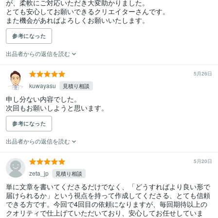
が、柔軟にご対応いただき大変助かりました。

とても安心してお願いできるクリエイターさんです。

また機会があればよろしくお願いいたします。
参考になった
出品者からの返信を読む
5月26日
kuwayasu
見積り相談
申し分ない内容でした。

次回もお願いしようと思います。
参考になった
出品者からの返信を読む
5月20日
zeta_jp
見積り相談
単に文章を書いてくださるだけでなく、「どうすればより良い形で
届けられるか」という視点を持って作成してくださる、とても信頼
できる方です。今回で4回目の依頼になりますが、毎回期待以上の
クオリティで仕上げていただいており、安心してお任せしていま