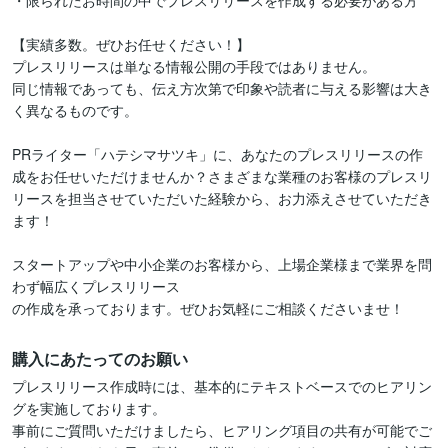
・限られたお時間の中でプレスリリースを作成する必要がある方

【実績多数。ぜひお任せください！】

プレスリリースは単なる情報公開の手段ではありません。

同じ情報であっても、伝え方次第で印象や読者に与える影響は大き
く異なるものです。

PRライター「ハテシマサツキ」に、あなたのプレスリリースの作
成をお任せいただけませんか？さまざまな業種のお客様のプレスリ
リースを担当させていただいた経験から、お力添えさせていただき
ます！

スタートアップや中小企業のお客様から、上場企業様まで業界を問
わず幅広くプレスリリース

の作成を承っております。ぜひお気軽にご相談くださいませ！
購入にあたってのお願い
プレスリリース作成時には、基本的にテキストベースでのヒアリン
グを実施しております。

事前にご質問いただけましたら、ヒアリング項目の共有が可能でご