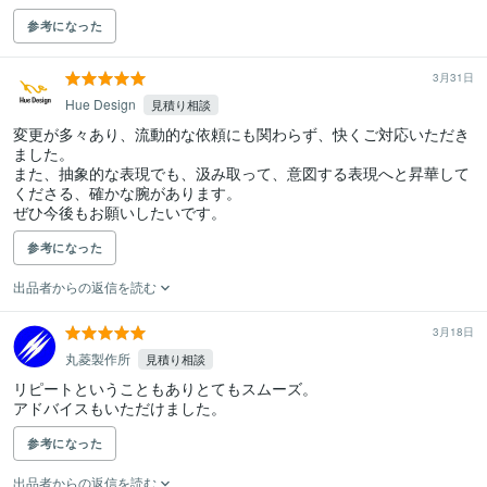
参考になった
3月31日
Hue Design
見積り相談
変更が多々あり、流動的な依頼にも関わらず、快くご対応いただき
ました。

また、抽象的な表現でも、汲み取って、意図する表現へと昇華して
くださる、確かな腕があります。

ぜひ今後もお願いしたいです。
参考になった
出品者からの返信を読む
3月18日
丸菱製作所
見積り相談
リピートということもありとてもスムーズ。

アドバイスもいただけました。
参考になった
出品者からの返信を読む