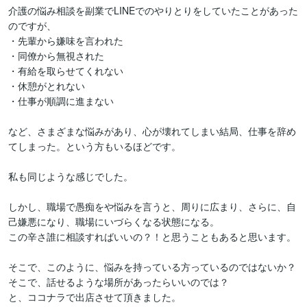
介護の悩み相談を副業でLINEでのやりとりをしていたことがあった
のですが、

・先輩から嫌味を言われた

・同僚から無視された

・有給を取らせてくれない

・休憩がとれない

・仕事が順調に進まない

など、さまざまな悩みがあり、心が壊れてしまい結局、仕事を辞め
てしまった。という方もいるほどです。

私も同じような感じでした。

しかし、職場で愚痴をや悩みを言うと、周りに広まり、さらに、自
己嫌悪になり、職場にいづらくなる状態になる。

この辛さ誰に相談すればいいの？！と思うこともあると思います。

そこで、このように、悩みを持っている方っているのではないか？
そこで、話せるような場所があったらいいのでは？

と、ココナラで出店させて頂きました。
