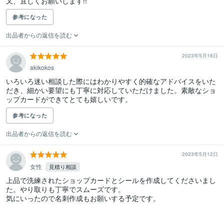
又、宜しくお願いします!!
参考になった
出品者からの返信を読む
2023年5月16日
akikokos
いろいろ迷い相談した際にはわかりやすく的確なアドバイスをいた
だき、細かい要望にも丁寧に対応していただけました。素敵なショ
ップカードができてとても嬉しいです。
参考になった
出品者からの返信を読む
2023年5月12日
女性
見積り相談
上品で洗練されたショップカードとシールを作成してくださいまし
た。やり取りも丁寧でスムーズです。

気にいったので名刺作成もお願いする予定です。
