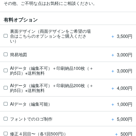
有料オプション
裏面デザイン（両面デザインをご希望の場
＋
3,500円
合はこちらのオプションをご購入くださ
い）
＋
3,000円
簡易地図
AIデータ（編集不可）＋印刷納品100枚（＋
＋
3,000円
約5日）※送料無料
AIデータ（編集不可）＋印刷納品200枚（＋
＋
4,000円
約5日）※送料無料
＋
1,000円
AIデータ（編集可能）
＋
5,000円
フォントでのロゴ制作
＋
500円
修正４回目〜（各1回500円)）