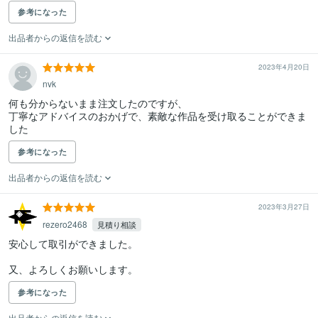
参考になった
出品者からの返信を読む
2023年4月20日
nvk
何も分からないまま注文したのですが、

丁寧なアドバイスのおかげで、素敵な作品を受け取ることができま
した
参考になった
出品者からの返信を読む
2023年3月27日
rezero2468
見積り相談
安心して取引ができました。

又、よろしくお願いします。
参考になった
出品者からの返信を読む