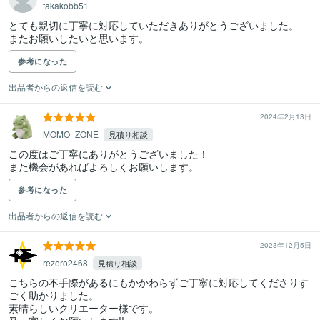
takakobb51
とても親切に丁寧に対応していただきありがとうございました。

またお願いしたいと思います。
参考になった
出品者からの返信を読む
2024年2月13日
MOMO_ZONE
見積り相談
この度はご丁寧にありがとうございました！

また機会があればよろしくお願いします。
参考になった
出品者からの返信を読む
2023年12月5日
rezero2468
見積り相談
こちらの不手際があるにもかかわらずご丁寧に対応してくださりす
ごく助かりました。

素晴らしいクリエーター様です。
