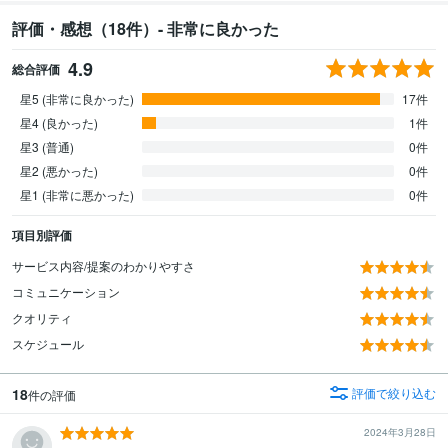
評価・感想（18件）- 非常に良かった
4.9
総合評価
星5 (非常に良かった)
17件
星4 (良かった)
1件
星3 (普通)
0件
星2 (悪かった)
0件
星1 (非常に悪かった)
0件
項目別評価
サービス内容/提案のわかりやすさ
コミュニケーション
クオリティ
スケジュール
18
評価で絞り込む
件の評価
2024年3月28日