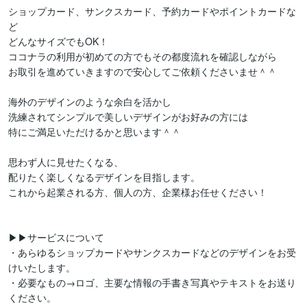
ショップカード、サンクスカード、予約カードやポイントカードな
ど

どんなサイズでもOK！

ココナラの利用が初めての方でもその都度流れを確認しながら

お取引を進めていきますので安心してご依頼くださいませ＾＾

海外のデザインのような余白を活かし

洗練されてシンプルで美しいデザインがお好みの方には

特にご満足いただけるかと思います＾＾

思わず人に見せたくなる、

配りたく楽しくなるデザインを目指します。

これから起業される方、個人の方、企業様お任せください！

▶▶サービスについて

・あらゆるショップカードやサンクスカードなどのデザインをお受
けいたします。

・必要なもの→ロゴ、主要な情報の手書き写真やテキストをお送り
ください。
