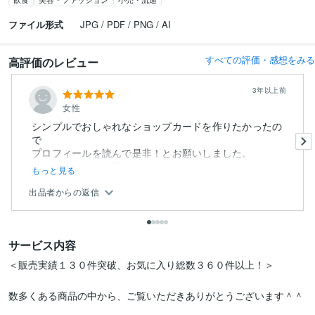
ファイル形式
JPG / PDF / PNG / AI
すべての評価・感想をみる
高評価のレビュー
3年以上前
女性
シンプルでおしゃれなショップカードを作りたかったの
で
プロフィールを読んで是非！とお願いしました。
とにかくセンスが良く...
もっと見る
出品者からの返信
サービス内容
＜販売実績１３０件突破、お気に入り総数３６０件以上！＞

数多くある商品の中から、ご覧いただきありがとうございます＾＾
