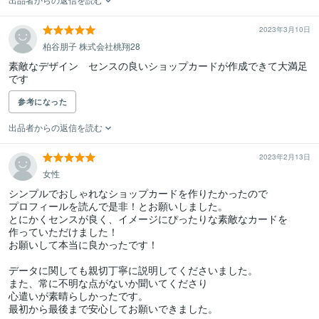
2023年3月10日
柏谷朋子 株式会社桃翔28
素敵なデザイン　センスの良いショップカードが作成できて大満足
です
参考になった
出品者からの返信を読む
2023年2月13日
女性
シンプルでおしゃれなショップカードを作りたかったので

プロフィールを読んで是非！とお願いしました。

とにかくセンスが良く、イメージにぴったりな素敵なカードを

作っていただけました！

お願いして本当に良かったです！

データに関しても親切丁寧に説明してくださいました。

また、常に不明な点がないか聞いてくださり

心遣いが素晴らしかったです。

最初から最後まで安心してお願いできました。
