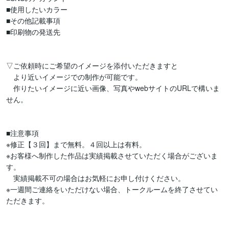
■使用したいカラー

■その他記載事項

■印刷物の発送先

▽ご依頼時にご希望のイメージを添付いただきますと

　より近いイメージでの制作が可能です。

　作りたいイメージに近い画像、写真やwebサイトのURLで構いま
せん。

■注意事項

※修正【３回】まで無料。４回以上は有料。

※お客様へ制作した作品は実績掲載させていただく場合がございま
す。

　実績掲載不可の場合はお気軽にお申し付けください。

※一週間ご連絡をいただけない場合、トークルームを終了させてい
ただきます。
