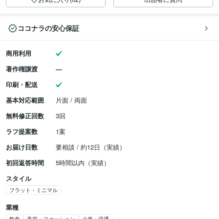
ココナラの安心保証
商用利用
著作権譲渡
印刷・配送
基本対応範囲
片面 / 両面
無料修正回数
3回
ラフ提案数
1案
お届け日数
要相談 / 約12日（実績）
初回返答時間
5時間以内（実績）
スタイル
フラット・ミニマル
業種
飲食
美容・ファッション
小売・流通