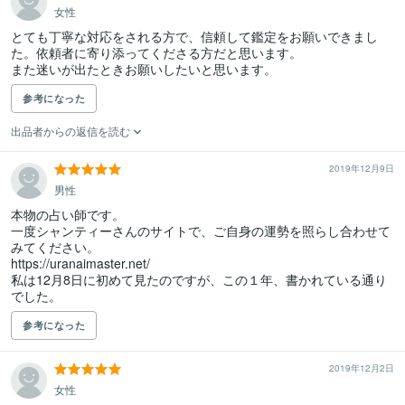
女性
とても丁寧な対応をされる方で、信頼して鑑定をお願いできまし
た。依頼者に寄り添ってくださる方だと思います。

また迷いが出たときお願いしたいと思います。
参考になった
出品者からの返信を読む
2019年12月9日
男性
本物の占い師です。

一度シャンティーさんのサイトで、ご自身の運勢を照らし合わせて
みてください。

https://uranaimaster.net/

私は12月8日に初めて見たのですが、この１年、書かれている通り
でした。
参考になった
2019年12月2日
女性