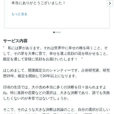
もっと見る
サービス内容
”　私には夢があります。それは世界中に幸せの種を蒔くこと。そ
して、その芽を大事に育て、幸せを運ぶ笑顔の花を咲かせること。
鑑定を通して皆様に笑顔をお届けいたします！　”

はじめまして、開運鑑定士のシャンティーです。占術研究家、研究
歴25年、鑑定を開始して20年以上になります。

日頃の生活では、大小含め本当に多くの決断を日々迫られますよ
ね。特に進路や恋愛などの選択は、大きな決断であり、誰でも失敗
したくないのが本音ではないでしょうか。

そこで、そのような大きな決断は勿論のこと、自分の選択が正しい