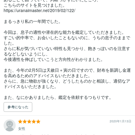
こちらのサイトを見つけました。

https://uranaimaster.net/2019/02/122/

まるっきり私の一年間でした。

今回は、息子の適性や潜在的な能力を鑑定していただきました。

すごい的中率で、お会いしたこともないのに、うちの息子のままで
した。

さらに私が気づいていない特性も見つかり、飽きっぽいのを注意す
るなどしないようにし、

今後適性を伸ばしていこうと方向性がわかりました。

また、今年の2月5日は天赦日＋寅の日ですので、財布を新調し金運
を高めるためのアドバイスもいただきました。

さらに、急に物欲が強くなり、どうしたものかと相談し、適切なア
ドバイスもいただきました。

また、なにかありましたら、鑑定を依頼するつもりです。
参考になった
2020年1月13日
女性