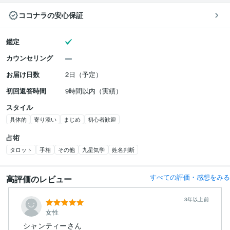
ココナラの安心保証
鑑定
カウンセリング
お届け日数
2日（予定）
初回返答時間
9時間以内（実績）
スタイル
具体的
寄り添い
まじめ
初心者歓迎
占術
タロット
手相
その他
九星気学
姓名判断
すべての評価・感想をみる
高評価のレビュー
3年以上前
女性
シャンティーさん