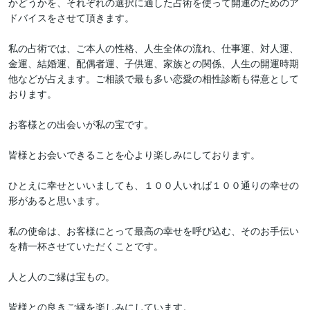
かどうかを、それぞれの選択に適した占術を使って開運のためのア
ドバイスをさせて頂きます。

私の占術では、ご本人の性格、人生全体の流れ、仕事運、対人運、
金運、結婚運、配偶者運、子供運、家族との関係、人生の開運時期
他などが占えます。ご相談で最も多い恋愛の相性診断も得意として
おります。

お客様との出会いが私の宝です。

皆様とお会いできることを心より楽しみにしております。

ひとえに幸せといいましても、１００人いれば１００通りの幸せの
形があると思います。

私の使命は、お客様にとって最高の幸せを呼び込む、そのお手伝い
を精一杯させていただくことです。

人と人のご縁は宝もの。

皆様との良きご縁を楽しみにしています。
