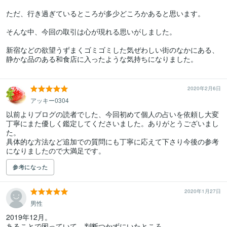
ただ、行き過ぎているところが多少どころかあると思います。

そんな中、今回の取引は心が現れる思いがしました。

新宿などの欲望うずまくゴミゴミした気ぜわしい街のなかにある、
静かな品のある和食店に入ったような気持ちになりました。

2020年2月6日
アッキー0304
以前よりブログの読者でした、今回初めて個人の占いを依頼し大変
丁寧にまた優しく鑑定してくださいました。ありがとうございまし
た。

具体的な方法など追加での質問にも丁寧に応えて下さり今後の参考
になりましたので大満足です。
参考になった
2020年1月27日
男性
2019年12月。

あることで困っていて、判断つかずにいたところ、
