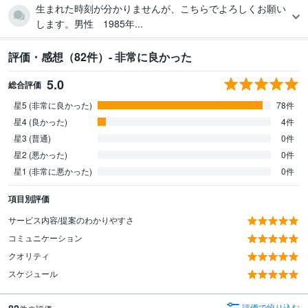
生まれた時刻が分かりませんが、こちらでよろしくお願い
します。男性 1985年...
評価・感想（82件）- 非常に良かった
5.0
総合評価
星5 (非常に良かった)
78件
星4 (良かった)
4件
星3 (普通)
0件
星2 (悪かった)
0件
星1 (非常に悪かった)
0件
項目別評価
サービス内容/提案のわかりやすさ
コミュニケーション
クオリティ
スケジュール
82
評価で絞り込む