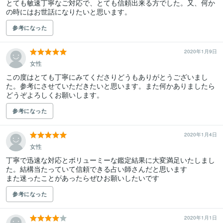
とても敏速丁寧なご対応で、とても信頼出来る方でした。又、何か
の時にはお世話になりたいと思います。
参考になった
2020年1月9日
女性
この度はとても丁寧にみてくださりどうもありがとうございまし
た。参考にさせていただきたいと思います。また何かありましたら
どうぞよろしくお願いします。
参考になった
2020年1月4日
女性
丁寧で迅速な対応とボリューミーな鑑定結果に大変満足いたしまし
た。結構当たっていて信頼できる占い師さんだと思います

また迷ったことがあったらぜひお願いしたいです
参考になった
2020年1月1日