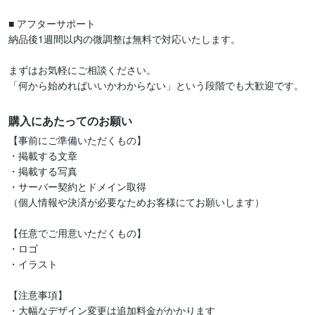
■ アフターサポート

納品後1週間以内の微調整は無料で対応いたします。

まずはお気軽にご相談ください。

「何から始めればいいかわからない」という段階でも大歓迎です。
購入にあたってのお願い
【事前にご準備いただくもの】

・掲載する文章

・掲載する写真

・サーバー契約とドメイン取得

（個人情報や決済が必要なためお客様にてお願いします）

【任意でご用意いただくもの】

・ロゴ

・イラスト

【注意事項】

・大幅なデザイン変更は追加料金がかかります
