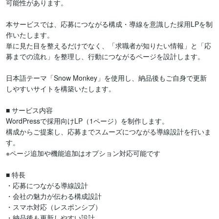
可能性があります。

本サービスでは、応募につながる構成・導線を意識した採用LPを制
作いたします。

単に見た目を整えるだけでなく、「求職者が知りたい情報」と「応
募までの流れ」を整理し、行動につながるページを設計します。

日本語テーマ「Snow Monkey」を使用し、納品後もご自身で更新
しやすいサイトを構築いたします。

■ サービス内容

WordPressで採用向けLP（1ページ）を制作します。

構成からご提案し、応募までスムーズにつながる導線設計を行いま
す。

※ページ追加や機能追加はオプション対応可能です

■ 特長

・応募につながる導線設計

・会社の魅力が伝わる構成設計

・スマホ対応（レスポンシブ）

・納品後も更新しやすい設計
