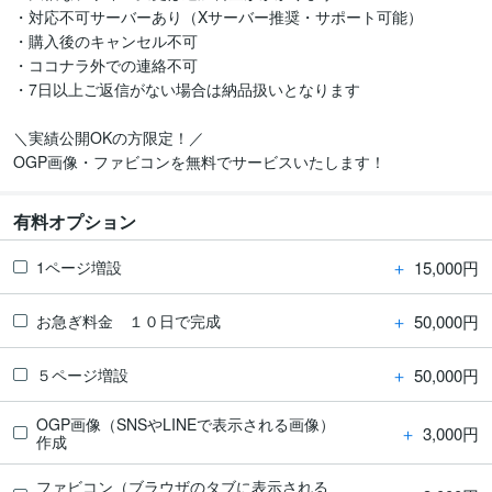
・対応不可サーバーあり（Xサーバー推奨・サポート可能）

・購入後のキャンセル不可

・ココナラ外での連絡不可

・7日以上ご返信がない場合は納品扱いとなります

＼実績公開OKの方限定！／

OGP画像・ファビコンを無料でサービスいたします！
有料オプション
＋
15,000円
1ページ増設
＋
50,000円
お急ぎ料金 １０日で完成
＋
50,000円
５ページ増設
OGP画像（SNSやLINEで表示される画像）
＋
3,000円
作成
ファビコン（ブラウザのタブに表示される