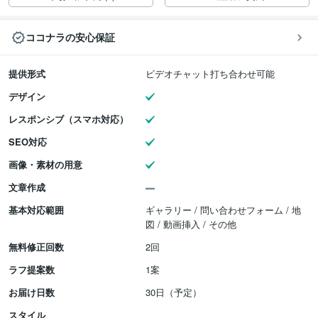
ココナラの安心保証
提供形式
ビデオチャット打ち合わせ可能
デザイン
レスポンシブ（スマホ対応）
SEO対応
画像・素材の用意
文章作成
基本対応範囲
ギャラリー / 問い合わせフォーム / 地
図 / 動画挿入 / その他
無料修正回数
2回
ラフ提案数
1案
お届け日数
30日（予定）
スタイル