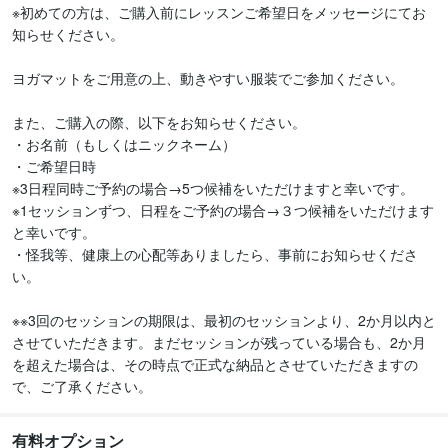
※初めての方は、ご購入前にレッスンご希望日をメッセージにてお
知らせください。

ヨガマットをご用意の上、動きやすい服装でご参加ください。

また、ご購入の際、以下をお知らせください。

・お名前（もしくはニックネーム）

・ご希望日時 

※3日程同時ご予約の場合→5つ候補をいただけますと幸いです。

※1セッションずつ、日程をご予約の場合→３つ候補をいただけます
と幸いです。

・怪我等、健康上の心配等ありましたら、事前にお知らせくださ
い。

※※3回のセッションの期限は、最初のセッションより、2か月以内と
させていただきます。まだセッションが残っている場合も、2か月
を超えた場合は、その時点で正式な納品とさせていただきますの
で、ご了承ください。
有料オプション