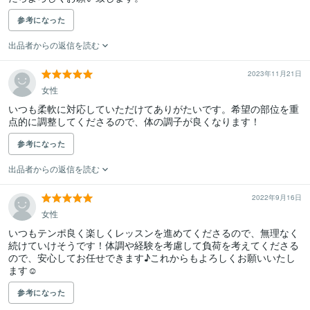
参考になった
出品者からの返信を読む
2023年11月21日
女性
いつも柔軟に対応していただけてありがたいです。希望の部位を重
点的に調整してくださるので、体の調子が良くなります！
参考になった
出品者からの返信を読む
2022年9月16日
女性
いつもテンポ良く楽しくレッスンを進めてくださるので、無理なく
続けていけそうです！体調や経験を考慮して負荷を考えてくださる
ので、安心してお任せできます♪これからもよろしくお願いいたし
ます☺︎
参考になった