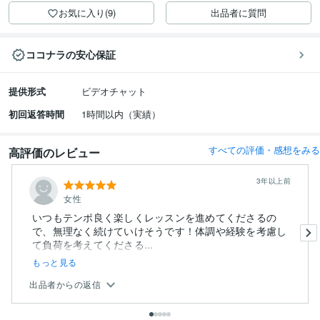
お気に入り(9)
出品者に質問
ココナラの安心保証
提供形式
ビデオチャット
初回返答時間
1時間以内（実績）
すべての評価・感想をみる
高評価のレビュー
3年以上前
女性
いつもテンポ良く楽しくレッスンを進めてくださるの
で、無理なく続けていけそうです！体調や経験を考慮し
て負荷を考えてくださる...
もっと見る
出品者からの返信