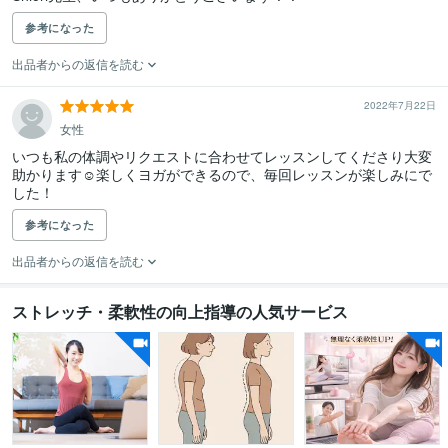
参考になった
出品者からの返信を読む
2022年7月22日
女性
いつも私の体調やリクエストに合わせてレッスンしてくださり大変
助かります☺︎楽しくヨガができるので、毎回レッスンが楽しみにで
した！
参考になった
出品者からの返信を読む
ストレッチ・柔軟性の向上指導の人気サービス