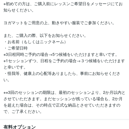
※初めての方は、ご購入前にレッスンご希望日をメッセージにてお
知らせください。

ヨガマットをご用意の上、動きやすい服装でご参加ください。

また、ご購入の際、以下をお知らせください。

・お名前（もしくはニックネーム）

・ご希望日時 

※3日程同時ご予約の場合→5つ候補をいただけますと幸いです。

※1セッションずつ、日程をご予約の場合→３つ候補をいただけます
と幸いです。

・怪我等、健康上の心配等ありましたら、事前にお知らせくださ
い。

※※3回のセッションの期限は、最初のセッションより、2か月以内と
させていただきます。まだセッションが残っている場合も、2か月
を超えた場合は、その時点で正式な納品とさせていただきますの
で、ご了承ください。
有料オプション