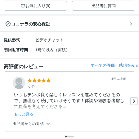
お気に入り(9)
出品者に質問
ココナラの安心保証
提供形式
ビデオチャット
初回返答時間
1時間以内（実績）
すべての評価・感想をみる
高評価のレビュー
3年以上前
女性
いつもテンポ良く楽しくレッスンを進めてくださるの
で、無理なく続けていけそうです！体調や経験を考慮し
て負荷を考えてくださる...
もっと見る
出品者からの返信