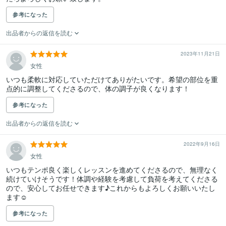
参考になった
出品者からの返信を読む
2023年11月21日
女性
いつも柔軟に対応していただけてありがたいです。希望の部位を重
点的に調整してくださるので、体の調子が良くなります！
参考になった
出品者からの返信を読む
2022年9月16日
女性
いつもテンポ良く楽しくレッスンを進めてくださるので、無理なく
続けていけそうです！体調や経験を考慮して負荷を考えてくださる
ので、安心してお任せできます♪これからもよろしくお願いいたし
ます☺︎
参考になった