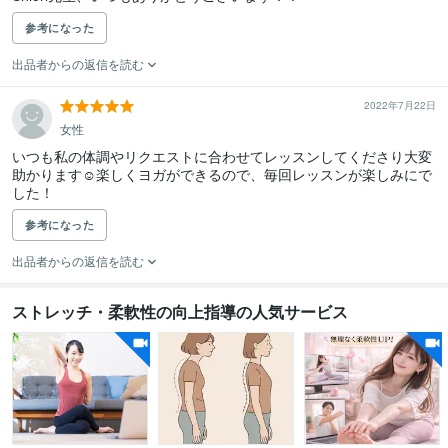
参考になった
出品者からの返信を読む
2022年7月22日
女性
いつも私の体調やリクエストに合わせてレッスンしてくださり大変
助かります☺︎楽しくヨガができるので、毎回レッスンが楽しみにで
した！
参考になった
出品者からの返信を読む
ストレッチ・柔軟性の向上指導の人気サービス