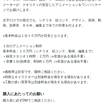
メーターが、クオリティの安定したアニメーションをワンパッケー
ジでお届けします。

文字だけでの発注でも、シナリオ、絵コンテ、デザイン、原画、動
画、効果音、ＢＧＭ、編集まで全ての作業を行えます。

※基本料金は１分１０万円が目安となります。

１分のアニメーション制作

基本料金：１０万円（シナリオ、絵コンテ、動画、編集まで）

＋録音スタジオ１時間：２万円（※音源がある場合不要）

＋音響１分(効果音、BGM)１万円（※音源がある場合不要）

※価格帯は目安です、随時ご相談ください。

※特殊なキャラクターは別途料金が発生する場合があります。

※工数の多い背景等は別途料金が発生する場合があります。
購入にあたってのお願い
購入前に必ずDMでご相談ください。
