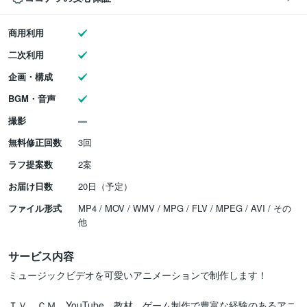
商用利用
二次利用
企画・構成
BGM・音声
撮影
無料修正回数
3回
ラフ提案数
2案
お届け日数
20日（予定）
ファイル形式
MP4 / MOV / WMV / MPG / FLV / MPEG / AVI / その
他
サービス内容
ミュージックビデオを可愛いアニメーションで制作します！

ＴＶ、ＣＭ、YouTube、教材、ゲーム制作で豊富な経験のあるアニ