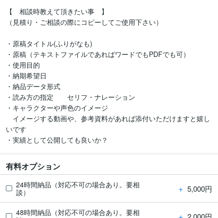
【　相談時教えて頂きたい事　】

（見積り・ご相談の際にコピーしてご使用下さい）

・原稿タイトル(ふりがなも)

・原稿（テキストファイルであればワードでもPDFでも可）

・使用目的

・納期希望日

・納品データ形式

・読み方の指定　　セリフ・ナレーション

・キャラクターや声色のイメージ

　イメージする動画や、参考資料があれば添付いただけますと嬉し
いです

有料オプション
24時間納品（対応不可の場合あり。要相
＋
5,000円
談）
48時間納品（対応不可の場合あり。要相
＋
2,000円