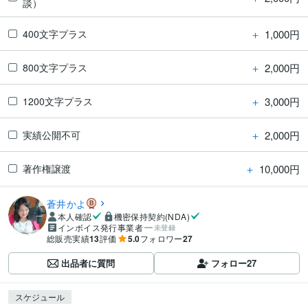
談）
＋
1,000円
400文字プラス
＋
2,000円
800文字プラス
＋
3,000円
1200文字プラス
＋
2,000円
実績公開不可
＋
10,000円
著作権譲渡
蒼井かよ
本人確認
機密保持契約(NDA)
インボイス発行事業者
未登録
総販売実績
13
評価
5.0
フォロワー
27
出品者に質問
フォロー
27
スケジュール