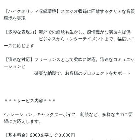
【ハイクオリティ収録環境】スタジオ収録に匹敵するクリアな音質
環境を実現

【多彩な表現力】海外での経験も生かし、感情豊かな演技を提供

　　　　　　　　ビジネスからエンターテイメントまで、幅広いニ
ーズに応じます

【迅速な対応】フリーランスとして柔軟に対応。迅速なコミュニケ
ーションと

　　　　　　　確実な納期で、お客様のプロジェクトをサポート

＊＊＊サービス内容＊＊＊

◉ナレーション、キャラクターボイス、朗読など、多様な声のご要
望にお応えします。

【基本料金】2000文字まで３,000円
