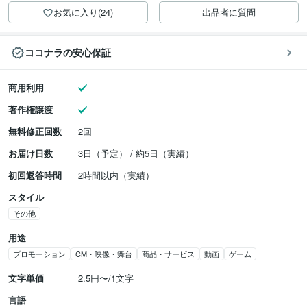
お気に入り(24)
出品者に質問
ココナラの安心保証
商用利用
著作権譲渡
無料修正回数
2回
お届け日数
3日（予定） / 約5日（実績）
初回返答時間
2時間以内（実績）
スタイル
その他
用途
プロモーション
CM・映像・舞台
商品・サービス
動画
ゲーム
文字単価
2.5円〜/1文字
言語