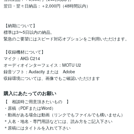
翌日・翌々日納品：＋2,000円（48時間以内）

【納期について】

標準は3〜5日以内の納品。

緊急のご要望にはスピード対応オプションをご利用いただけます。

【収録機材について】

マイク：AKG C214

オーディオインターフェイス：MOTU U2

録音ソフト：Audacity または　Adobe

収録環境については、画像でもご確認いただけます
購入にあたってのお願い
【　相談時ご用意頂きたいもの　】

・原稿（PDFまたはWord）

・動画がある場合は動画（リンクでもファイルでも構いません）

＊人名・地名・専門用語などには、読み方をご記入下さい

＊原稿にはタイトルを入れて下さい
