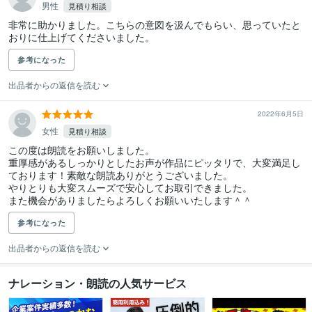
男性
見積り相談
非常に助かりました。こちらの意図を汲んでもらい、思っていたと
おりに仕上げてくださいました。
参考になった
出品者からの返信を読む
2022年6月5日
女性
見積り相談
この度は朗読をお願いしました。

重厚感があるしっかりとしたお声が作品にピッタリで、大変満足し
ております！素敵な朗読ありがとうございました。

やりとりも大変スムーズで安心してお取引できました。

また機会がありましたらよろしくお願いいたします＾＾
参考になった
出品者からの返信を読む
ナレーション・朗読の人気サービス