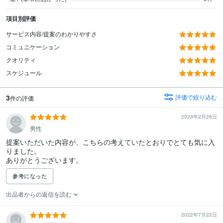
項目別評価
サービス内容/提案のわかりやすさ
コミュニケーション
クオリティ
スケジュール
3
評価で絞り込む
件の評価
2023年2月26日
男性
提案いただいた内容が、こちらの考えていたとおりでとても気に入
りました。

参考になった
出品者からの返信を読む
2022年7月22日