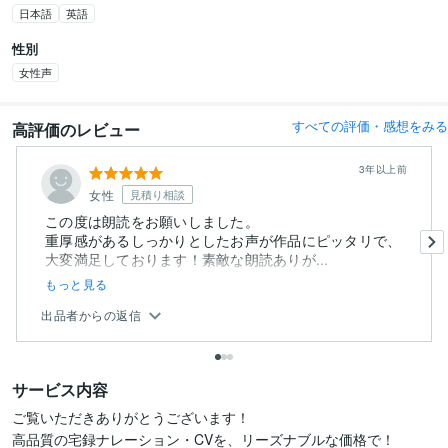
日本語
英語
性別
女性声
すべての評価・感想をみる
高評価のレビュー
3年以上前
女性
見積り相談
この度は朗読をお願いしました。
重厚感があるしっかりとしたお声が作品にピッタリで、
大変満足しております！素敵な朗読ありが...
もっと見る
出品者からの返信
サービス内容
ご覧いただきありがとうございます！

高品質の宅録ナレーション・CVを、リーズナブルな価格で！
