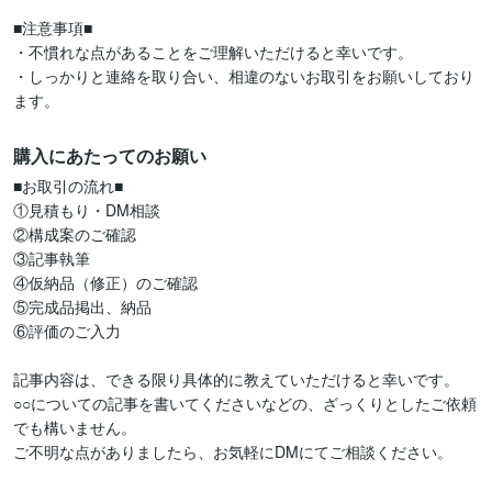
■注意事項■

・不慣れな点があることをご理解いただけると幸いです。

・しっかりと連絡を取り合い、相違のないお取引をお願いしており
ます。
購入にあたってのお願い
■お取引の流れ■

①見積もり・DM相談

②構成案のご確認

③記事執筆

④仮納品（修正）のご確認

⑤完成品掲出、納品

⑥評価のご入力

記事内容は、できる限り具体的に教えていただけると幸いです。

○○についての記事を書いてくださいなどの、ざっくりとしたご依頼
でも構いません。

ご不明な点がありましたら、お気軽にDMにてご相談ください。
