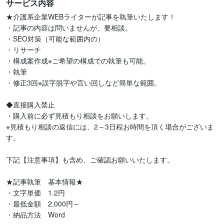
サービス内容
★介護系企業WEBライターが記事を執筆いたします！

・記事の内容は問いませんが、要相談。

・SEO対策（可能な範囲内の）

・リサーチ

・構成案作成※ご希望の構成での執筆も可能。

・執筆

・修正3回※誤字脱字や言い回しなど簡単な範囲。

◆直接購入禁止

・購入前に必ず見積もり相談をお願いします。

※見積もり相談の返信には、2～3日程お時間を頂く場合がございま
す。

下記【注意事項】も含め、ご確認お願いいたします。

★記事執筆　基本情報★

・文字単価　1.2円

・最低金額　2,000円～

・納品方法　Word
