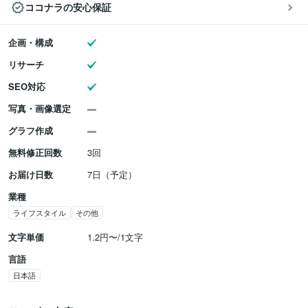
ココナラの安心保証
企画・構成
リサーチ
SEO対応
写真・画像選定
グラフ作成
無料修正回数
3回
お届け日数
7日（予定）
業種
ライフスタイル
その他
文字単価
1.2円〜/1文字
言語
日本語