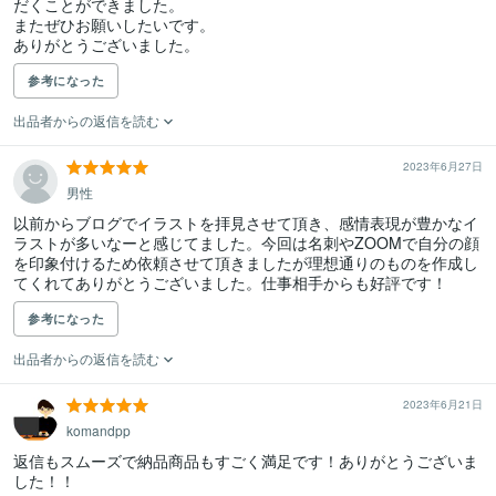
だくことができました。

またぜひお願いしたいです。

ありがとうございました。
参考になった
出品者からの返信を読む
2023年6月27日
男性
以前からブログでイラストを拝見させて頂き、感情表現が豊かなイ
ラストが多いなーと感じてました。今回は名刺やZOOMで自分の顔
を印象付けるため依頼させて頂きましたが理想通りのものを作成し
てくれてありがとうございました。仕事相手からも好評です！
参考になった
出品者からの返信を読む
2023年6月21日
komandpp
返信もスムーズで納品商品もすごく満足です！ありがとうございま
した！！