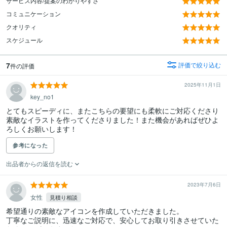
サービス内容/提案のわかりやすさ
コミュニケーション
クオリティ
スケジュール
7
評価で絞り込む
件の評価
2025年11月1日
key_no1
とてもスピーディに、またこちらの要望にも柔軟にご対応くださり
素敵なイラストを作ってくださりました！また機会があればぜひよ
ろしくお願いします！
参考になった
出品者からの返信を読む
2023年7月6日
女性
見積り相談
希望通りの素敵なアイコンを作成していただきました。

丁寧なご説明に、迅速なご対応で、安心してお取り引きさせていた