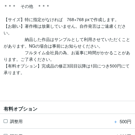
＊＊＊　その他　＊＊＊

【サイズ】特に指定がなければ　768×768 pxで作成します。

【お願い】著作権は放棄していません。自作発言はご遠慮くださ
い。

　　　　　納品した作品はサンプルとして利用させていただくこと
があります。NGの場合は事前にお知らせください。

　　　　　フルタイム会社員の為、お返事に時間がかかることがあ
ります。ご了承ください。

【有料オプション】完成品の修正3回目以降は1回につき500円にて
承ります。

有料オプション
＋
500円
調整用