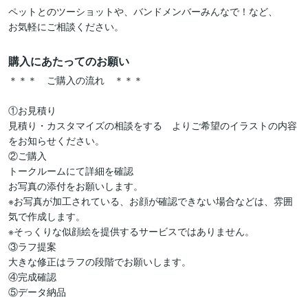
ペットとのツーショットや、バンドメンバーみんなで！など、

お気軽にご相談ください。
購入にあたってのお願い
＊＊＊　ご購入の流れ　＊＊＊

①お見積り

見積り・カスタマイズの相談をする　よりご希望のイラストの内容
をお知らせください。

②ご購入

トークルームにて詳細を確認

お写真の添付をお願いします。

※お写真が加工されている、お顔が確認できない場合などは、雰囲
気で作成します。

※そっくりな似顔絵を提供するサービスではありません。

③ラフ提案

大きな修正はラフの段階でお願いします。

④完成確認

⑤データ納品
