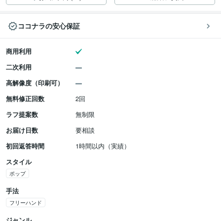
ココナラの安心保証
商用利用
二次利用
高解像度（印刷可）
無料修正回数
2回
ラフ提案数
無制限
お届け日数
要相談
初回返答時間
1時間以内（実績）
スタイル
ポップ
手法
フリーハンド
ジャンル