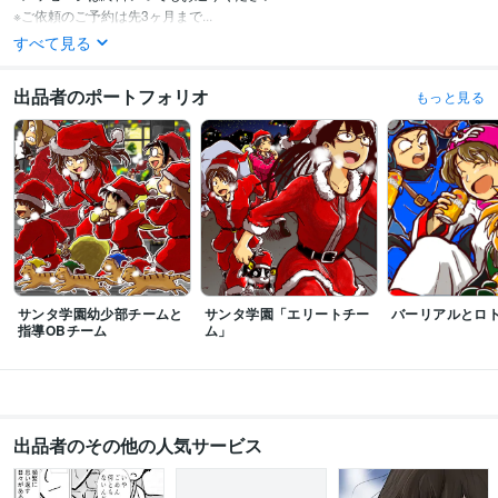
※ご依頼のご予約は先3ヶ月まで...
すべて見る
出品者のポートフォリオ
もっと見る
サンタ学園幼少部チームと
サンタ学園「エリートチー
バーリアルとロ
指導OBチーム
ム」
出品者のその他の人気サービス