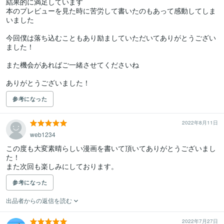
結果的に満足しています

本のプレビューを見た時に苦労して書いたのもあって感動してしま
いました

今回僕は落ち込むこともあり励ましていただいてありがとうござい
ました！

また機会があればご一緒させてくださいね

ありがとうございました！
参考になった
2022年8月11日
web1234
この度も大変素晴らしい漫画を書いて頂いてありがとうございまし
た！

また次回も楽しみにしております。
参考になった
出品者からの返信を読む
2022年7月27日