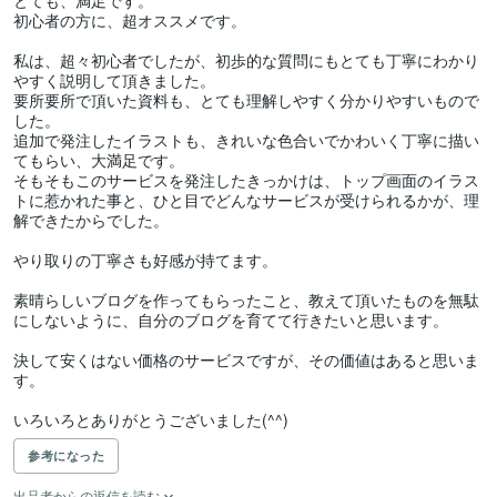
とても、満足です。

初心者の方に、超オススメです。

私は、超々初心者でしたが、初歩的な質問にもとても丁寧にわかり
やすく説明して頂きました。

要所要所で頂いた資料も、とても理解しやすく分かりやすいもので
した。

追加で発注したイラストも、きれいな色合いでかわいく丁寧に描い
てもらい、大満足です。

そもそもこのサービスを発注したきっかけは、トップ画面のイラス
トに惹かれた事と、ひと目でどんなサービスが受けられるかが、理
解できたからでした。

やり取りの丁寧さも好感が持てます。

素晴らしいブログを作ってもらったこと、教えて頂いたものを無駄
にしないように、自分のブログを育てて行きたいと思います。

決して安くはない価格のサービスですが、その価値はあると思いま
す。

いろいろとありがとうございました(^^)
参考になった
出品者からの返信を読む