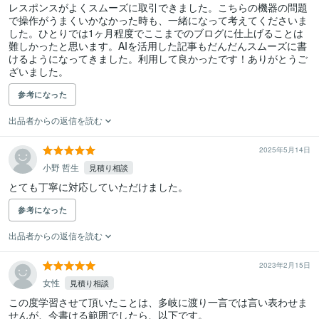
レスポンスがよくスムーズに取引できました。こちらの機器の問題
で操作がうまくいかなかった時も、一緒になって考えてくださいま
した。ひとりでは1ヶ月程度でここまでのブログに仕上げることは
難しかったと思います。AIを活用した記事もだんだんスムーズに書
けるようになってきました。利用して良かったです！ありがとうご
ざいました。
参考になった
出品者からの返信を読む
2025年5月14日
小野 哲生
見積り相談
とても丁寧に対応していただけました。
参考になった
出品者からの返信を読む
2023年2月15日
女性
見積り相談
この度学習させて頂いたことは、多岐に渡り一言では言い表わせま
せんが、今書ける範囲でしたら、以下です。
