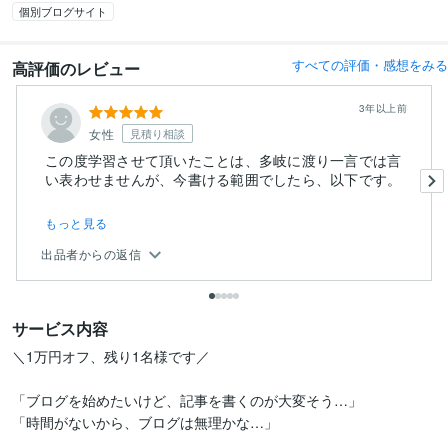
個別ブログサイト
すべての評価・感想をみる
高評価のレビュー
3年以上前
女性
見積り相談
この度学習させて頂いたことは、多岐に渡り一言では言
い表わせませんが、今書ける範囲でしたら、以下です。
もっと見る
出品者からの返信
サービス内容
＼1万円オフ、残り1名様です／

「ブログを始めたいけど、記事を書くのが大変そう…」

「時間がないから、ブログは無理かな…」
