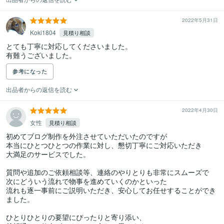
2022年5月31日
Koki1804
見積り相談
とても丁寧に対応してくださいました。

有難うございました。
参考になった
出品者からの返信を読む
2022年4月30日
女性
見積り相談
初めてブログ制作を外注させていただいたのですが

本当にひとつひとつの作業に対し、懇切丁寧にご対応いただき

大満足のサービスでした。

質問や追加のご依頼相談等、連絡のやりとりも非常にスムーズで

次にどういう流れで物事を進めていくのかといった

流れも逐一事前にご説明いただき、安心してお任せすることができ
ました。

ひとりひとりの要望にぴったりと寄り添い、
