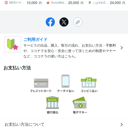
10,000
20,000
24,000
カスタマイズもOK
WEBデザイン制作チーム デザインラボ
YomoWebbDesign
こば＠8月7日～8月16日夏季休業
円
円
円
ご利用ガイド
サービスの出品、購入、取引の流れ、お支払い方法・手数料
や、ココナラを安心・安全に使って頂くための制度やマナー
など、ココナラの使い方はこちら。
お支払い方法
お支払い方法について