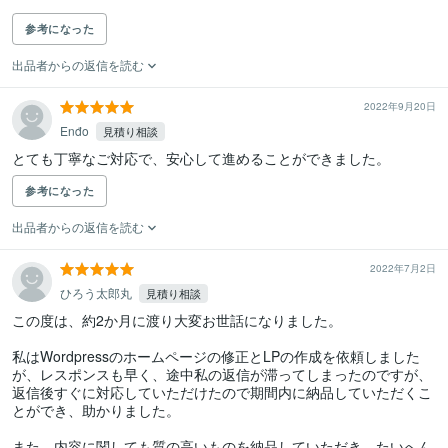
参考になった
出品者からの返信を読む
2022年9月20日
Enđo
見積り相談
とても丁寧なご対応で、安心して進めることができました。
参考になった
出品者からの返信を読む
2022年7月2日
ひろう太郎丸
見積り相談
この度は、約2か月に渡り大変お世話になりました。

私はWordpressのホームページの修正とLPの作成を依頼しました
が、レスポンスも早く、途中私の返信が滞ってしまったのですが、
返信後すぐに対応していただけたので期間内に納品していただくこ
とができ、助かりました。

また、内容に関しても質の高いものを納品していただき、たいへん