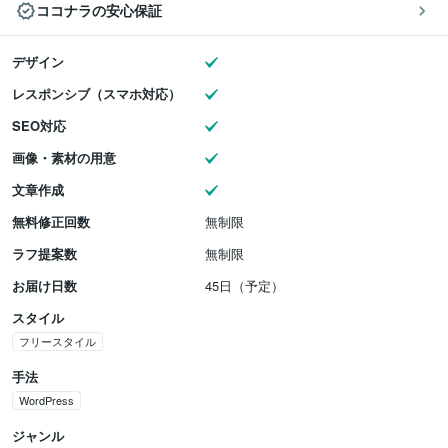
ココナラの安心保証
デザイン
レスポンシブ（スマホ対応）
SEO対応
画像・素材の用意
文章作成
無料修正回数
無制限
ラフ提案数
無制限
お届け日数
45日（予定）
スタイル
フリースタイル
手法
WordPress
ジャンル