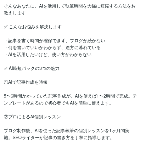
そんなあなたに、AIを活用して執筆時間を大幅に短縮する方法をお
教えします！

✅ こんなお悩みを解決します

・記事を書く時間が確保できず、ブログが続かない

・何を書いていいかわからず、途方に暮れている

・AIを活用したいけど、使い方がわからない

✅ AI時短パックの3つの魅力

①AIで記事作成を時短

5〜6時間かかっていた記事作成が、AIを使えば1〜2時間で完成。テ
ンプレートがあるので初心者でもAIを簡単に使えます。

②プロによるAI個別レッスン

ブログ制作後、AIを使った記事執筆の個別レッスンを1ヶ月間実
施。SEOライターが記事の書き方を丁寧に指導します。
