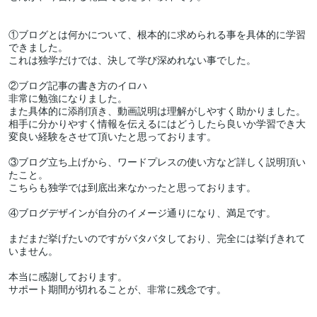
①ブログとは何かについて、根本的に求められる事を具体的に学習
できました。

これは独学だけでは、決して学び深めれない事でした。

②ブログ記事の書き方のイロハ

非常に勉強になりました。

また具体的に添削頂き、動画説明は理解がしやすく助かりました。

相手に分かりやすく情報を伝えるにはどうしたら良いか学習でき大
変良い経験をさせて頂いたと思っております。

③ブログ立ち上げから、ワードプレスの使い方など詳しく説明頂い
たこと。

こちらも独学では到底出来なかったと思っております。

④ブログデザインが自分のイメージ通りになり、満足です。

まだまだ挙げたいのですがバタバタしており、完全には挙げきれて
いません。

本当に感謝しております。

サポート期間が切れることが、非常に残念です。　
