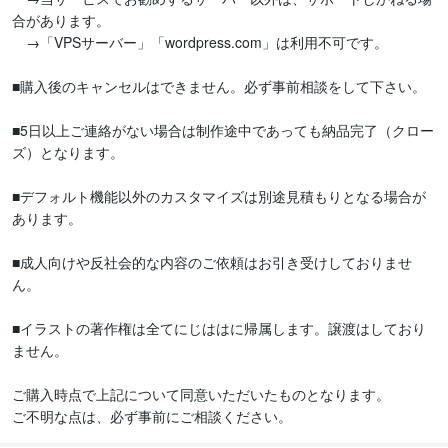
合があります。

　→「VPSサーバー」「wordpress.com」は利用不可です。

■購入後のキャンセルはできません。必ず事前相談をして下さい。

■5日以上ご連絡がない場合は制作途中であっても納品完了（クロー
ズ）となります。

■デフォルト機能以外のカスタマイズは別途見積もりとなる場合が
あります。

■成人向けや反社会的な内容のご依頼はお引き受けしておりませ
ん。

■イラストの著作権は全てにじははに帰属します。譲渡はしており
ません。

ご購入時点で上記について同意いただいたものとなります。

ご不明な点は、必ず事前にご相談ください。