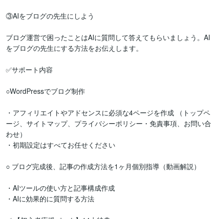
③AIをブログの先生にしよう

ブログ運営で困ったことはAIに質問して答えてもらいましょう。AI
をブログの先生にする方法をお伝えします。

✅サポート内容

○WordPressでブログ制作

・アフィリエイトやアドセンスに必須な4ページを作成 （トップペ
ージ、サイトマップ、プライバシーポリシー・免責事項、お問い合
わせ）

・初期設定はすべてお任せください

○ ブログ完成後、記事の作成方法を1ヶ月個別指導（動画解説）

・AIツールの使い方と記事構成作成

・AIに効果的に質問する方法
