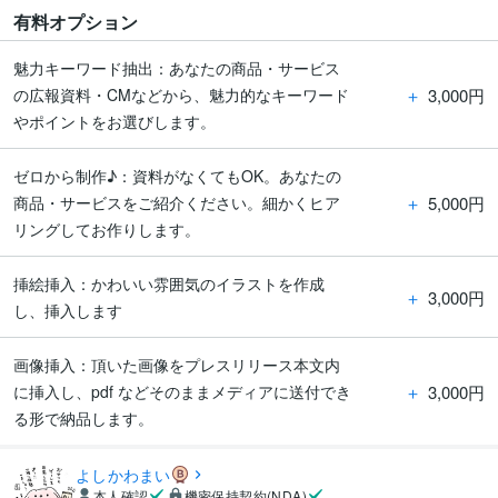
有料オプション
魅力キーワード抽出：あなたの商品・サービス
＋
3,000円
の広報資料・CMなどから、魅力的なキーワード
やポイントをお選びします。
ゼロから制作♪：資料がなくてもOK。あなたの
＋
5,000円
商品・サービスをご紹介ください。細かくヒア
リングしてお作りします。
挿絵挿入：かわいい雰囲気のイラストを作成
＋
3,000円
し、挿入します
画像挿入：頂いた画像をプレスリリース本文内
＋
3,000円
に挿入し、pdf などそのままメディアに送付でき
る形で納品します。
よしかわまい
本人確認
機密保持契約(NDA)