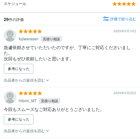
スケジュール
29
評価で絞り込む
件の評価
2025年5月10日
fujiwarasan
見積り相談
急遽依頼させていただいたのですが、丁寧にご対応くださいまし
た。

次回もぜひ依頼したいと思います。
参考になった
出品者からの返信を読む
2025年4月22日
hitomi_MT
見積り相談
今回もスムーズなご対応ありがとうございました。
参考になった
出品者からの返信を読む