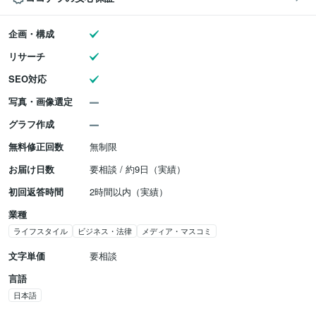
企画・構成
リサーチ
SEO対応
写真・画像選定
グラフ作成
無料修正回数
無制限
お届け日数
要相談 / 約9日（実績）
初回返答時間
2時間以内（実績）
業種
ライフスタイル
ビジネス・法律
メディア・マスコミ
文字単価
要相談
言語
日本語