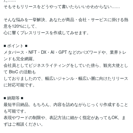
そもそもリリースをどうやって書いたらいいかわからない……

そんな悩みを一挙解決、あなたが商品・会社・サービスに掛ける熱
意を120%にして、

心に響くプレスリリースを作成してみせます。

■ ポイント ■

メタバース・NFT・DX・AI・GPT などのバズワードや、業界トレ
ンドも完全網羅。

会社員としてビジネスライティングをしていた傍ら、観光大使とし
て BtoC の活動も

しておりましたので、幅広いジャンル・幅広い層に向けたリリース
に対応可能です。

■ 納期等 ■

最短半日納品。もちろん、内容を詰めながらじっくり作成すること
も可能です。

表現やワードの制限や、表記方法に細かく指定があってもOK。ま
ずはご相談ください。
