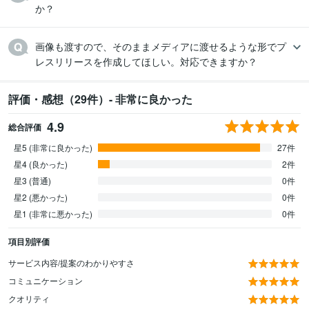
か？
画像も渡すので、そのままメディアに渡せるような形でプ
レスリリースを作成してほしい。対応できますか？
評価・感想（29件）- 非常に良かった
4.9
総合評価
星5 (非常に良かった)
27件
星4 (良かった)
2件
星3 (普通)
0件
星2 (悪かった)
0件
星1 (非常に悪かった)
0件
項目別評価
サービス内容/提案のわかりやすさ
コミュニケーション
クオリティ