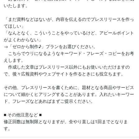
いたします。

「まだ資料などはないが、内容を伝えるのでプレスリリースを作っ
てほしい」

「なんとなく、こういうことをやっているけど、アピールポイント
がよくわからない」

→「ゼロから制作♪」プランをお選びください。

　こちらでウリになるようなキーワード・フレーズ・コピーをお考
えします。

　作成した文章はプレスリリース以外にもお使いいただけますの
で、後々広報資料やウェブサイトを作るときにも役立ちます。

その他、プレスリリースを書くために、題材となる商品やサービス
について細かくヒアリングすることがあります。入れたいキーワー
ド、フレーズなどあればまずご提示ください。

■ その他注意など ■

修正回数は無制限となりますが、全やり直しは1回までとなりま