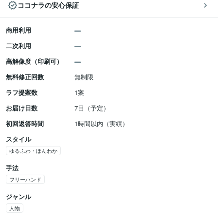
ココナラの安心保証
商用利用
二次利用
高解像度（印刷可）
無料修正回数
無制限
ラフ提案数
1案
お届け日数
7日（予定）
初回返答時間
1時間以内（実績）
スタイル
ゆるふわ・ほんわか
手法
フリーハンド
ジャンル
人物