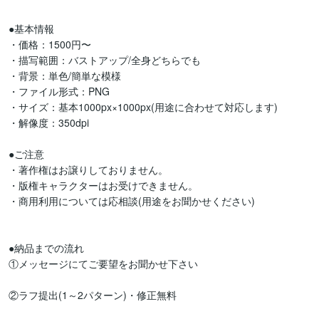
●基本情報

・価格：1500円〜 

・描写範囲：バストアップ/全身どちらでも

・背景：単色/簡単な模様

・ファイル形式：PNG

・サイズ：基本1000px×1000px(用途に合わせて対応します)

・解像度：350dpi

●ご注意

・著作権はお譲りしておりません。

・版権キャラクターはお受けできません。

・商用利用については応相談(用途をお聞かせください)

●納品までの流れ

①メッセージにてご要望をお聞かせ下さい

②ラフ提出(1～2パターン)・修正無料
