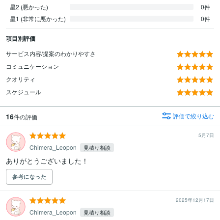
星2 (悪かった)
0件
星1 (非常に悪かった)
0件
項目別評価
サービス内容/提案のわかりやすさ
コミュニケーション
クオリティ
スケジュール
16
評価で絞り込む
件の評価
5月7日
Chimera_Leopon
見積り相談
参考になった
2025年12月17日
Chimera_Leopon
見積り相談