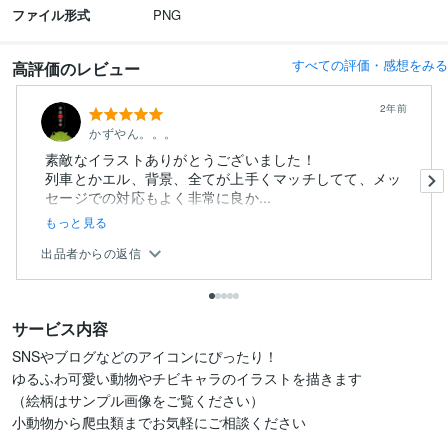
ファイル形式
PNG
すべての評価・感想をみる
高評価のレビュー
2年前
かずやん。。。
素敵なイラストありがとうございました！
列車とかエル、背景、全てが上手くマッチしてて、メッ
セージでの対応もよく非常に良か...
もっと見る
出品者からの返信
サービス内容
SNSやブログなどのアイコンにぴったり！

ゆるふわ可愛い動物やチビキャラのイラストを描きます

（絵柄はサンプル画像をご覧ください）

小動物から爬虫類までお気軽にご相談ください
