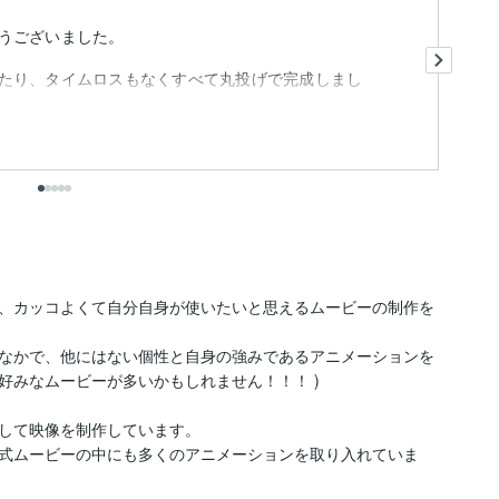
うございました。
写
ま
たり、タイムロスもなくすべて丸投げで完成しまし
さ
も
出
、カッコよくて自分自身が使いたいと思えるムービーの制作を
なかで、他にはない個性と自身の強みであるアニメーションを
みなムービーが多いかもしれません！！！ )

して映像を制作しています。

式ムービーの中にも多くのアニメーションを取り入れていま