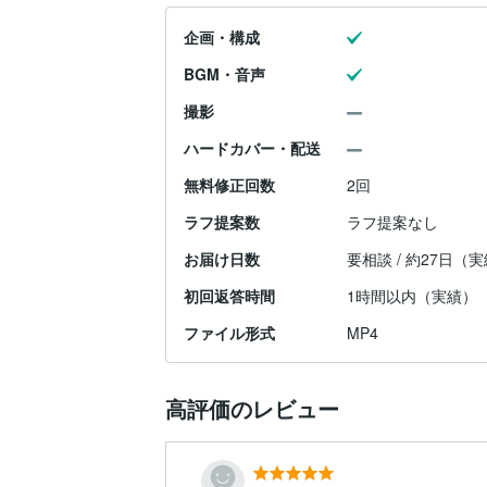
企画・構成
BGM・音声
撮影
ハードカバー・配送
無料修正回数
2回
ラフ提案数
ラフ提案なし
お届け日数
要相談 / 約27日（
初回返答時間
1時間以内（実績）
ファイル形式
MP4
高評価のレビュー