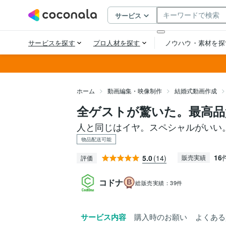
ホーム
動画編集・映像制作
結婚式動画作成
全ゲストが驚いた。最高品
人と同じはイヤ。スペシャルがいい
物品配送可能
16
5.0
(14)
販売実績
評価
コドナ
総販売実績：
39件
サービス内容
購入時のお願い
よくある