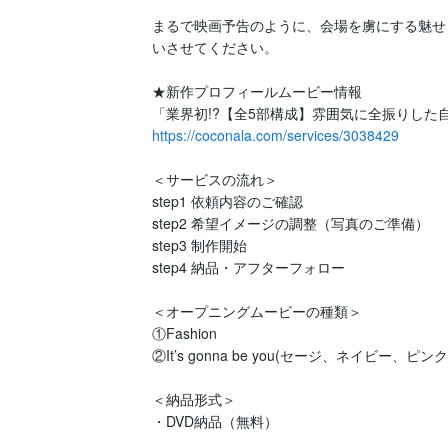
まるで映画予告のように、会場を虜にする魅せ
いさせてください。

★新作プロフィールムービー情報

https://coconala.com/services/3038429
＜サービスの流れ＞

step1 依頼内容のご確認

step2 希望イメージの調整（写真のご準備）

step3 制作開始

step4 納品・アフターフォロー

＜オープニングムービーの種類＞

①Fashion

②It’s gonna be you(セージ、ネイビ
＜納品形式＞

・DVD納品（無料）
