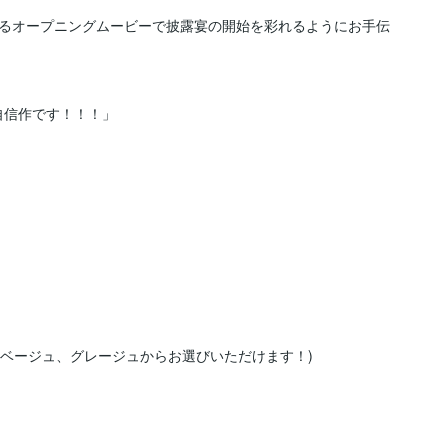
るオープニングムービーで披露宴の開始を彩れるようにお手伝
ー、ピンクベージュ、グレージュからお選びいただけます！)
