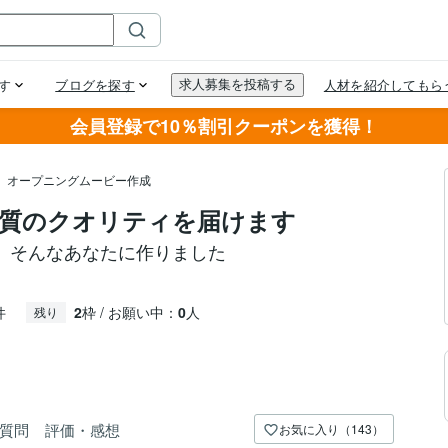
会員登録で10％割引クーポンを獲得！
オープニングムービー作成
質のクオリティを届けます
。そんなあなたに作りました
件
2
枠 / お願い中：
0
人
残り
質問
評価・感想
お気に入り（143）