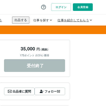
35,000
円
(税抜)
175ポイント (0.5％) 獲得
受付終了
出品者に質問
フォロー
32