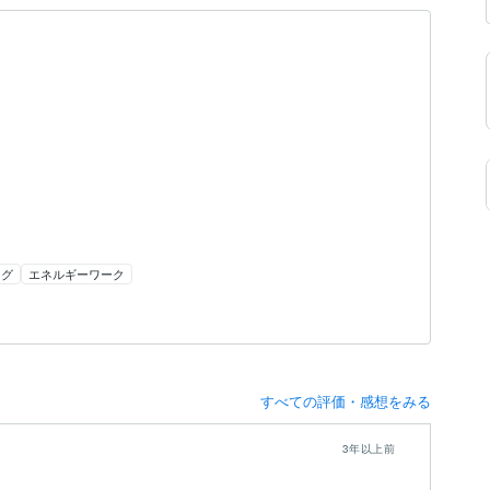
ング
エネルギーワーク
すべての評価・感想をみる
3年以上前