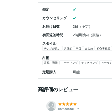
鑑定
カウンセリング
お届け日数
2日（予定）
初回返答時間
2時間以内（実績）
スタイル
テンポが良い
具体的
辛口
まじめ
初心者歓迎
占術
霊視・透視
リーディング
チャネリング
ヒーリ
定期購入
可能
高評価のレビュー
komaccsakura