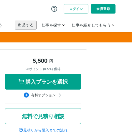
5,500
円
28ポイント (0.5％) 獲得
購入プランを選択
有料オプション
無料で見積り相談
見積りから購入までの流れ