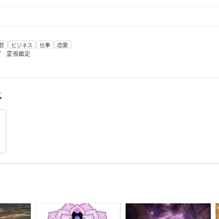
営
ビジネス
仕事
恋愛
グ
霊視鑑定
ス