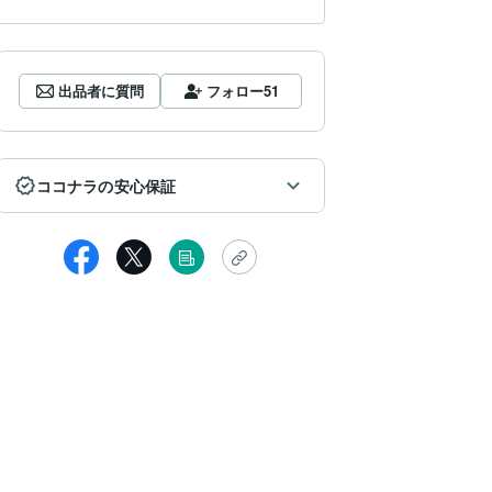
出品者に質問
フォロー
51
ココナラの安心保証
女性