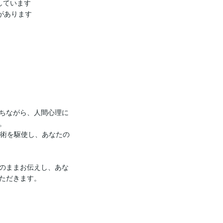
います  

ります   

ちながら、人間心理に


技術を駆使し、あなたの
のままお伝えし、あな
ただきます。