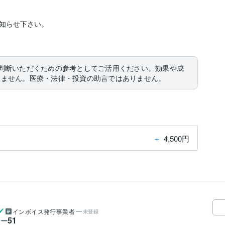
知らせ下さい。

判断いただくための参考としてご活用ください。効果や成
りません。医療・法律・投資の助言ではありません。
＋
4,500円
インボイス発行事業者
未登録
51
ワー