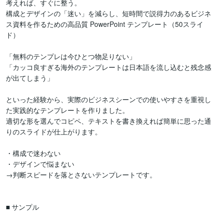
考えれば、すぐに整う。

構成とデザインの「迷い」を減らし、短時間で説得力のあるビジネ
ス資料を作るための高品質 PowerPoint テンプレート（50スライ
ド）

「無料のテンプレは今ひとつ物足りない」

「カッコ良すぎる海外のテンプレートは日本語を流し込むと残念感
が出てしまう」

といった経験から、実際のビジネスシーンでの使いやすさを重視し
た実践的なテンプレートを作りました。

適切な形を選んでコピペ、テキストを書き換えれば簡単に思った通
りのスライドが仕上がります。

・構成で迷わない

・デザインで悩まない

→判断スピードを落とさないテンプレートです。

■ サンプル
