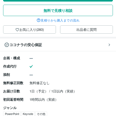
無料で見積り相談
見積りから購入までの流れ
お気に入り(283)
出品者に質問
ココナラの安心保証
企画・構成
作成代行
添削
無料修正回数
無料修正なし
お届け日数
1日（予定） / 1日以内（実績）
初回返答時間
1時間以内（実績）
ジャンル
PowerPoint
Keynote
その他