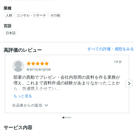
業種
人材
コンサル・リサーチ
その他
言語
日本語
すべての評価・感想をみる
高評価のレビュー
1年前
wannyanglow
部署の異動でプレゼン・会社内部用の資料を作る業務が
増え、これまで資料作成の経験があまりなかったことか
ら、急遽購入させてい...
もっと見る
出品者からの返信
サービス内容