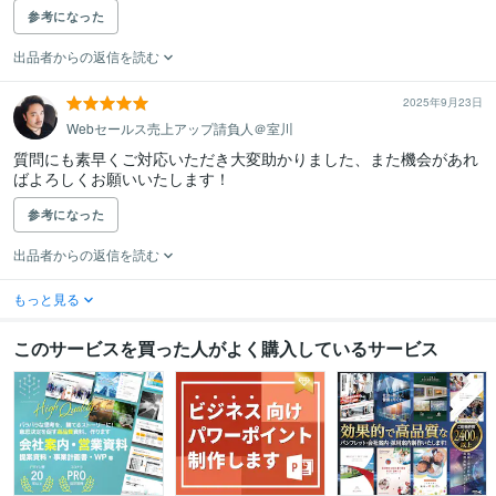
参考になった
出品者からの返信を読む
2025年9月23日
Webセールス売上アップ請負人＠室川
質問にも素早くご対応いただき大変助かりました、また機会があれ
ばよろしくお願いいたします！
参考になった
出品者からの返信を読む
もっと見る
このサービスを買った人がよく購入しているサービス