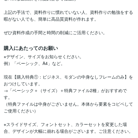
上記の手法で、資料作りに慣れていない人、資料作りの勉強をする
暇がない人でも、簡単に高品質資料が作れます。

ぜひ資料作成の手間と時間の削減にご活用ください。
購入にあたってのお願い
※デザイン、サイズをお知らせください。

例）「ベーシック、A4」など。

現在【購入特典①：ビジネス、モダンの中身なしフレームのみ】を
おつけしています。

→「ベーシック＋（サイズ）＋特典ファイル2種」がおすすめで
す。

（特典ファイルは中身がございません。本体から要素をコピペして
ご使用ください）

※スライドサイズ、フォントセット、カラーセットを変更した場
合、デザインが大幅に崩れる場合がございます。ご注意ください。
