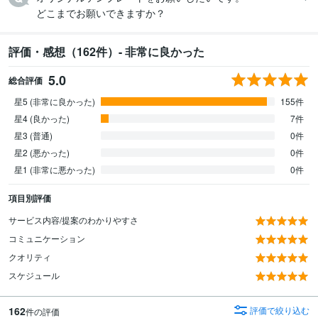
どこまでお願いできますか？
評価・感想（162件）- 非常に良かった
5.0
総合評価
星5 (非常に良かった)
155件
星4 (良かった)
7件
星3 (普通)
0件
星2 (悪かった)
0件
星1 (非常に悪かった)
0件
項目別評価
サービス内容/提案のわかりやすさ
コミュニケーション
クオリティ
スケジュール
162
評価で絞り込む
件の評価