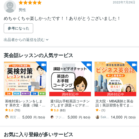
2022年7月29日
男性
めちゃくちゃ楽しかったです！！ありがとうございました！
参考になった
出品者からの返信を読む
英会話レッスンの人気サービス
満枠対応中
満枠対応中
英検対策レッスンをしま
週1回お手軽英語コーチン
京大院・MBA講師と英会
す 英作文・面接（3級・準
グします 課題＋ビデオカ
話｜英語習慣を育てます
2級・2級・準1級）・S-C
ウンセリングで質疑応答
米国高卒・京大院・MB
5.0
(70)
5.0
(63)
-
(1)
BTも対応
＋軌道修正
A・TOEIC985講師とビジ
5,000
5,000
14,000
ネス英語
雨宮 大和｜英語の家庭教師／個別指導
フジワラサチヨ
Sakura｜休日ビジネス英会話
円
/50分
円
/60分
円
/30分
お気に入り登録が多いサービス