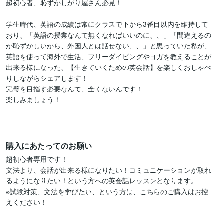
超初心者、恥ずかしがり屋さん必見！

学生時代、英語の成績は常にクラスで下から3番目以内を維持して
おり、「英語の授業なんて無くなればいいのに、、」「間違えるの
が恥ずかしいから、外国人とは話せない、、」と思っていた私が、
英語を使って海外で生活、フリーダイビングやヨガを教えることが
出来る様になった、【生きていくための英会話】を楽しくおしゃべ
りしながらシェアします！

完璧を目指す必要なんて、全くないんです！

楽しみましょう！

購入にあたってのお願い
超初心者専用です！

文法より、会話が出来る様になりたい！コミュニケーションが取れ
るようになりたい！という方への英会話レッスンとなります。

※試験対策、文法を学びたい、という方は、こちらのご購入はお控
えください！
