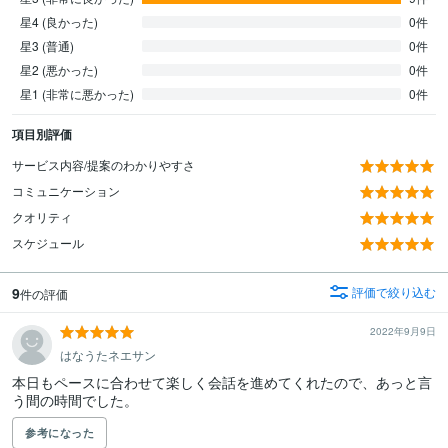
星4 (良かった)
0件
星3 (普通)
0件
星2 (悪かった)
0件
星1 (非常に悪かった)
0件
項目別評価
サービス内容/提案のわかりやすさ
コミュニケーション
クオリティ
スケジュール
9
評価で絞り込む
件の評価
2022年9月9日
はなうたネエサン
本日もペースに合わせて楽しく会話を進めてくれたので、あっと言
う間の時間でした。
参考になった