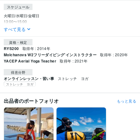
スケジュール
火曜日/水曜日/金曜日

13:00〜15:00
すべて見る
資格・検定
RYS200
取得年 : 2014年
Molchanovs W2フリーダイビング’インストラクター
取得年 : 2020年
YACEP Aerial Yoga Teacher
取得年 : 2021年
得意分野
オンラインレッスン・習い事
ストレッチ　ヨガ
ストレッチ ヨガ
出品者のポートフォリオ
もっと見る