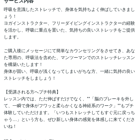
サービス内容
呼吸を意識したストレッチで、身体を気持ちよく伸ばしていきまし
ょう！

ヨガインストラクター、フリーダイビングインストラクターの経験
を活かし、呼吸に重点を置いた、気持ちの良いストレッチをご提供
します。

ご購入後にメッセージにて簡単なカウンセリングをさせてき、あな
た専用の、呼吸法を含めた、マンツーマンでのストレッチレッスン
を構築いたします！

身体が固い、呼吸が浅くなってしまいがちな方、一緒に気持の良い
ストレッチをしましょう！

【受講される方へプチ特典】

レッスン内では、ただ伸ばすだけでなく、**「脳のブレーキを外し
て、一瞬で身体がフワッと柔らかくなる神経系のワーク」**もプチ
体験していただけます。「いつもストレッチしてもすぐ元に戻っち
ゃう…」という方も、ぜひ新しい身体の感覚を体感しに来てくださ
いね！