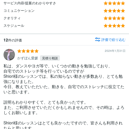
サービス内容/提案のわかりやすさ
コミュニケーション
クオリティ
スケジュール
12
評価で絞り込む
件の評価
2024年1月31日
かずぼん愛媛
見積り相談
私は、ダンスやヨガ等で、いくつかの動きを勉強しており、

自宅でのストレッチ等を行っているのですが

Shiori様のレッスンでは、私の知らない動きが多数あり、とても勉
強になりました。

今日、教えていただいた、動きを、自宅でのストレッチに役立てた
いと思います。

説明もわかりやすくて、とても良かったです。

また、ご利用させていただくかもしれませんので、その時は、よろ
しくお願いします。

Shiori様のレッスンはとても良かったですので、皆さんも利用され
たらと思います。