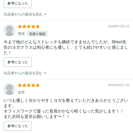
参考になった
出品者からの返信を読む
2022年7月21日
男性
見積り相談
今まで他のどんなストレッチも継続できませんでしたが、Shiori先
生のヨガクラスは初心者にも優しく、とても続けやすいと感じまし
た！
参考になった
出品者からの返信を読む
2022年6月11日
女性
いつも優しく分かりやすくヨガを教えていただきありがとうござい
ます。

オフィスワークで凝った首肩がかなり軽くなった気がします！！

また次回も是非お願いします〜！！
参考になった