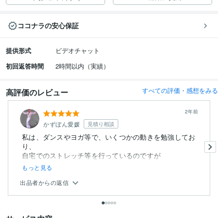
ココナラの安心保証
提供形式
ビデオチャット
初回返答時間
2時間以内（実績）
すべての評価・感想をみる
高評価のレビュー
2年前
かずぼん愛媛
見積り相談
私は、ダンスやヨガ等で、いくつかの動きを勉強してお
り、
自宅でのストレッチ等を行っているのですが
Shiori様のレッス...
もっと見る
出品者からの返信