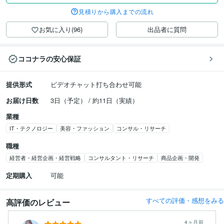
見積りから購入までの流れ
お気に入り(96)
出品者に質問
ココナラの安心保証
提供形式
ビデオチャット打ち合わせ可能
お届け日数
3日（予定） / 約11日（実績）
業種
IT・テクノロジー
美容・ファッション
コンサル・リサーチ
職種
経営者・経営企画・経営戦略
コンサルタント・リサーチ
商品企画・開発
定期購入
可能
すべての評価・感想をみる
高評価のレビュー
4ヶ月前