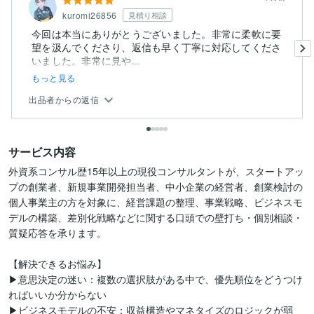
kuromi26856
見積り相談
今回は本当にありがとうございました。非常に柔軟に要
望を汲んでくださり、返信も早く丁寧に対応してくださ
いました。非常に見や...
もっと見る
出品者からの返信
サービス内容
外資系コンサル歴15年以上の現役コンサルタントが、スタートアッ
プの創業者、新規事業開発担当者、中小企業の経営者、創業検討の
個人事業主の方を対象に、経営課題の整理、事業戦略、ビジネスモ
デルの構築、差別化戦略などに関する口頭での壁打ち・個別相談・
質疑応答を承ります。

【解決できるお悩み】

▶意思決定の迷い：複数の選択肢がある中で、優先順位をどうつけ
ればいいか分からない

▶ビジネスモデルの不安：収益構造やマネタイズのロジックが弱