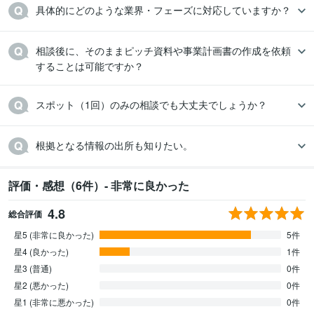
具体的にどのような業界・フェーズに対応していますか？
相談後に、そのままピッチ資料や事業計画書の作成を依頼
することは可能ですか？
スポット（1回）のみの相談でも大丈夫でしょうか？
根拠となる情報の出所も知りたい。
評価・感想（6件）- 非常に良かった
4.8
総合評価
星5 (非常に良かった)
5件
星4 (良かった)
1件
星3 (普通)
0件
星2 (悪かった)
0件
星1 (非常に悪かった)
0件