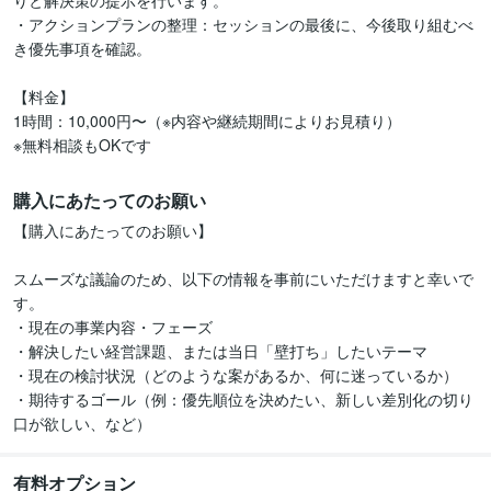
りと解決策の提示を行います。

・アクションプランの整理：セッションの最後に、今後取り組むべ
き優先事項を確認。

【料金】

1時間：10,000円〜（※内容や継続期間によりお見積り）

購入にあたってのお願い
【購入にあたってのお願い】

スムーズな議論のため、以下の情報を事前にいただけますと幸いで
す。

・現在の事業内容・フェーズ

・解決したい経営課題、または当日「壁打ち」したいテーマ

・現在の検討状況（どのような案があるか、何に迷っているか）

・期待するゴール（例：優先順位を決めたい、新しい差別化の切り
口が欲しい、など）
有料オプション