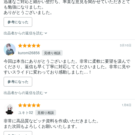
迅速なご対応と細かい壁打ち、率直な意見を聞かせていただきとて
も勉強になりました。

ありがとうございました。
参考になった
出品者からの返信を読む
3月10日
kuromi26856
見積り相談
今回は本当にありがとうございました。非常に柔軟に要望を汲んで
くださり、返信も早く丁寧に対応してくださいました。非常に見や
すいスライドに変わっており感動しました…！
参考になった
出品者からの返信を読む
1月6日
ユキト02
見積り相談
非常に高品質なピッチ資料を作成いただきました。

また次回もよろしくお願いいたします。