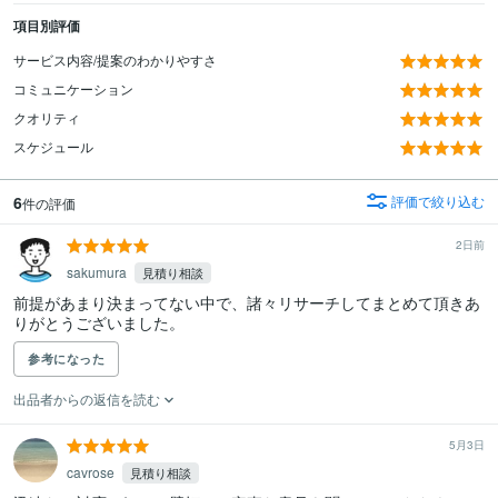
項目別評価
サービス内容/提案のわかりやすさ
コミュニケーション
クオリティ
スケジュール
6
評価で絞り込む
件の評価
2日前
sakumura
見積り相談
前提があまり決まってない中で、諸々リサーチしてまとめて頂きあ
りがとうございました。
参考になった
出品者からの返信を読む
5月3日
cavrose
見積り相談