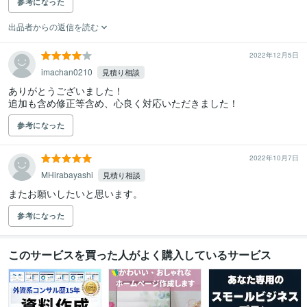
参考になった
出品者からの返信を読む
2022年12月5日
imachan0210
見積り相談
ありがとうございました！

追加も含め修正等含め、心良く対応いただきました！
参考になった
2022年10月7日
MHirabayashi
見積り相談
またお願いしたいと思います。
参考になった
このサービスを買った人がよく購入しているサービス